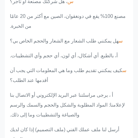
س
، هل شركتك مصنعة أو تاجر؟
مصنع 100% يقع في دونغقوان، الصين مع أكثر من 20 عامًا
من الخبرة.
س
هل يمكنني طلب الشعار مع الشعار والحجم الخاص بي؟
أ، بالطبع. أي أشكال، أي لون، أي حجم وأي التشطيبات.
س
كيف يمكنني تقديم طلب وما هي المعلومات التي يجب أن
أقدمها عند الطلب؟
أ ، يرجى مراسلتنا عبر البريد الإلكتروني أو الاتصال بنا
لإعلامنا: المواد المطلوبة والشكل والحجم والسمك والرسم
والصياغة والتشطيبات وما إلى ذلك.
أرسل لنا ملف عملك الفني (ملف التصميم) إذا كان لديك