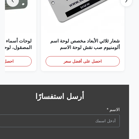
شعار ثلاثي الأبعاد مخصص لوحة اسم
لوحات أسماء من الألو
ألومنيوم صب نقش لوحة الاسم
المصقول، لوحة اسم
مخصصة مع شعار
احصل على أفضل سعر
احصل على أف
أرسل استفسارًا
الاسم *