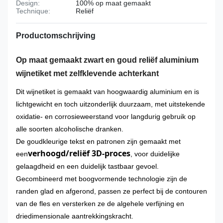
Design:
100% op maat gemaakt
Technique:
Reliëf
Productomschrijving
Op maat gemaakt zwart en goud reliëf aluminium
wijnetiket met zelfklevende achterkant
Dit wijnetiket is gemaakt van hoogwaardig aluminium en is
lichtgewicht en toch uitzonderlijk duurzaam, met uitstekende
oxidatie- en corrosieweerstand voor langdurig gebruik op
alle soorten alcoholische dranken.
De goudkleurige tekst en patronen zijn gemaakt met
verhoogd/reliëf 3D-proces
een
, voor duidelijke
gelaagdheid en een duidelijk tastbaar gevoel.
Gecombineerd met boogvormende technologie zijn de
randen glad en afgerond, passen ze perfect bij de contouren
van de fles en versterken ze de algehele verfijning en
driedimensionale aantrekkingskracht.