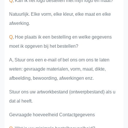
Q
, Kan ik het logo bestellen met mijn logo en maat?
Natuurlijk. Elke vorm, elke kleur, elke maat en elke
afwerking.
Q
, Hoe plaats ik een bestelling en welke gegevens
moet ik opgeven bij het bestellen?
A, Stuur ons een e-mail of bel ons om ons te laten
weten: gevraagde materialen, vorm, maat, dikte,
afbeelding, bewoording, afwerkingen enz.
Stuur ons uw artworkbestand (ontwerpbestand) als u
dat al heeft.
Gevraagde hoeveelheid Contactgegevens