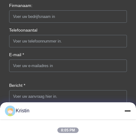
Firmanaam:
Telefoonaantal
E-mail *
Bericht *
Kristin
8:05 PM