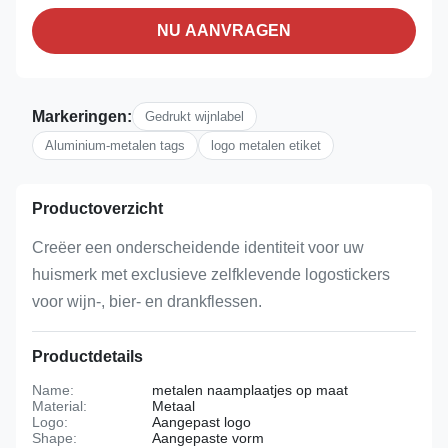
NU AANVRAGEN
Markeringen:
Gedrukt wijnlabel
Aluminium-metalen tags
logo metalen etiket
Productoverzicht
Creëer een onderscheidende identiteit voor uw
huismerk met exclusieve zelfklevende logostickers
voor wijn-, bier- en drankflessen.
Productdetails
Name:
metalen naamplaatjes op maat
Material:
Metaal
Logo:
Aangepast logo
Shape:
Aangepaste vorm