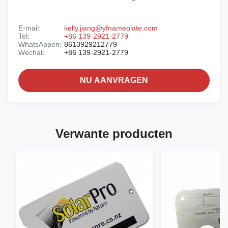
E-mail:
kelly.jiang@yfnameplate.com
Tel:
+86 139-2921-2779
WhatsAppen:
8613929212779
Wechat:
+86 139-2921-2779
NU AANVRAGEN
Verwante producten