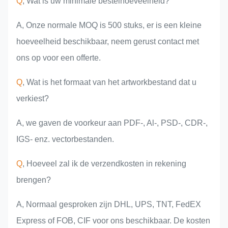
Q
, Wat is uw minimale bestelhoeveelheid?
A, Onze normale MOQ is 500 stuks, er is een kleine
hoeveelheid beschikbaar, neem gerust contact met
ons op voor een offerte.
Q
, Wat is het formaat van het artworkbestand dat u
verkiest?
A, we gaven de voorkeur aan PDF-, Al-, PSD-, CDR-,
IGS- enz. vectorbestanden.
Q
, Hoeveel zal ik de verzendkosten in rekening
brengen?
A, Normaal gesproken zijn DHL, UPS, TNT, FedEX
Express of FOB, CIF voor ons beschikbaar. De kosten