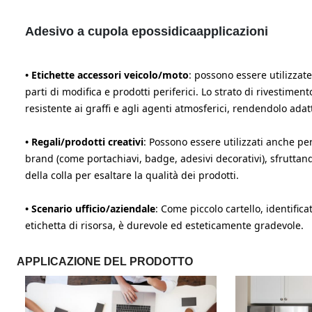
Adesivo a cupola epossidica
applicazioni
• Etichette accessori veicolo/moto
: possono essere utilizzat
parti di modifica e prodotti periferici. Lo strato di rivestime
resistente ai graffi e agli agenti atmosferici, rendendolo adat
• Regali/prodotti creativi
: Possono essere utilizzati anche per 
brand (come portachiavi, badge, adesivi decorativi), sfruttand
della colla per esaltare la qualità dei prodotti.
• Scenario ufficio/aziendale
: Come piccolo cartello, identifica
etichetta di risorsa, è durevole ed esteticamente gradevole.
APPLICAZIONE DEL PRODOTTO