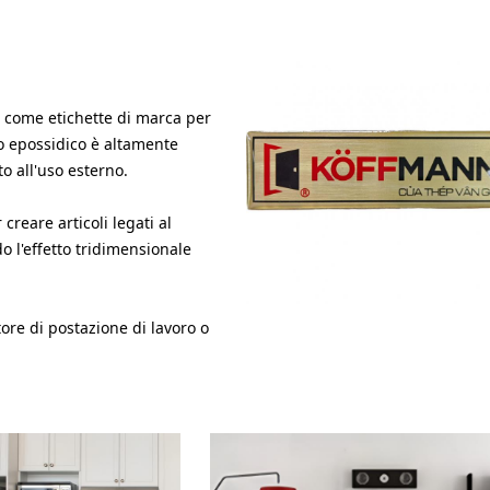
e come etichette di marca per
nto epossidico è altamente
to all'uso esterno.
creare articoli legati al
o l'effetto tridimensionale
tore di postazione di lavoro o