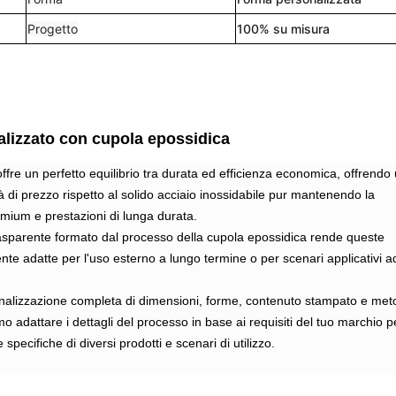
Progetto
100% su misura
lizzato con cupola epossidica
 offre un perfetto equilibrio tra durata ed efficienza economica, offrendo
 di prezzo rispetto al solido acciaio inossidabile pur mantenendo la
emium e prestazioni di lunga durata.
trasparente formato dal processo della cupola epossidica rende queste
nte adatte per l'uso esterno a lungo termine o per scenari applicativi a
nalizzazione completa di dimensioni, forme, contenuto stampato e met
 adattare i dettagli del processo in base ai requisiti del tuo marchio p
specifiche di diversi prodotti e scenari di utilizzo.