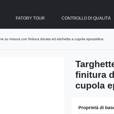
FATORY TOUR
CONTROLLO DI QUALITÀ
one su misura con finitura dorata ed etichetta a cupola epossidica
Targhett
finitura 
cupola e
Proprietà di bas