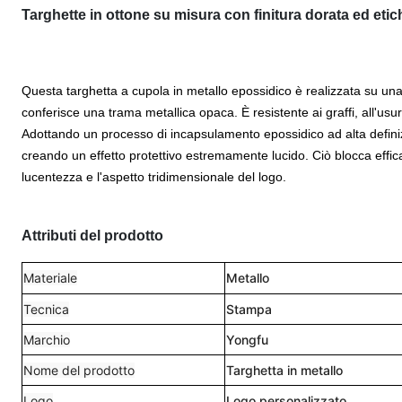
Targhette in ottone su misura con finitura dorata ed eti
Questa targhetta a cupola in metallo epossidico è realizzata su una
conferisce una trama metallica opaca. È resistente ai graffi, all'usu
Adottando un processo di incapsulamento epossidico ad alta definizi
creando un effetto protettivo estremamente lucido. Ciò blocca effic
lucentezza e l'aspetto tridimensionale del logo.
Attributi del prodotto
Materiale
Metallo
Tecnica
Stampa
Marchio
Yongfu
Nome del prodotto
Targhetta in metallo
Logo
Logo personalizzato