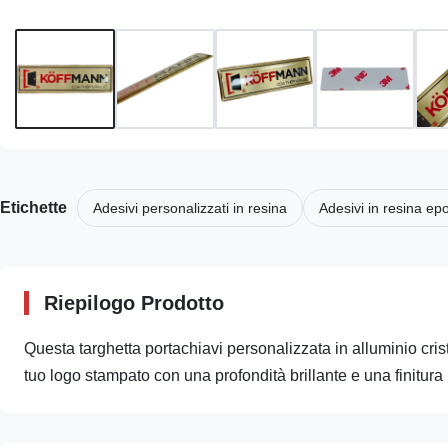
Etichette
Adesivi personalizzati in resina
Adesivi in resina ep
Riepilogo Prodotto
Questa targhetta portachiavi personalizzata in alluminio cris
tuo logo stampato con una profondità brillante e una finitura l