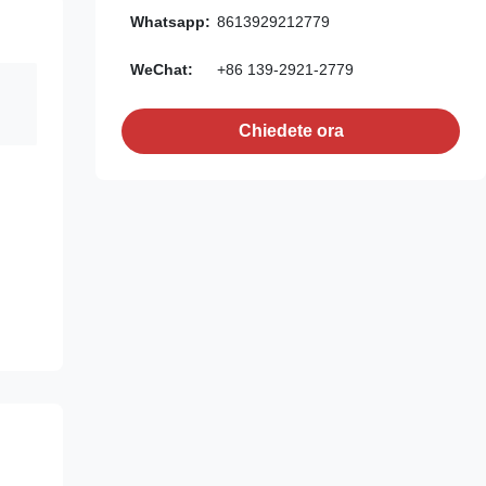
Whatsapp:
8613929212779
WeChat:
+86 139-2921-2779
Chiedete ora