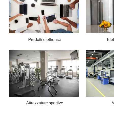
Prodotti elettronici
Ele
Attrezzature sportive
M