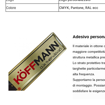
Colore
CMYK, Pantone, RAL ecc
Adesivo persona
Il materiale in ottone
maggiore competitività
struttura metallica pr
Lo strato protettivo 
targhette particolarme
alta frequenza.
Supportiamo la perso
di montaggio. Possiamo
soddisfare le esigenze 