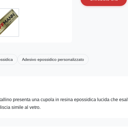
ossidica
Adesivo epossidico personalizzato
tallino presenta una cupola in resina epossidica lucida che esalt
iscia simile al vetro.