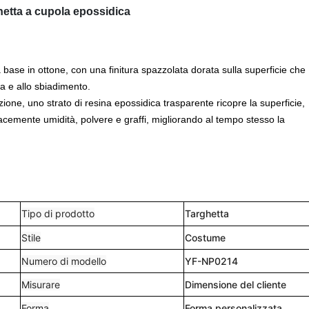
chetta a cupola epossidica
 base in ottone, con una finitura spazzolata dorata sulla superficie che
ra e allo sbiadimento.
one, uno strato di resina epossidica trasparente ricopre la superficie,
acemente umidità, polvere e graffi, migliorando al tempo stesso la
Tipo di prodotto
Targhetta
Stile
Costume
Numero di modello
YF-NP0214
Misurare
Dimensione del cliente
Forma
Forma personalizzata