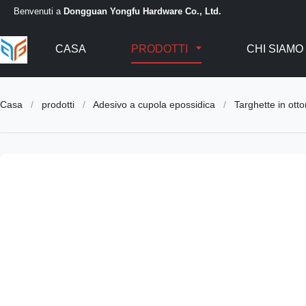
Benvenuti a
Dongguan Yongfu Hardware Co., Ltd.
CASA
PRODOTTI
CHI SIAMO
Casa
/
prodotti
/
Adesivo a cupola epossidica
/
Targhette in ott