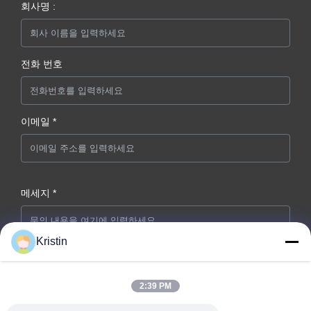
회사명 :
전화 번호
이메일 *
메세지 *
Kristin
2:39 PM