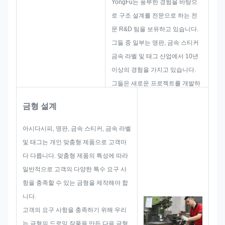
YongFu는 풍부한 경험을 바탕으
로 구조 설계를 전문으로 하는 전
문 R&D 팀을 보유하고 있습니다.
그들 중 일부는 명판, 금속 스티커
금속 라벨 및 태그 산업에서 10년
이상의 경험을 가지고 있습니다.
그들은 새로운 프로젝트를 개발하
고 구축하는 데 중점을 두고 있습
금형 설계
니다. 먼저 전체적인 실용화 제품
에 대한 모든 솔루션을 제시한 후,
아시다시피, 명판, 금속 스티커, 금속 라벨
고객이 만족할 수 있을 만큼 스케
및 태그는 개인 맞춤형 제품으로 고객마
치를 레이아웃합니다.
다 다릅니다. 맞춤형 제품의 특성에 따라
명판, 금속 스티커, 금속 라벨 또는
일반적으로 고객의 다양한 특수 요구 사
태그 개발을 시작할 때 크기 제한,
항을 충족할 수 있는 금형을 제작해야 합
공정 기술, 표면 처리, 품질 관리 등
니다.
사전에 발생할 수 있는 모든 문제
고객의 요구 사항을 충족하기 위해 우리
가능성을 고려합니다. 따라서 우리
는 금형의 드로잉 작품을 만든 다음 금형