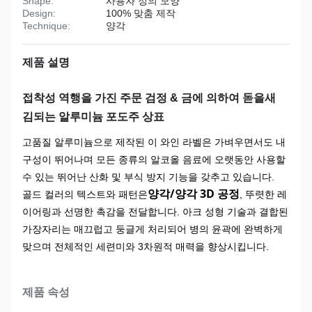
Shape:
사용자 정의 모양
Design:
100% 맞춤 제작
Technique:
양각
제품 설명
접착성 역행을 가진 주문 검정 & 금에 의하여 돋을새
김되는 알루미늄 포도주 상표
고품질 알루미늄으로 제작된 이 와인 라벨은 가벼우면서도 내
구성이 뛰어나며 모든 종류의 알코올 음료에 오랫동안 사용할
수 있는 뛰어난 산화 및 부식 방지 기능을 갖추고 있습니다.
양각/양각 3D 공정
골드 컬러의 텍스트와 패턴은
, 뚜렷한 레
이어링과 선명한 촉감을 전달합니다. 아크 성형 기술과 결합된
가장자리는 매끄럽고 둥글게 처리되어 병의 윤곽에 완벽하게
맞으며 전체적인 세련미와 3차원적 매력을 향상시킵니다.
제품 속성