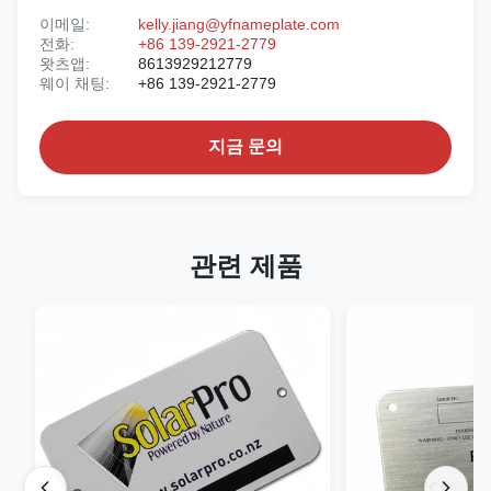
이메일:
kelly.jiang@yfnameplate.com
전화:
+86 139-2921-2779
왓츠앱:
8613929212779
웨이 채팅:
+86 139-2921-2779
지금 문의
관련 제품