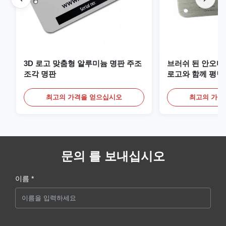
3D 로고 맞춤형 알루미늄 명판 주조
브러쉬 된 안오디
조각 명판
로고와 함께 평면
최고의 가격을 얻으십시오
최고의 가격
문의 를 보내십시오
이름 *