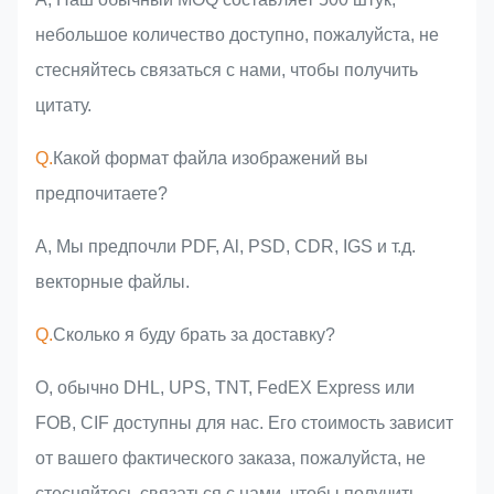
небольшое количество доступно, пожалуйста, не
стесняйтесь связаться с нами, чтобы получить
цитату.
Q.
Какой формат файла изображений вы
предпочитаете?
A, Мы предпочли PDF, Al, PSD, CDR, IGS и т.д.
векторные файлы.
Q.
Сколько я буду брать за доставку?
О, обычно DHL, UPS, TNT, FedEX Express или
FOB, CIF доступны для нас. Его стоимость зависит
от вашего фактического заказа, пожалуйста, не
стесняйтесь связаться с нами, чтобы получить