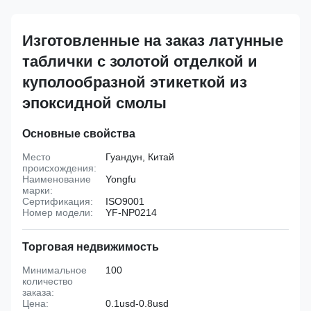
Изготовленные на заказ латунные
таблички с золотой отделкой и
куполообразной этикеткой из
эпоксидной смолы
Основные свойства
Место
Гуандун, Китай
происхождения:
Наименование
Yongfu
марки:
Сертификация:
ISO9001
Номер модели:
YF-NP0214
Торговая недвижимость
Минимальное
100
количество
заказа:
Цена:
0.1usd-0.8usd