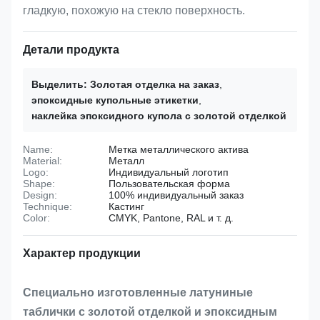
гладкую, похожую на стекло поверхность.
Детали продукта
Выделить:
Золотая отделка на заказ
,
эпоксидные купольные этикетки
,
наклейка эпоксидного купола с золотой отделкой
Name:
Метка металлического актива
Material:
Металл
Logo:
Индивидуальный логотип
Shape:
Пользовательская форма
Design:
100% индивидуальный заказ
Technique:
Кастинг
Color:
CMYK, Pantone, RAL и т. д.
Характер продукции
Специально изготовленные латуниные
таблички с золотой отделкой и эпоксидным