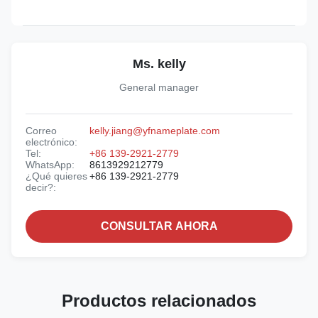
Ms. kelly
General manager
Correo
kelly.jiang@yfnameplate.com
electrónico:
Tel:
+86 139-2921-2779
WhatsApp:
8613929212779
¿Qué quieres
+86 139-2921-2779
decir?:
CONSULTAR AHORA
Productos relacionados