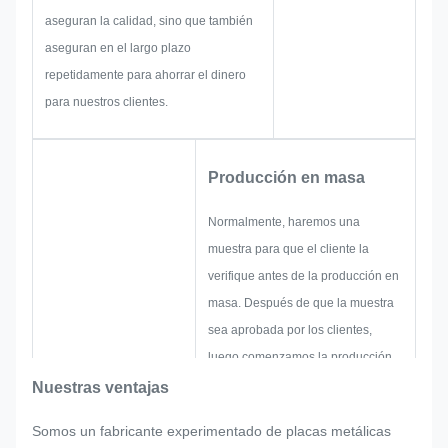
aseguran la calidad, sino que también
aseguran en el largo plazo
repetidamente para ahorrar el dinero
para nuestros clientes.
Producción en masa
Normalmente, haremos una
muestra para que el cliente la
verifique antes de la producción en
masa. Después de que la muestra
sea aprobada por los clientes,
luego comenzamos la producción
en masa en estricto control de
Nuestras ventajas
calidad.
Somos un fabricante experimentado de placas metálicas
Si hay algún reajuste solicitado por