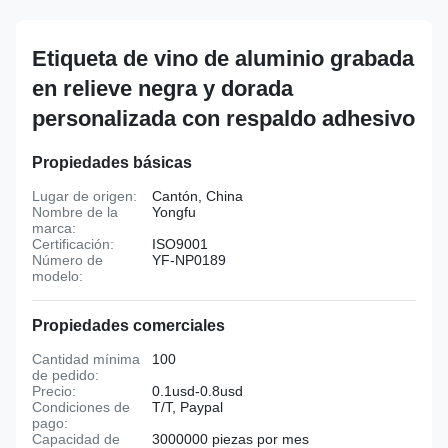
Etiqueta de vino de aluminio grabada
en relieve negra y dorada
personalizada con respaldo adhesivo
Propiedades básicas
Lugar de origen:
Cantón, China
Nombre de la
Yongfu
marca:
Certificación:
ISO9001
Número de
YF-NP0189
modelo:
Propiedades comerciales
Cantidad mínima
100
de pedido:
Precio:
0.1usd-0.8usd
Condiciones de
T/T, Paypal
pago:
Capacidad de
3000000 piezas por mes