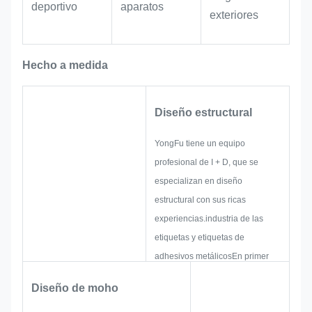
deportivo
aparatos
exteriores
Hecho a medida
Diseño estructural
YongFu tiene un equipo
profesional de I + D, que se
especializan en diseño
estructural con sus ricas
experiencias.industria de las
etiquetas y etiquetas de
adhesivos metálicosEn primer
lugar, crearán todas las
Diseño de moho
soluciones para un producto