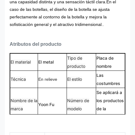
una capasidad distinta y una sensación táctil clara.En el
caso de las botellas, el diseño de la botella se ajusta
perfectamente al contorno de la botella y mejora la
sofisticación general y el atractivo tridimensional..
Atributos del producto
Tipo de
Placa de
El material
El metal
producto
nombre
Las
Técnica
El estilo
En relieve
costumbres
Se aplicará a
Nombre de la
Número de
los productos
Yoon Fu
marca
modelo
de la
categoría N.
Placa de
Nombre del
Tamaño del
identificación
Tamaño