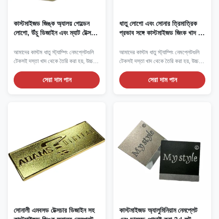
কাস্টমাইজড জিঙ্ক অ্যালয় গোল্ডেন
ধাতু লোগো এবং সোনার ত্রিমাত্রিক
লোগো, উঁচু ডিজাইন এবং ম্যাট টেক্সচার
প্রভাব সঙ্গে কাস্টমাইজড জিংক খাদ নাম
সহ
ফলক
আমাদের কাস্টম ধাতু স্ট্যাম্পিং নেমপ্লেটগুলি
আমাদের কাস্টম ধাতু স্ট্যাম্পিং নেমপ্লেটগুলি
টেকসই দস্তা খাদ থেকে তৈরি করা হয়, উচ্চ-
টেকসই দস্তা খাদ থেকে তৈরি করা হয়, উচ্চ-
নির্ভুলতার স্ট্যাম্পিং ব্যবহার করে দক্ষতার সাথে
নির্ভুলতার স্ট্যাম্পিং ব্যবহার করে দক্ষতার সাথে
উত্থাপিত বা পুনরুদ্ধার করা লোগো, পাঠ্য এবং
উত্থাপিত বা পুনরুদ্ধার করা লোগো, পাঠ্য এবং
সেরা দাম পান
সেরা দাম পান
সিরিয়াল নম্বর তৈরি করা হয়।
সিরিয়াল নম্বর তৈরি করা হয়।
সোনালী এমবসড টেক্সচার ডিজাইন সহ
কাস্টমাইজড অ্যালুমিনিয়াম নেমপ্লেট