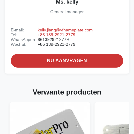
Ms. kelly
General manager
E-mail:
kelly.jiang@yfnameplate.com
Tel:
+86 139-2921-2779
WhatsAppen:
8613929212779
Wechat:
+86 139-2921-2779
NU AANVRAGEN
Verwante producten