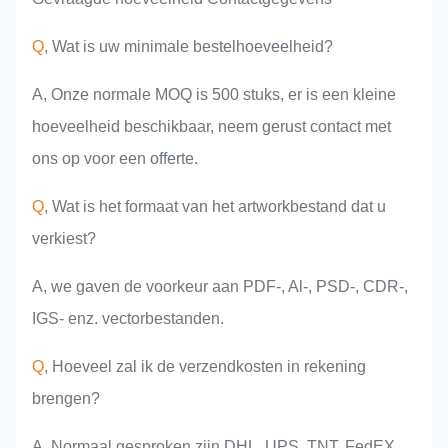
Q
, Wat is uw minimale bestelhoeveelheid?
A, Onze normale MOQ is 500 stuks, er is een kleine
hoeveelheid beschikbaar, neem gerust contact met
ons op voor een offerte.
Q
, Wat is het formaat van het artworkbestand dat u
verkiest?
A, we gaven de voorkeur aan PDF-, Al-, PSD-, CDR-,
IGS- enz. vectorbestanden.
Q
, Hoeveel zal ik de verzendkosten in rekening
brengen?
A, Normaal gesproken zijn DHL, UPS, TNT, FedEX