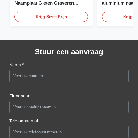
Naamplaat Gieten Graveren
aluminium naamp
Naamplaat
naamplaat op ma
Krijg Beste Prijs
Krijg Be
Stuur een aanvraag
Naam *
Firmanaam:
Telefoonaantal