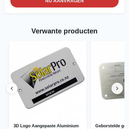
NU AANVRAGEN
Verwante producten
3D Logo Aangepaste Aluminium
Geborstelde gea