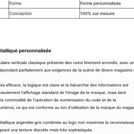
Forme
Forme personnalisée
Conception
100% sur mesure
métallique personnalisée
ulaire verticale classique présente des coins finement arrondis, avec u
répondant parfaitement aux exigences de la scène de divers magasins
s efficace, la logique est claire et la hiérarchie des informations est
n seulement l'affichage standard de l'image de la marque, mais tient
a commodité de l'opération de numérisation du code et de la
méros, ce qui est conforme au ton d'utilisation de la marque du maga
tallique argentée-gris combinée au logo noir maximise la reconnaissa
geant une texture discrète mais très sophistiquée.