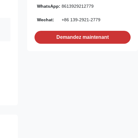
WhatsApp:
8613929212779
Wechat:
+86 139-2921-2779
Demandez maintenant