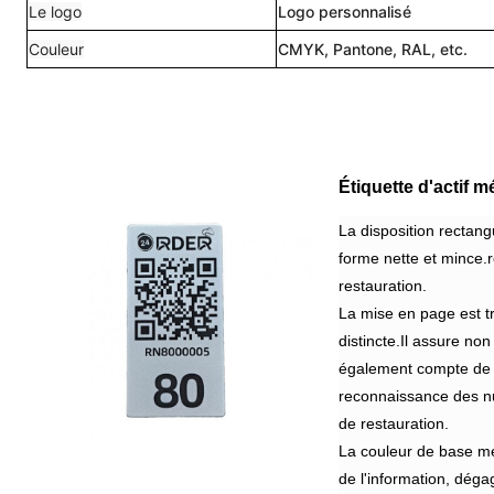
Le logo
Logo personnalisé
Couleur
CMYK, Pantone, RAL, etc.
Étiquette d'actif 
La disposition rectang
forme nette et mince.
restauration.
La mise en page est trè
distincte.Il assure no
également compte de l
reconnaissance des nu
de restauration.
La couleur de base mé
de l'information, déga