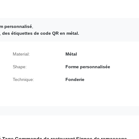
um personnalisé
,
,
des étiquettes de code QR en métal.
Material:
Métal
Shape:
Forme personnalisée
Technique:
Fonderie