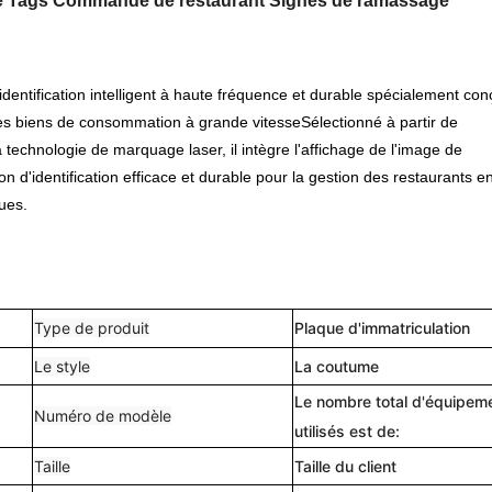
sé Tags Commande de restaurant Signes de ramassage
dentification intelligent à haute fréquence et durable spécialement con
n des biens de consommation à grande vitesseSélectionné à partir de
technologie de marquage laser, il intègre l'affichage de l'image de
n d'identification efficace et durable pour la gestion des restaurants e
ues.
Type de produit
Plaque d'immatriculation
Le style
La coutume
Le nombre total d'équipem
Numéro de modèle
utilisés est de:
Taille
Taille du client