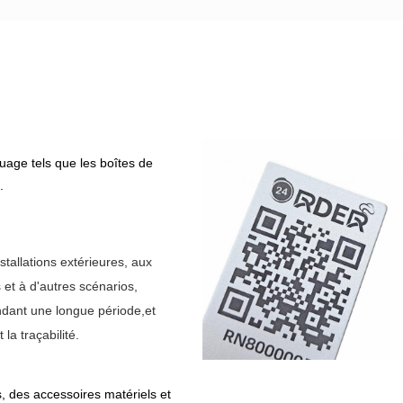
age tels que les boîtes de
.
stallations extérieures, aux
 et à d'autres scénarios,
endant une longue période,et
 la traçabilité.
, des accessoires matériels et