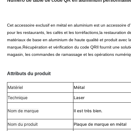
Numéro de table de code QR en aluminium personnali
Cet accessoire exclusif en métal en aluminium est un accessoire d'i
pour les restaurants, les cafés et les torréfactions,la restauratio
matériaux de base en aluminium de haute qualité et produit avec la 
marque,Récupération et vérification du code QRIl fournit une solutio
magasin, les commandes de ramassage et les opérations numériq
Attributs du produit
Matériel
Métal
Technique
Laser
Nom de marque
Il est très bien.
Nom du produit
Plaque de marque en métal