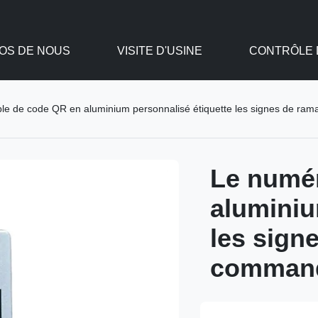
OS DE NOUS
VISITE D'USINE
CONTRÔLE D
le de code QR en aluminium personnalisé étiquette les signes de r
Le numér
aluminiu
les sign
command