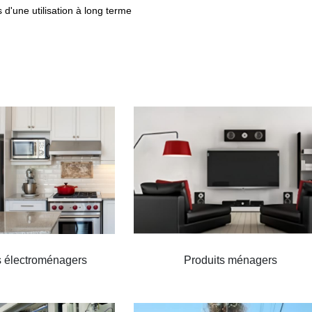
s d'une utilisation à long terme
s électroménagers
Produits ménagers