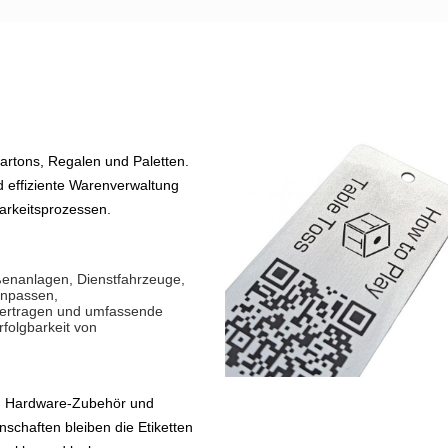
rtons, Regalen und Paletten.
 effiziente Warenverwaltung
arkeitsprozessen.
ßenanlagen, Dienstfahrzeuge,
anpassen,
übertragen und umfassende
rfolgbarkeit von
n, Hardware-Zubehör und
schaften bleiben die Etiketten