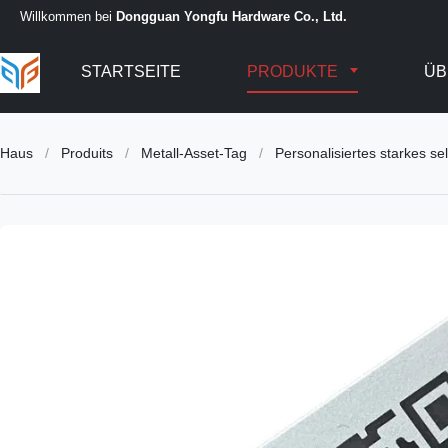
Willkommen bei
Dongguan Yongfu Hardware Co., Ltd.
STARTSEITE
PRODUKTE
ÜB
Haus
/
Produits
/
Metall-Asset-Tag
/
Personalisiertes starkes 