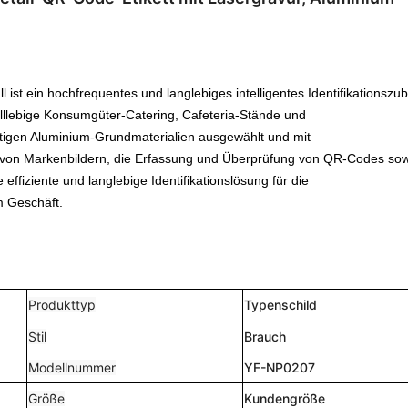
t ein hochfrequentes und langlebiges intelligentes Identifikationszub
elllebige Konsumgüter-Catering, Cafeteria-Stände und
tigen Aluminium-Grundmaterialien ausgewählt und mit
ge von Markenbildern, die Erfassung und Überprüfung von QR-Codes so
ffiziente und langlebige Identifikationslösung für die
m Geschäft.
Produkttyp
Typenschild
Stil
Brauch
Modellnummer
YF-NP0207
Größe
Kundengröße