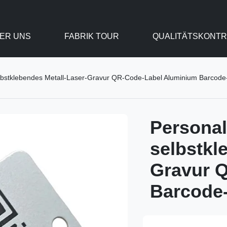
ER UNS
FABRIK TOUR
QUALITÄTSKONTR
selbstklebendes Metall-Laser-Gravur QR-Code-Label Aluminium Barcod
Personal
selbstkl
Gravur 
Barcode