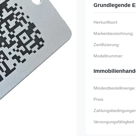
Grundlegende E
Herkunftsort:
Markenbezeichnung:
Zertifizierung:
Modellnummer:
Immobilienhand
Mindestbestellmenge:
Preis:
Zahlungsbedingungen
Versorgungsfähigkeit: