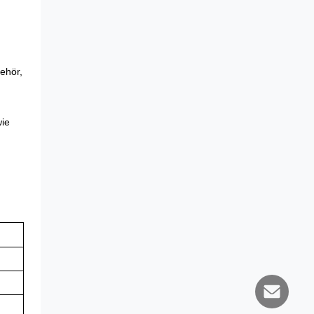
ehör,
wie