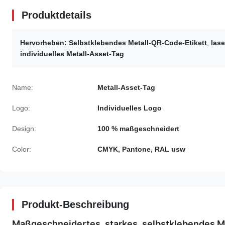
Produktdetails
Hervorheben:
Selbstklebendes Metall-QR-Code-Etikett
,
las
individuelles Metall-Asset-Tag
Name:
Metall-Asset-Tag
Logo:
Individuelles Logo
Design:
100 % maßgeschneidert
Color:
CMYK, Pantone, RAL usw
Produkt-Beschreibung
Maßgeschneidertes, starkes, selbstklebendes Me