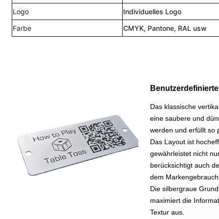
Logo
Individuelles Logo
Farbe
CMYK, Pantone, RAL usw
Benutzerdefinierte
Das klassische vertik
eine saubere und dünn
werden und erfüllt so
Das Layout ist hocheff
gewährleistet nicht n
berücksichtigt auch 
dem Markengebrauchst
Die silbergraue Grund
maximiert die Informat
Textur aus.