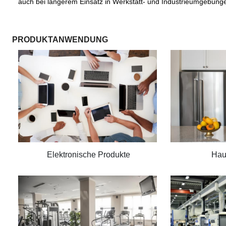
auch bei längerem Einsatz in Werkstatt- und Industrieumgebunge
PRODUKTANWENDUNG
Elektronische Produkte
Hau