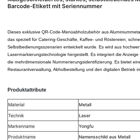
Barcode-Etikett mit Seriennummer
Dieses exklusive QR-Code-Menüabholzubehör aus Aluminiummetall is
das speziell für Catering-Geschäfte, Kaffee- und Röstereien, schn
Selbstbedienungsszenarien entwickelt wurde. Es wird aus hochwer
Lasermarkierungstechnologie hergestellt. Es integriert die Anzei
die mehrdimensionale Nummerierungsidentifizierung. Es bietet eine e
Restaurantverwaltung, Abholbestellung und den digitalen Betrieb i
Produktattribute
Material
Metall
Technik
Laser
Markenname
Yongfu
Produktname
Namensschild aus Metall