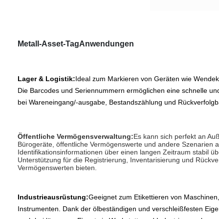
Metall-Asset-Tag
Anwendungen
Lager & Logistik:
Ideal zum Markieren von Geräten wie Wendeka
Die Barcodes und Seriennummern ermöglichen eine schnelle und
bei Wareneingang/-ausgabe, Bestandszählung und Rückverfolgb
Öffentliche Vermögensverwaltung:
Es kann sich perfekt an Au
Bürogeräte, öffentliche Vermögenswerte und andere Szenarien 
Identifikationsinformationen über einen langen Zeitraum stabil 
Unterstützung für die Registrierung, Inventarisierung und Rückve
Vermögenswerten bieten.
Industrieausrüstung:
Geeignet zum Etikettieren von Maschine
Instrumenten. Dank der ölbeständigen und verschleißfesten Eigen