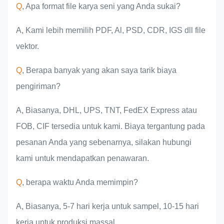
Q
, Apa format file karya seni yang Anda sukai?
A, Kami lebih memilih PDF, Al, PSD, CDR, IGS dll file
vektor.
Q
, Berapa banyak yang akan saya tarik biaya
pengiriman?
A, Biasanya, DHL, UPS, TNT, FedEX Express atau
FOB, CIF tersedia untuk kami. Biaya tergantung pada
pesanan Anda yang sebenarnya, silakan hubungi
kami untuk mendapatkan penawaran.
Q
, berapa waktu Anda memimpin?
A, Biasanya, 5-7 hari kerja untuk sampel, 10-15 hari
kerja untuk produksi massal.