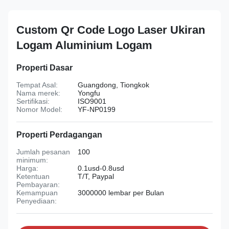
Custom Qr Code Logo Laser Ukiran
Logam Aluminium Logam
Properti Dasar
Tempat Asal:
Guangdong, Tiongkok
Nama merek:
Yongfu
Sertifikasi:
ISO9001
Nomor Model:
YF-NP0199
Properti Perdagangan
Jumlah pesanan
100
minimum:
Harga:
0.1usd-0.8usd
Ketentuan
T/T, Paypal
Pembayaran:
Kemampuan
3000000 lembar per Bulan
Penyediaan: