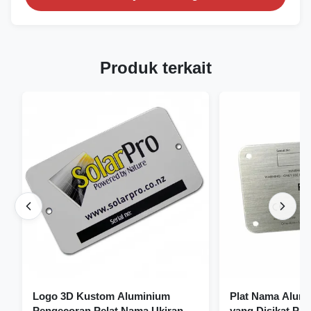
Produk terkait
Logo 3D Kustom Aluminium
Plat Nama Alum
Pengecoran Pelat Nama Ukiran
yang Disikat Pl