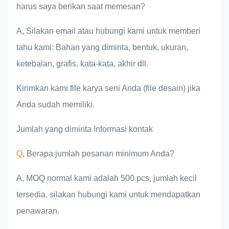
harus saya berikan saat memesan?
A, Silakan email atau hubungi kami untuk memberi
tahu kami: Bahan yang diminta, bentuk, ukuran,
ketebalan, grafis, kata-kata, akhir dll.
Kirimkan kami file karya seni Anda (file desain) jika
Anda sudah memiliki.
Jumlah yang diminta Informasi kontak
Q
, Berapa jumlah pesanan minimum Anda?
A, MOQ normal kami adalah 500 pcs, jumlah kecil
tersedia, silakan hubungi kami untuk mendapatkan
penawaran.