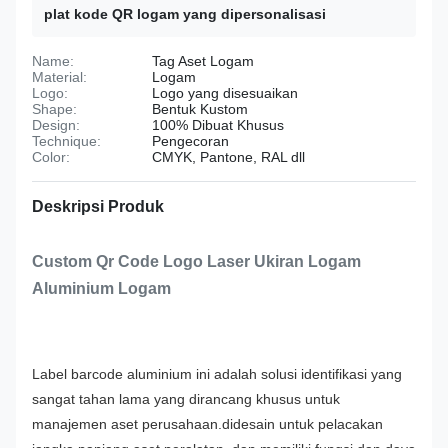
plat kode QR logam yang dipersonalisasi
Name:
Tag Aset Logam
Material:
Logam
Logo:
Logo yang disesuaikan
Shape:
Bentuk Kustom
Design:
100% Dibuat Khusus
Technique:
Pengecoran
Color:
CMYK, Pantone, RAL dll
Deskripsi Produk
Custom Qr Code Logo Laser Ukiran Logam
Aluminium Logam
Label barcode aluminium ini adalah solusi identifikasi yang
sangat tahan lama yang dirancang khusus untuk
manajemen aset perusahaan.didesain untuk pelacakan