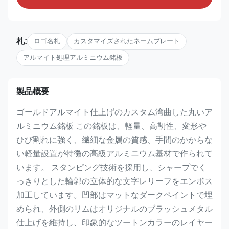
札:
ロゴ名札
カスタマイズされたネームプレート
アルマイト処理アルミニウム銘板
製品概要
ゴールドアルマイト仕上げのカスタム湾曲した丸いア
ルミニウム銘板 この銘板は、軽量、高靭性、変形や
ひび割れに強く、繊細な金属の質感、手間のかからな
い軽量設置が特徴の高級アルミニウム基材で作られて
います。 スタンピング技術を採用し、シャープでく
っきりとした輪郭の立体的な文字レリーフをエンボス
加工しています。凹部はマットなダークペイントで埋
められ、外側のリムはオリジナルのブラッシュメタル
仕上げを維持し、印象的なツートンカラーのレイヤー