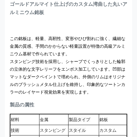
ゴールドアルマイト仕上げのカスタム湾曲した丸いア
ルミニウム銘板
この銘板は、軽量、高靭性、変形やひび割れに強く、繊細な
金属の質感、手間のかからない軽量設置が特徴の高級アルミ
ニウム基材で作られています。
スタンピング技術を採用し、シャープでくっきりとした輪郭
の立体的な文字レリーフをエンボス加工しています。凹部は
マットなダークペイントで埋められ、外側のリムはオリジナ
ルのブラッシュメタル仕上げを維持し、印象的なツートンカ
ラーのレイヤード視覚効果を実現します。
製品の属性
材料
金属
製品タイプ
銘板
技術
スタイル
カスタム
スタンピング