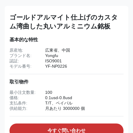
ゴールドアルマイト仕上げのカスタ
ム湾曲した丸いアルミニウム銘板
基本的な特性
原産地:
広東省、中国
ブランド名:
Yongfu
認証:
ISO9001
モデル番号:
YF-NP0226
取引物件
最小注文数量:
100
価格:
0.1usd-0.8usd
支払条件:
T/T、ペイパル
供給能力:
月あたり 3000000 個
今すぐ問い合わせ