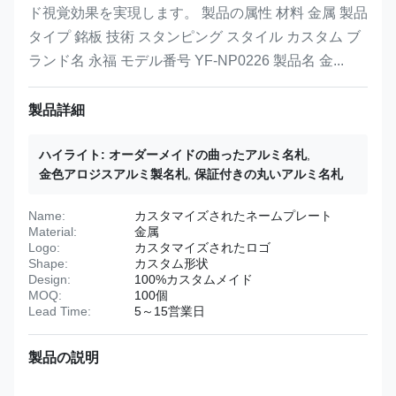
ド視覚効果を実現します。 製品の属性 材料 金属 製品
タイプ 銘板 技術 スタンピング スタイル カスタム ブ
ランド名 永福 モデル番号 YF-NP0226 製品名 金...
製品詳細
ハイライト:
オーダーメイドの曲ったアルミ名札
,
金色アロジスアルミ製名札
,
保証付きの丸いアルミ名札
Name:
カスタマイズされたネームプレート
Material:
金属
Logo:
カスタマイズされたロゴ
Shape:
カスタム形状
Design:
100%カスタムメイド
MOQ:
100個
Lead Time:
5～15営業日
製品の説明