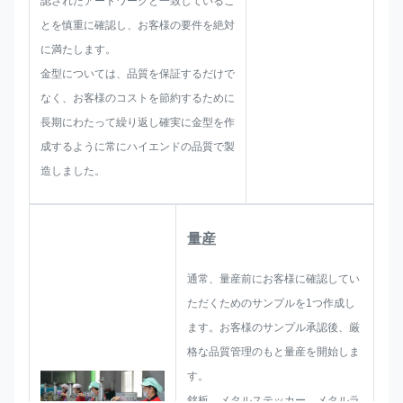
認されたアートワークと一致しているこ
がって、私たちのチームは、お客
とを慎重に確認し、お客様の要件を絶対
様に素晴らしいソリューションを
に満たします。
提供するスキルを持っています。
金型については、品質を保証するだけで
なく、お客様のコストを節約するために
長期にわたって繰り返し確実に金型を作
成するように常にハイエンドの品質で製
造しました。
量産
通常、量産前にお客様に確認してい
ただくためのサンプルを1つ作成し
ます。お客様のサンプル承認後、厳
格な品質管理のもと量産を開始しま
す。
銘板、メタルステッカー、メタルラ