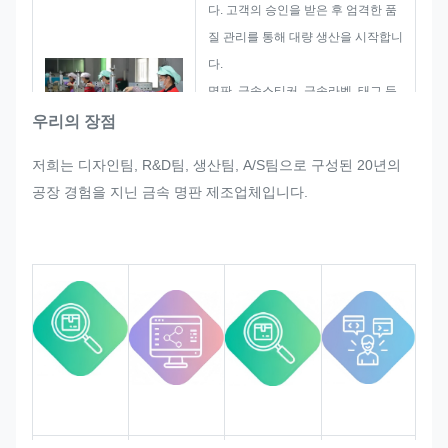
다. 고객의 승인을 받은 후 엄격한 품
질 관리를 통해 대량 생산을 시작합니
다.
명판, 금속스티커, 금속라벨, 태그 등
의 대량생산 과정에서 갑작스럽게 고
우리의 장점
객의 재조정 요청이 있을 경우, 수정
저희는 디자인팀, R&D팀, 생산팀, A/S팀으로 구성된 20년의
이 가능하도록 최선을 다해 노력하겠
공장 경험을 지닌 금속 명판 제조업체입니다.
습니다.
우리는 엄격한 품질 요구 사항을 충족
할 수 있도록 전체 프로세스의 품질을
모니터링하고 제어합니다.