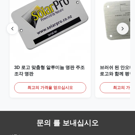
3D 로고 맞춤형 알루미늄 명판 주조
브러쉬 된 안오디
조각 명판
로고와 함께 평면
최고의 가격을 얻으십시오
최고의 가격
문의 를 보내십시오