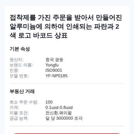
접착제를 가진 주문을 받아서 만들어진
알루미늄에 의하여 인쇄되는 파란과 2
색 로고 바코드 상표
기본 속성
원산지:
중국 광둥
브랜드 이름:
Yongfu
인증:
ISO9001
모델 번호:
YF-NP0185
부동산 거래
최소 주문 수량:
100
가격:
0.1usd-0.8usd
지불 조건:
전신환,페이팔
공급 능력:
달 당 3000000 조각