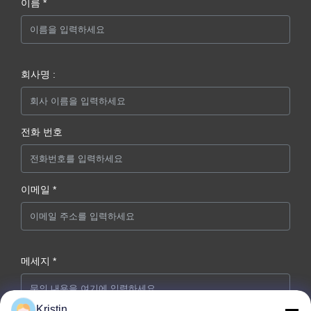
이름 *
회사명 :
전화 번호
이메일 *
메세지 *
Kristin