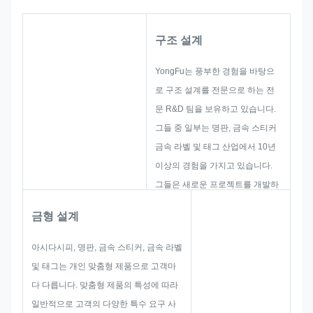
구조 설계
YongFu는 풍부한 경험을 바탕으
로 구조 설계를 전문으로 하는 전
문 R&D 팀을 보유하고 있습니다.
그들 중 일부는 명판, 금속 스티커
금속 라벨 및 태그 산업에서 10년
이상의 경험을 가지고 있습니다.
그들은 새로운 프로젝트를 개발하
고 구축하는 데 중점을 두고 있습
금형 설계
니다. 먼저 전체적인 실용화 제품
에 대한 모든 솔루션을 제시한 후,
아시다시피, 명판, 금속 스티커, 금속 라벨
고객이 만족할 수 있을 만큼 스케
및 태그는 개인 맞춤형 제품으로 고객마
치를 레이아웃합니다.
다 다릅니다. 맞춤형 제품의 특성에 따라
명판, 금속 스티커, 금속 라벨 또는
일반적으로 고객의 다양한 특수 요구 사