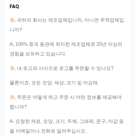
시장 지역
팀 소개
제품 장점
업계 경험
FAQ
큐
, 귀하의 회사는 제조업체입니까, 아니면 무역업체입
니까?
A, 100% 중국 동관에 위치한 제조업체로 20년 이상의
경험을 보유하고 있습니다.
큐
, 내 로고와 사이즈로 로고를 주문할 수 있나요?
물론이죠. 모든 모양, 색상, 크기 및 마감재.
큐
, 주문은 어떻게 하고 주문 시 어떤 정보를 제공해야
합니까?
A. 요청한 재료, 모양, 크기, 두께, 그래픽, 문구, 마감 등
을 이메일이나 전화로 알려주십시오.