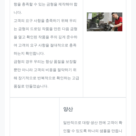
태그 개발을 시작할 때 크기 제한,
항을 충족할 수 있는 금형을 제작해야 합
공정 기술, 표면 처리, 품질 관리 등
니다.
사전에 발생할 수 있는 모든 문제
고객의 요구 사항을 충족하기 위해 우리
가능성을 고려합니다. 따라서 우리
는 금형의 드로잉 작품을 만든 다음 금형
팀은 귀하에게 뛰어난 솔루션을 제
을 열고 확인된 작품을 주의 깊게 준수하
공할 수 있는 기술을 갖추고 있습
여 고객의 요구 사항을 절대적으로 충족
니다.
하는지 확인합니다.
금형의 경우 우리는 항상 품질을 보장할
뿐만 아니라 고객의 비용을 절약하기 위
해 장기적으로 반복적으로 확인하는 고급
품질로 만들었습니다.
양산
일반적으로 대량 생산 전에 고객이 확
인할 수 있도록 하나의 샘플을 만듭니