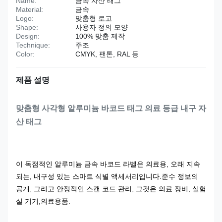
Name:
금속 자산 태그
Material:
금속
Logo:
맞춤형 로고
Shape:
사용자 정의 모양
Design:
100% 맞춤 제작
Technique:
주조
Color:
CMYK, 팬톤, RAL 등
제품 설명
맞춤형 사각형 알루미늄 바코드 태그 의료 등급 내구 자
산 태그
이 독점적인 알루미늄 금속 바코드 라벨은 의료용, 오래 지속
되는, 내구성 있는 스마트 식별 액세서리입니다.준수 정보의
공개, 그리고 안정적인 스캔 코드 관리, 그것은 의료 장비, 실험
실 기기,의료용품.