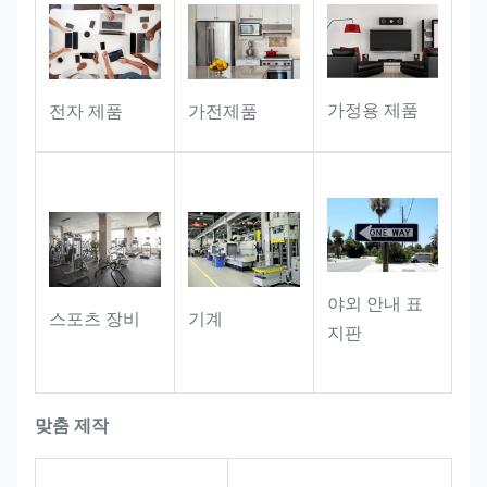
사무실 장비, 공공재 및 기타 시나리오
에 완벽하게 적응할 수 있으며, 식별 정
보를 오랫동안 안정적으로 운반할 수 있
습니다.그리고 자산 등록에 대한 완전한
가정용 제품
전자 제품
가전제품
지원을 제공, 재고 및 추적성
산업용 장비:
기기, 하드웨어 액세서리
및 기기를 표시하기에 적합합니다.라벨
은 작업장 및 산업 환경에서 장기 사용
중에도 명확하고 읽을 수 있습니다..
야외 안내 표
스포츠 장비
기계
지판
맞춤 제작