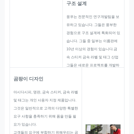
구조 설계
웅푸는 전문적인 연구개발팀을 보
유하고 있습니다. 그들은 풍부한
경험으로 구조 설계에 특화되어 있
습니다. 그들 중 일부는 이름판에
10년 이상의 경험이 있습니다.금
속 스티커 금속 라벨 및 태그 산업
그들은 새로운 프로젝트를 개발하
고 구축하는 데 초점을 맞추고 있
곰팡이 디자인
습니다. 첫째, 그들은 전체적인 실
용적인 제품을위한 모든 솔루션을
아시다시피, 명판, 금속 스티커, 금속 라벨
만들 것입니다.그리고 그 다음의
및 태그는 개인 사용자 지정 제품입니다.
레이아웃을 스케치 고객 만족하기
그것은 일반적으로 고객의 다양한 특별한
에 충분하도록.
요구 사항을 충족하기 위해 폼을 만들 필
이름판, 금속 스티커, 금속 라벨 또
요가 있습니다.
는 태그를 개발 시작 할 때, 우리는
고객들의 요구에 부합하기 위해우리는 곰