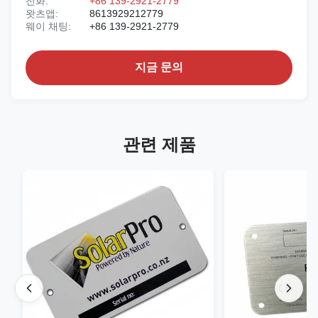
전화:
+86 139-2921-2779
왓츠앱:
8613929212779
웨이 채팅:
+86 139-2921-2779
지금 문의
관련 제품