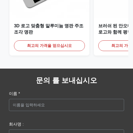
3D 로고 맞춤형 알루미늄 명판 주조
브러쉬 된 안오디
조각 명판
로고와 함께 평면
최고의 가격을 얻으십시오
최고의 가격
문의 를 보내십시오
이름 *
회사명 :