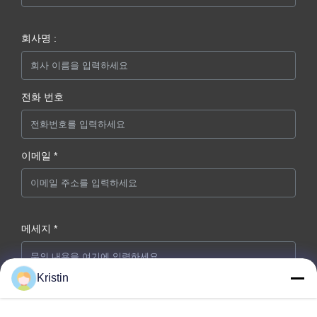
회사명 :
전화 번호
이메일 *
메세지 *
Kristin