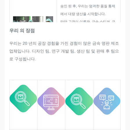
승인 된 후, 우리는 엄격한 품질 통제
에서 대량 생산을 시작합니다.
만약 고객이 이름판, 금속 스티커, 금
속 라벨 및 태그의 대량 생산에서 갑
우리 의 장점
자기 어떤 재조정을 요청한다면, 우리
우리는 20 년의 공장 경험을 가진 경험이 많은 금속 명판 제조
는 그것을 수정 할 수 있다면 만족시
업체입니다. 디자인 팀, 연구 개발 팀, 생산 팀 및 판매 후 팀으
키기 위해 최선을 다할 것입니다.
로 구성됩니다.
우리는 엄격한 품질 요구 사항을 충족
시키는 것을 보장하는 전체 프로세스
에서 품질을 모니터링하고 통제합니
다.