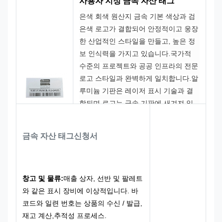
사용자 지정 금속 자산 태그
은색 회색 원산지 금속 기본 색상과 검
은색 로고가 결합되어 안정적이고 웅장
한 산업적인 스타일을 만들고, 높은 정
보 인식력을 가지고 있습니다.국가적
수준의 프로젝트와 공공 인프라의 전문
로고 스타일과 완벽하게 일치합니다.알
루미늄 기판은 레이저 표시 기술과 결
합되며 로고는 금속 기판에 새겨져 있
습니다.로고는 명확하고 완전합니다.고
전적인 직사각형 레이아웃은 세밀하게
금속 자산 태그
신청서
둥글게 된 각과 가장자리를 갖추고 있
습니다.인프라 장비의 평면 설치 위치
에 완벽하게 적합합니다., 공공 시설, 프
로젝트 자산 상자
창고 및 물류:
매출 상자, 선반 및 팔레트
와 같은 표시 장비에 이상적입니다. 바
코드와 일련 번호는 상품의 수신 / 발급,
재고 계산,추적성 프로세스.