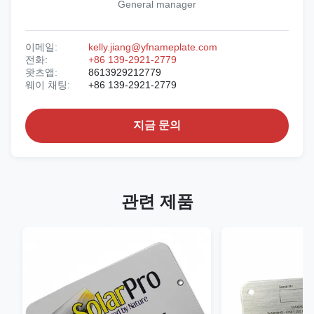
General manager
이메일:
kelly.jiang@yfnameplate.com
전화:
+86 139-2921-2779
왓츠앱:
8613929212779
웨이 채팅:
+86 139-2921-2779
지금 문의
관련 제품