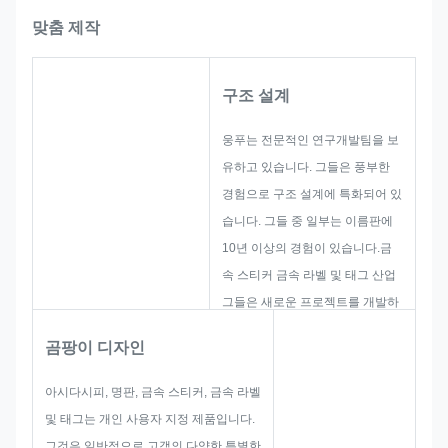
맞춤 제작
구조 설계
웅푸는 전문적인 연구개발팀을 보
유하고 있습니다. 그들은 풍부한
경험으로 구조 설계에 특화되어 있
습니다. 그들 중 일부는 이름판에
10년 이상의 경험이 있습니다.금
속 스티커 금속 라벨 및 태그 산업
그들은 새로운 프로젝트를 개발하
고 구축하는 데 초점을 맞추고 있
곰팡이 디자인
습니다. 첫째, 그들은 전체적인 실
용적인 제품을위한 모든 솔루션을
아시다시피, 명판, 금속 스티커, 금속 라벨
만들 것입니다.그리고 그 다음의
및 태그는 개인 사용자 지정 제품입니다.
레이아웃을 스케치 고객 만족하기
그것은 일반적으로 고객의 다양한 특별한