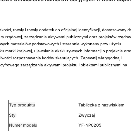
ści, trwały i trwały dodatek do oficjalnej identyfikacji, dostosowany d
tury rządowej, zarządzania aktywami publicznymi oraz projektów rządow
iowych materiałów podstawowych i starannie wykonany przy użyciu
ku marki krajowej, ujawnianie ekskluzywnych informacji o projekcie ora
żliwości rozpoznawania kodów skanujących. Zapewnij wiarygodną i
 cyfrowego zarządzania aktywami projektu i obiektami publicznymi na
Typ produktu
Tabliczka z nazwiskiem
Styl
Zwyczaj
Numer modelu
YF-NP0205