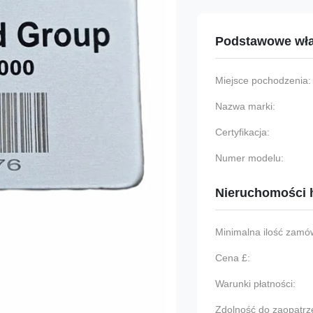
Podstawowe wła
Miejsce pochodzenia:
Nazwa marki:
Certyfikacja:
Numer modelu:
Nieruchomości 
Minimalna ilość zamów
Cena £:
Warunki płatności:
Zdolność do zaopatrz