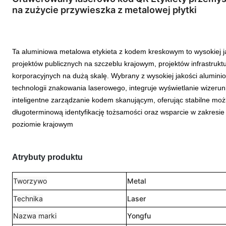
na zużycie przywieszka z metalowej płytki
Ta aluminiowa metalowa etykieta z kodem kreskowym to wysokiej jako
projektów publicznych na szczeblu krajowym, projektów infrastruk
korporacyjnych na dużą skalę. Wybrany z wysokiej jakości alumin
technologii znakowania laserowego, integruje wyświetlanie wizerun
inteligentne zarządzanie kodem skanującym, oferując stabilne mo
długoterminową identyfikację tożsamości oraz wsparcie w zakresie
poziomie krajowym
Atrybuty produktu
Tworzywo
Metal
Technika
Laser
Nazwa marki
Yongfu