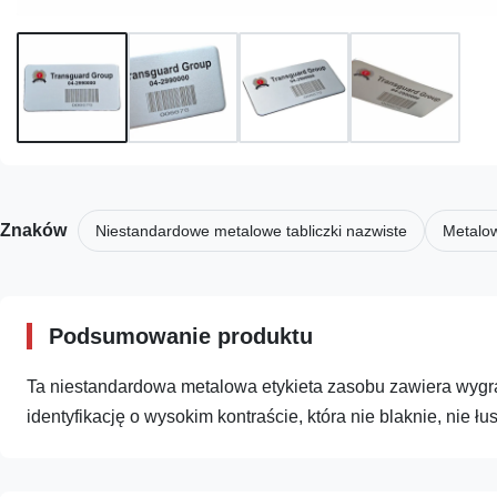
Znaków
Niestandardowe metalowe tabliczki nazwiste
Metalow
Podsumowanie produktu
Ta niestandardowa metalowa etykieta zasobu zawiera wygra
identyfikację o wysokim kontraście, która nie blaknie, nie łu