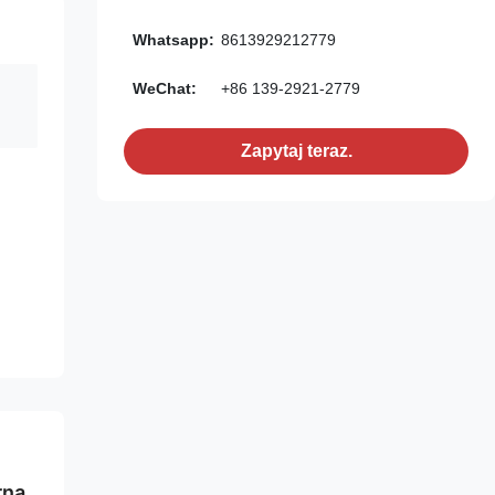
Whatsapp:
8613929212779
WeChat:
+86 139-2921-2779
Zapytaj teraz.
rna