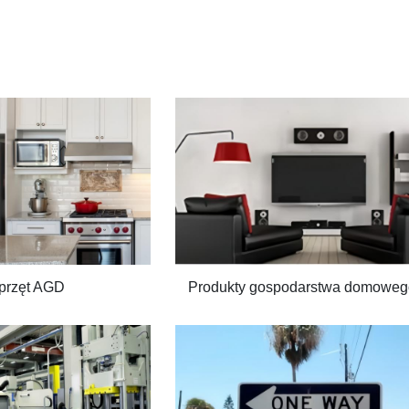
przęt AGD
Produkty gospodarstwa domoweg