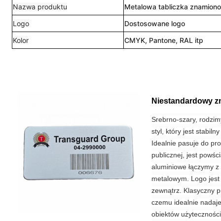
Nazwa produktu
Metalowa tabliczka znamion
Logo
Dostosowane logo
Kolor
CMYK, Pantone, RAL itp
Niestandardowy z
Srebrno-szary, rodzim
styl, który jest stabi
Idealnie pasuje do pro
publicznej, jest powśc
aluminiowe łączymy z
metalowym. Logo jest 
zewnątrz. Klasyczny pr
czemu idealnie nadaje
obiektów użyteczności