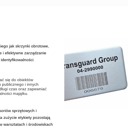
iego jak skrzynki obrotowe,
ie i efektywne zarządzanie
identyfikowalności.
ć się do obiektów
 publicznego i innych
 długi czas oraz zapewniać
walności majątku.
soriów sprzętowych i
 zużycie etykiety pozostają
 w warsztatach i środowiskach