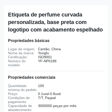
Etiqueta de perfume curvada
personalizada, base preta com
logotipo com acabamento espelhado
Propriedades básicas
Lugar de origem:
Cantão, China
Nome da marca:
Yongfu
Certificação:
ISO9001
Número do
YF-NP0188
modelo:
Propriedades comerciais
Quantidade
100
mínima do pedido:
Preço:
0.1usd-0.8usd
Condições de
T/T, Paypal
pagamento:
Capacidade de
3000000 peças por mês
abastecimento: