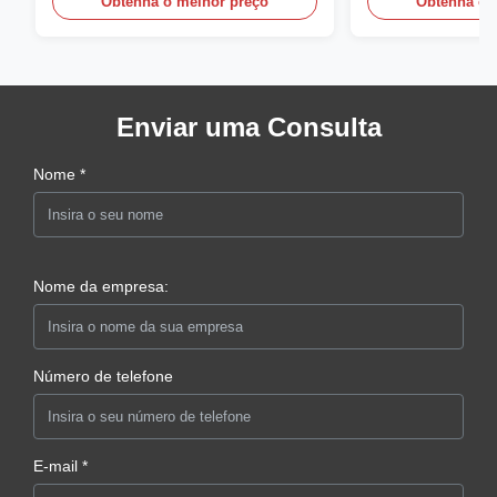
Obtenha o melhor preço
Obtenha o 
Enviar uma Consulta
Nome *
Nome da empresa:
Número de telefone
E-mail *