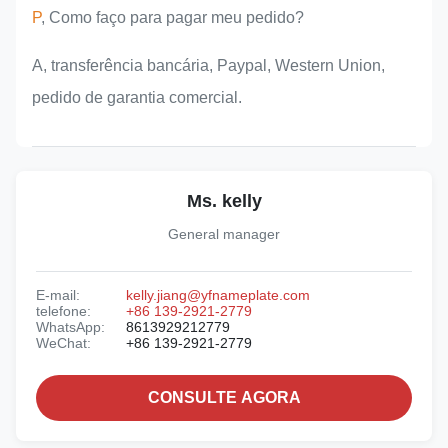
P
, Como faço para pagar meu pedido?
A, transferência bancária, Paypal, Western Union,
pedido de garantia comercial.
Ms. kelly
General manager
E-mail:
kelly.jiang@yfnameplate.com
telefone:
+86 139-2921-2779
WhatsApp:
8613929212779
WeChat:
+86 139-2921-2779
CONSULTE AGORA