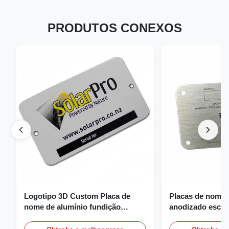
PRODUTOS CONEXOS
Logotipo 3D Custom Placa de
Placas de nome 
nome de alumínio fundição
anodizado escov
gravura placa de nome
nome personaliz
logotipo