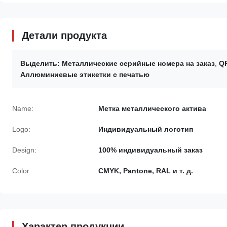
Детали продукта
Выделить:
Металлические серийные номера на заказ
,
Q
Аллюминиевые этикетки с печатью
Name:
Метка металлического актива
Logo:
Индивидуальный логотип
Design:
100% индивидуальный заказ
Color:
CMYK, Pantone, RAL и т. д.
Характер продукции