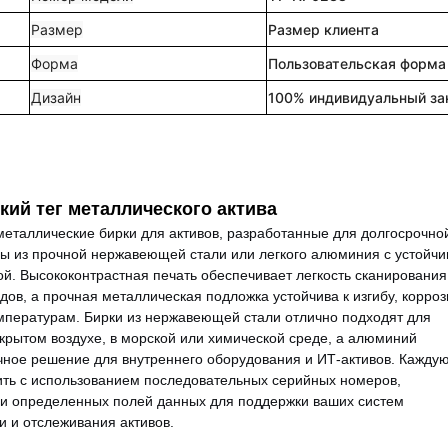
Размер
Размер клиента
Форма
Пользовательская форма
Дизайн
100% индивидуальный за
кий тег металлического актива
еталлические бирки для активов, разработанные для долгосрочно
ны из прочной нержавеющей стали или легкого алюминия с устойчи
й. Высококонтрастная печать обеспечивает легкость сканирования
дов, а прочная металлическая подложка устойчива к изгибу, корроз
мпературам. Бирки из нержавеющей стали отлично подходят для
крытом воздухе, в морской или химической среде, а алюминий
чное решение для внутреннего оборудования и ИТ-активов. Кажду
ить с использованием последовательных серийных номеров,
 и определенных полей данных для поддержки ваших систем
 и отслеживания активов.