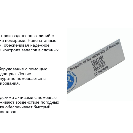
 производственных линий с
ми номерами. Напечатанные
ии, обеспечивая надежное
и контроля запасов в сложных
оборудование с помощью
доступа. Легкие
аккуратно помещаются в
нирования.
адскими активами с помощью
рживают воздействие погодных
вка обеспечивает быстрый
оставок.