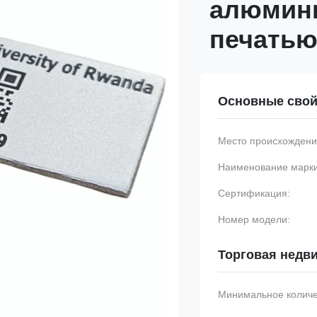
алюмини
печать
Основные свой
Место происхождени
Наименование марки
Сертификация:
Номер модели:
Торговая недв
Минимальное количес