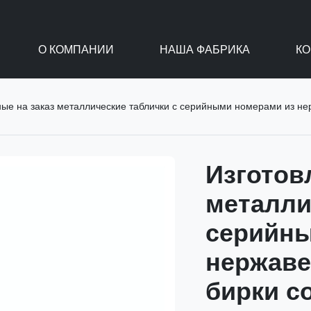
О КОМПАНИИ
НАША ФАБРИКА
КО
е на заказ металлические таблички с серийными номерами из нержавеющей
Изготов
металли
серийны
нержаве
бирки с