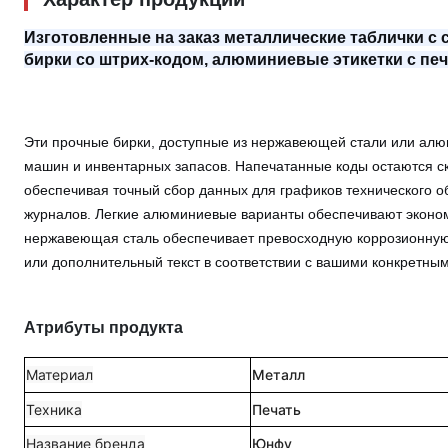
Изготовленные на заказ металлические таблички с
бирки со штрих-кодом, алюминиевые этикетки с пе
Эти прочные бирки, доступные из нержавеющей стали или ал
машин и инвентарных запасов. Напечатанные коды остаются с
обеспечивая точный сбор данных для графиков технического 
журналов. Легкие алюминиевые варианты обеспечивают эконо
нержавеющая сталь обеспечивает превосходную коррозионную 
или дополнительный текст в соответствии с вашими конкретн
Атрибуты продукта
Материал
Металл
Техника
Печать
Название бренда
Юнфу