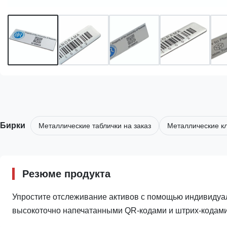
Бирки
Металлические таблички на заказ
Металлические кл
Резюме продукта
Упростите отслеживание активов с помощью индивидуа
высокоточно напечатанными QR-кодами и штрих-кодами