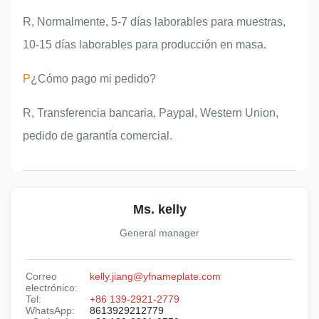
R, Normalmente, 5-7 días laborables para muestras,
10-15 días laborables para producción en masa.
P
¿Cómo pago mi pedido?
R, Transferencia bancaria, Paypal, Western Union,
pedido de garantía comercial.
Ms. kelly
General manager
Correo
kelly.jiang@yfnameplate.com
electrónico:
Tel:
+86 139-2921-2779
WhatsApp:
8613929212779