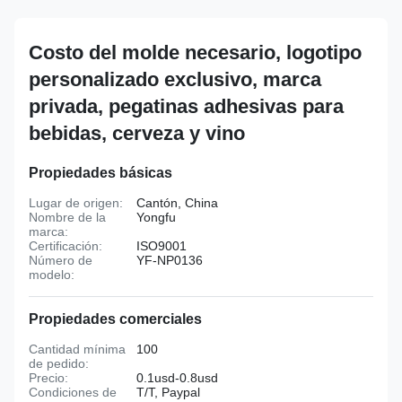
Costo del molde necesario, logotipo
personalizado exclusivo, marca
privada, pegatinas adhesivas para
bebidas, cerveza y vino
Propiedades básicas
Lugar de origen:
Cantón, China
Nombre de la
Yongfu
marca:
Certificación:
ISO9001
Número de
YF-NP0136
modelo:
Propiedades comerciales
Cantidad mínima
100
de pedido:
Precio:
0.1usd-0.8usd
Condiciones de
T/T, Paypal