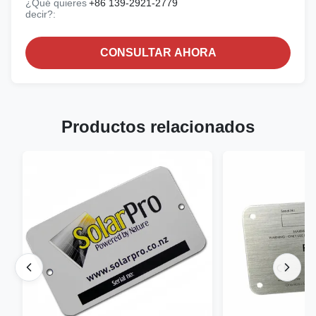
¿Qué quieres
+86 139-2921-2779
decir?:
CONSULTAR AHORA
Productos relacionados