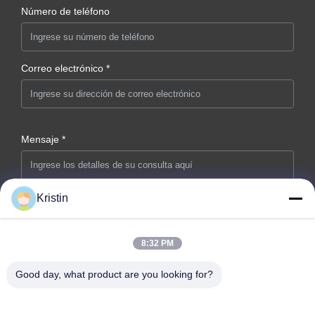
Número de teléfono
Correo electrónico *
Mensaje *
Kristin
8:32 PM
Aplique ahora
Good day, what product are you looking for?