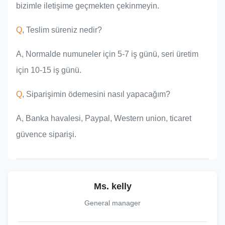
bizimle iletişime geçmekten çekinmeyin.
Q
, Teslim süreniz nedir?
A, Normalde numuneler için 5-7 iş günü, seri üretim
için 10-15 iş günü.
Q
, Siparişimin ödemesini nasıl yapacağım?
A, Banka havalesi, Paypal, Western union, ticaret
güvence siparişi.
Ms. kelly
General manager