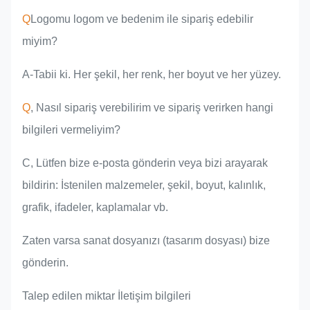
Q
Logomu logom ve bedenim ile sipariş edebilir
miyim?
A-Tabii ki. Her şekil, her renk, her boyut ve her yüzey.
Q
, Nasıl sipariş verebilirim ve sipariş verirken hangi
bilgileri vermeliyim?
C, Lütfen bize e-posta gönderin veya bizi arayarak
bildirin: İstenilen malzemeler, şekil, boyut, kalınlık,
grafik, ifadeler, kaplamalar vb.
Zaten varsa sanat dosyanızı (tasarım dosyası) bize
gönderin.
Talep edilen miktar İletişim bilgileri