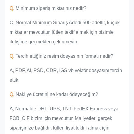
Q
, Minimum sipariş miktarınız nedir?
C, Normal Minimum Sipariş Adedi 500 adettir, küçük
miktarlar mevcuttur, lütfen teklif almak için bizimle
iletişime geçmekten çekinmeyin.
Q
, Tercih ettiğiniz resim dosyasının formatı nedir?
A, PDF, Al, PSD, CDR, IGS vb vektör dosyasını tercih
ettik.
Q
, Nakliye ücretini ne kadar ödeyeceğim?
A, Normalde DHL, UPS, TNT, FedEX Express veya
FOB, CIF bizim için mevcuttur. Maliyetleri gerçek
siparişinize bağlıdır, lütfen fiyat teklifi almak için