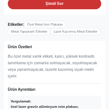
Şimdi Sor
Etiketler:
Özel Metal İsim Plakaları
Metal Yapışkanlı Etiketler
Lazer Kazınmış Metal Etiketler
Ürün Özetleri
Bu özel metal varlık etiketi, kalıcı, yüksek kontrastlı
tanımlama için zamanla solmayacak, soyulmayacak
veya yıpranmayacak, lazerle kazınmış siyah metin
içerir.
Ürün Ayrıntıları
Vurgulamak:
özel lazer gravür alüminyum isim plakası
,