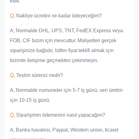
ettik.
Q
, Nakliye ücretini ne kadar ödeyeceğim?
A, Normalde DHL, UPS, TNT, FedEX Express veya
FOB, CIF bizim için mevcuttur. Maliyetleri gerçek
siparişinize bağlıdır, lütfen fiyat teklifi almak için
bizimle iletişime geçmekten çekinmeyin.
Q
, Teslim süreniz nedir?
A, Normalde numuneler için 5-7 iş günü, seri üretim
için 10-15 iş günü.
Q
, Siparişimin ödemesini nasıl yapacağım?
A, Banka havalesi, Paypal, Western union, ticaret