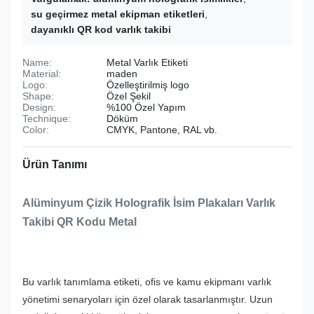
su geçirmez metal ekipman etiketleri
,
dayanıklı QR kod varlık takibi
Name:
Metal Varlık Etiketi
Material:
maden
Logo:
Özelleştirilmiş logo
Shape:
Özel Şekil
Design:
%100 Özel Yapım
Technique:
Döküm
Color:
CMYK, Pantone, RAL vb.
Ürün Tanımı
Alüminyum Çizik Holografik İsim Plakaları Varlık
Takibi QR Kodu Metal
Bu varlık tanımlama etiketi, ofis ve kamu ekipmanı varlık
yönetimi senaryoları için özel olarak tasarlanmıştır. Uzun