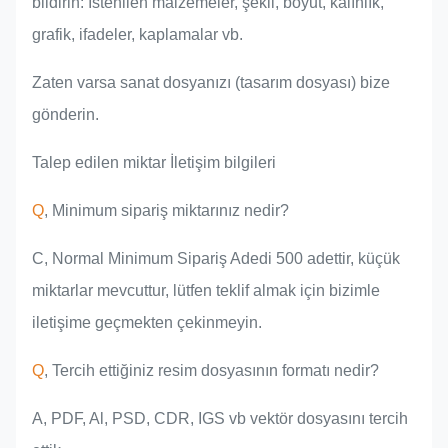
bildirin: İstenilen malzemeler, şekil, boyut, kalınlık,
grafik, ifadeler, kaplamalar vb.
Zaten varsa sanat dosyanızı (tasarım dosyası) bize
gönderin.
Talep edilen miktar İletişim bilgileri
Q
, Minimum sipariş miktarınız nedir?
C, Normal Minimum Sipariş Adedi 500 adettir, küçük
miktarlar mevcuttur, lütfen teklif almak için bizimle
iletişime geçmekten çekinmeyin.
Q
, Tercih ettiğiniz resim dosyasının formatı nedir?
A, PDF, Al, PSD, CDR, IGS vb vektör dosyasını tercih