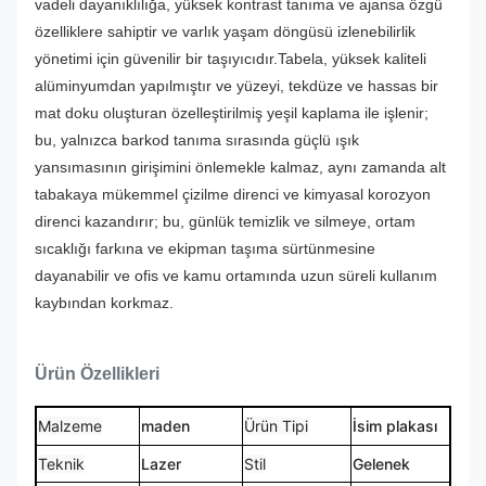
vadeli dayanıklılığa, yüksek kontrast tanıma ve ajansa özgü
özelliklere sahiptir ve varlık yaşam döngüsü izlenebilirlik
yönetimi için güvenilir bir taşıyıcıdır.
Tabela, yüksek kaliteli
alüminyumdan yapılmıştır ve yüzeyi, tekdüze ve hassas bir
mat doku oluşturan özelleştirilmiş yeşil kaplama ile işlenir;
bu, yalnızca barkod tanıma sırasında güçlü ışık
yansımasının girişimini önlemekle kalmaz, aynı zamanda alt
tabakaya mükemmel çizilme direnci ve kimyasal korozyon
direnci kazandırır; bu, günlük temizlik ve silmeye, ortam
sıcaklığı farkına ve ekipman taşıma sürtünmesine
dayanabilir ve ofis ve kamu ortamında uzun süreli kullanım
kaybından korkmaz.
Ürün Özellikleri
Malzeme
maden
Ürün Tipi
İsim plakası
Teknik
Lazer
Stil
Gelenek