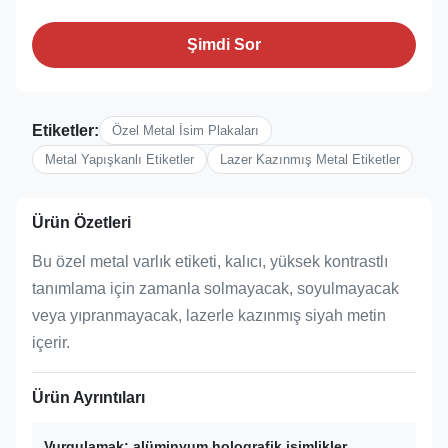
Şimdi Sor
Etiketler:
Özel Metal İsim Plakaları
Metal Yapışkanlı Etiketler
Lazer Kazınmış Metal Etiketler
Ürün Özetleri
Bu özel metal varlık etiketi, kalıcı, yüksek kontrastlı
tanımlama için zamanla solmayacak, soyulmayacak
veya yıpranmayacak, lazerle kazınmış siyah metin
içerir.
Ürün Ayrıntıları
Vurgulamak:
alüminyum holografik isimlikler
,