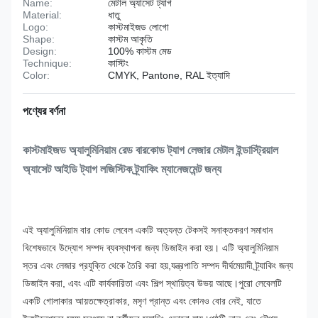
Name:
মেটাল অ্যাসেট ট্যাগ
Material:
ধাতু
Logo:
কাস্টমাইজড লোগো
Shape:
কাস্টম আকৃতি
Design:
100% কাস্টম মেড
Technique:
কাস্টিং
Color:
CMYK, Pantone, RAL ইত্যাদি
পণ্যের বর্ণনা
কাস্টমাইজড অ্যালুমিনিয়াম রেড বারকোড ট্যাগ লেজার মেটাল ইন্ডাস্ট্রিয়াল
অ্যাসেট আইডি ট্যাগ লজিস্টিক ট্র্যাকিং ম্যানেজমেন্ট জন্য
এই অ্যালুমিনিয়াম বার কোড লেবেল একটি অত্যন্ত টেকসই সনাক্তকরণ সমাধান
বিশেষভাবে উদ্যোগ সম্পদ ব্যবস্থাপনা জন্য ডিজাইন করা হয়। এটি অ্যালুমিনিয়াম
স্তর এবং লেজার প্রযুক্তি থেকে তৈরি করা হয়,যন্ত্রপাতি সম্পদ দীর্ঘমেয়াদী ট্র্যাকিং জন্য
ডিজাইন করা, এবং এটি কার্যকারিতা এবং শিল্প স্থায়িত্ব উভয় আছে।
পুরো লেবেলটি
একটি গোলাকার আয়তক্ষেত্রাকার, মসৃণ প্রান্ত এবং কোনও বোর নেই, যাতে