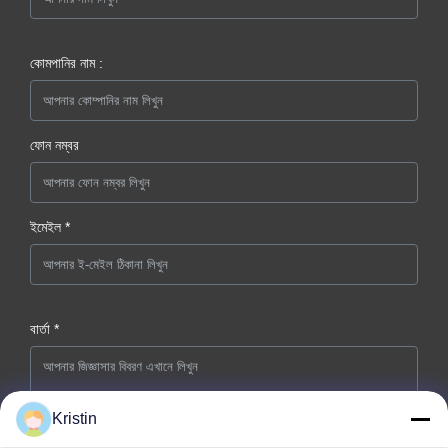
কোমপানির নাম :
ফোন নম্বর
ইমেইল *
বার্তা *
Kristin