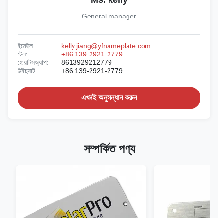
Ms. kelly
General manager
ইমেইল:
kelly.jiang@yfnameplate.com
টেল:
+86 139-2921-2779
হোয়াটসঅ্যাপ:
8613929212779
উইচ্যাট:
+86 139-2921-2779
এখনই অনুসন্ধান করুন
সম্পর্কিত পণ্য