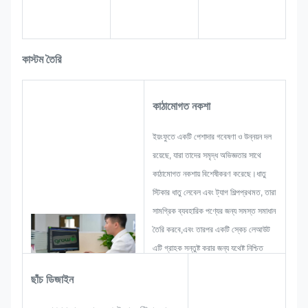
কাস্টম তৈরি
কাঠামোগত নকশা
ইয়ংফুতে একটি পেশাদার গবেষণা ও উন্নয়ন দল
রয়েছে, যারা তাদের সমৃদ্ধ অভিজ্ঞতার সাথে
কাঠামোগত নকশায় বিশেষীকরণ করেছে।ধাতু
স্টিকার ধাতু লেবেল এবং ট্যাগ শিল্পপ্রথমত, তারা
সামগ্রিক ব্যবহারিক পণ্যের জন্য সমস্ত সমাধান
তৈরি করবে,এবং তারপর একটি স্কেচ লেআউট
এটি গ্রাহক সন্তুষ্ট করার জন্য যথেষ্ট নিশ্চিত
করতে.
ছাঁচ ডিজাইন
একটি নাম প্লেট, ধাতু স্টিকার, ধাতু লেবেল বা
ট্যাগ বিকাশ শুরু করার সময়, আমরা সব সমস্যা