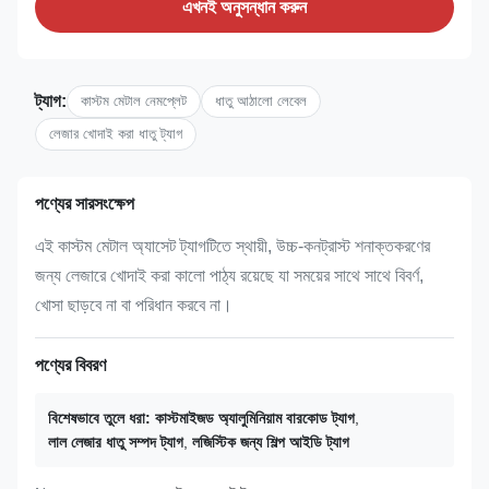
এখনই অনুসন্ধান করুন
ট্যাগ:
কাস্টম মেটাল নেমপ্লেট
ধাতু আঠালো লেবেল
লেজার খোদাই করা ধাতু ট্যাগ
পণ্যের সারসংক্ষেপ
এই কাস্টম মেটাল অ্যাসেট ট্যাগটিতে স্থায়ী, উচ্চ-কনট্রাস্ট শনাক্তকরণের
জন্য লেজারে খোদাই করা কালো পাঠ্য রয়েছে যা সময়ের সাথে সাথে বিবর্ণ,
খোসা ছাড়বে না বা পরিধান করবে না।
পণ্যের বিবরণ
বিশেষভাবে তুলে ধরা:
কাস্টমাইজড অ্যালুমিনিয়াম বারকোড ট্যাগ
,
লাল লেজার ধাতু সম্পদ ট্যাগ
,
লজিস্টিক জন্য শিল্প আইডি ট্যাগ