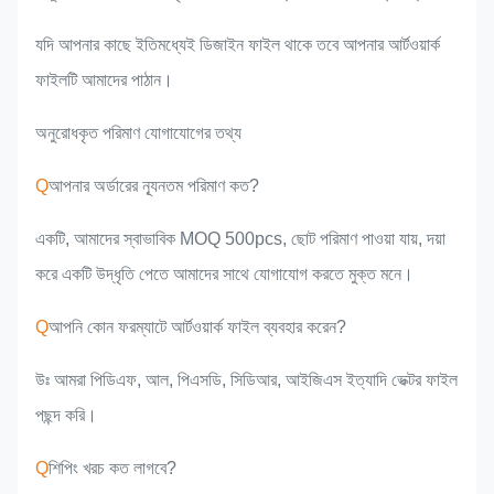
যদি আপনার কাছে ইতিমধ্যেই ডিজাইন ফাইল থাকে তবে আপনার আর্টওয়ার্ক
ফাইলটি আমাদের পাঠান।
অনুরোধকৃত পরিমাণ যোগাযোগের তথ্য
Q
আপনার অর্ডারের ন্যূনতম পরিমাণ কত?
একটি, আমাদের স্বাভাবিক MOQ 500pcs, ছোট পরিমাণ পাওয়া যায়, দয়া
করে একটি উদ্ধৃতি পেতে আমাদের সাথে যোগাযোগ করতে মুক্ত মনে।
Q
আপনি কোন ফরম্যাটে আর্টওয়ার্ক ফাইল ব্যবহার করেন?
উঃ আমরা পিডিএফ, আল, পিএসডি, সিডিআর, আইজিএস ইত্যাদি ভেক্টর ফাইল
পছন্দ করি।
Q
শিপিং খরচ কত লাগবে?