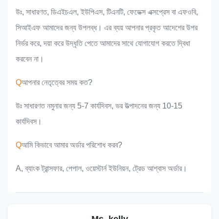
উঃ, সাধারণত, ডিএইচএল, ইউপিএস, টিএনটি, ফেডেক্স এক্সপ্রেস বা এফওবি,
সিআইএফ আমাদের জন্য উপলব্ধ। এর ব্যয় আপনার প্রকৃত আদেশের উপর
নির্ভর করে, দয়া করে উদ্ধৃতি পেতে আমাদের সাথে যোগাযোগ করতে দ্বিধা
করবেন না।
Q
আপনার নেতৃত্বের সময় কত?
উঃ সাধারণত নমুনার জন্য 5-7 কার্যদিবস, ভর উত্পাদনের জন্য 10-15
কার্যদিবস।
Q
আমি কিভাবে আমার অর্ডার পরিশোধ করব?
A, ব্যাংক ট্রান্সফার, পেপাল, ওয়েস্টার্ন ইউনিয়ন, ট্রেড আশ্বাস অর্ডার।