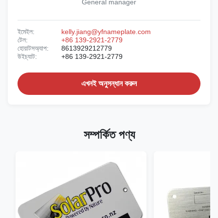
General manager
ইমেইল:
kelly.jiang@yfnameplate.com
টেল:
+86 139-2921-2779
হোয়াটসঅ্যাপ:
8613929212779
উইচ্যাট:
+86 139-2921-2779
এখনই অনুসন্ধান করুন
সম্পর্কিত পণ্য