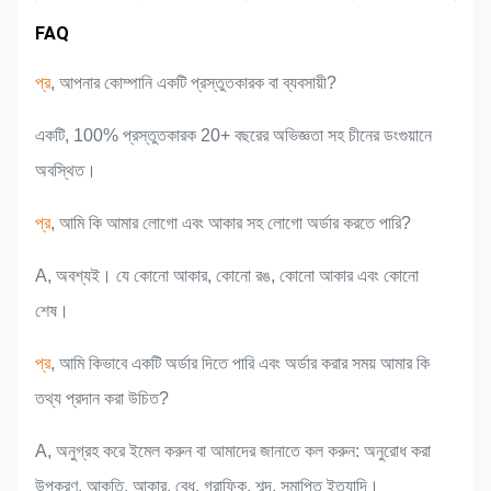
বাজার এলাকা
দল পরিচিতি
পণ্যের সুবিধা
শিল্প অভিজ্ঞতা
FAQ
প্র
, আপনার কোম্পানি একটি প্রস্তুতকারক বা ব্যবসায়ী?
একটি, 100% প্রস্তুতকারক 20+ বছরের অভিজ্ঞতা সহ চীনের ডংগুয়ানে
অবস্থিত।
প্র
, আমি কি আমার লোগো এবং আকার সহ লোগো অর্ডার করতে পারি?
A, অবশ্যই। যে কোনো আকার, কোনো রঙ, কোনো আকার এবং কোনো
শেষ।
প্র
, আমি কিভাবে একটি অর্ডার দিতে পারি এবং অর্ডার করার সময় আমার কি
তথ্য প্রদান করা উচিত?
A, অনুগ্রহ করে ইমেল করুন বা আমাদের জানাতে কল করুন: অনুরোধ করা
উপকরণ, আকৃতি, আকার, বেধ, গ্রাফিক, শব্দ, সমাপ্তি ইত্যাদি।