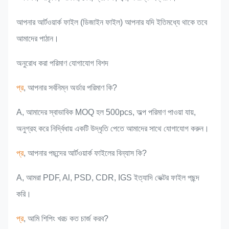
আপনার আর্টওয়ার্ক ফাইল (ডিজাইন ফাইল) আপনার যদি ইতিমধ্যে থাকে তবে
আমাদের পাঠান।
অনুরোধ করা পরিমাণ যোগাযোগ বিশদ
প্র
, আপনার সর্বনিম্ন অর্ডার পরিমাণ কি?
A, আমাদের স্বাভাবিক MOQ হল 500pcs, অল্প পরিমাণ পাওয়া যায়,
অনুগ্রহ করে নির্দ্বিধায় একটি উদ্ধৃতি পেতে আমাদের সাথে যোগাযোগ করুন।
প্র
, আপনার পছন্দের আর্টওয়ার্ক ফাইলের বিন্যাস কি?
A, আমরা PDF, Al, PSD, CDR, IGS ইত্যাদি ভেক্টর ফাইল পছন্দ
করি।
প্র
, আমি শিপিং খরচ কত চার্জ করব?