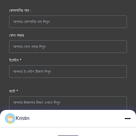
কোমপানির নাম :
ফোন নম্বর
ইমেইল *
বার্তা *
Kristin