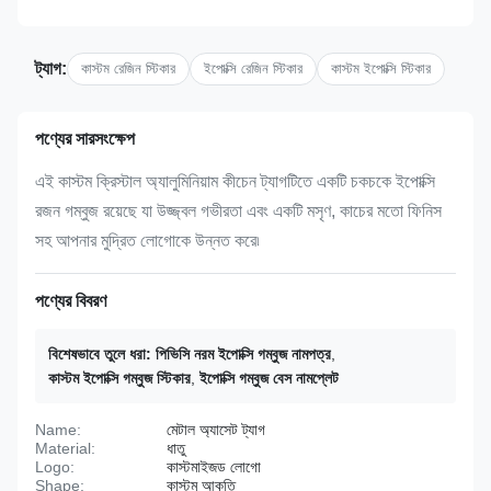
ট্যাগ:
কাস্টম রেজিন স্টিকার
ইপোক্সি রেজিন স্টিকার
কাস্টম ইপোক্সি স্টিকার
পণ্যের সারসংক্ষেপ
এই কাস্টম ক্রিস্টাল অ্যালুমিনিয়াম কীচেন ট্যাগটিতে একটি চকচকে ইপোক্সি
রজন গম্বুজ রয়েছে যা উজ্জ্বল গভীরতা এবং একটি মসৃণ, কাচের মতো ফিনিস
সহ আপনার মুদ্রিত লোগোকে উন্নত করে৷
পণ্যের বিবরণ
বিশেষভাবে তুলে ধরা:
পিভিসি নরম ইপোক্সি গম্বুজ নামপত্র
,
কাস্টম ইপোক্সি গম্বুজ স্টিকার
,
ইপোক্সি গম্বুজ বেস নামপ্লেট
Name:
মেটাল অ্যাসেট ট্যাগ
Material:
ধাতু
Logo:
কাস্টমাইজড লোগো
Shape:
কাস্টম আকৃতি