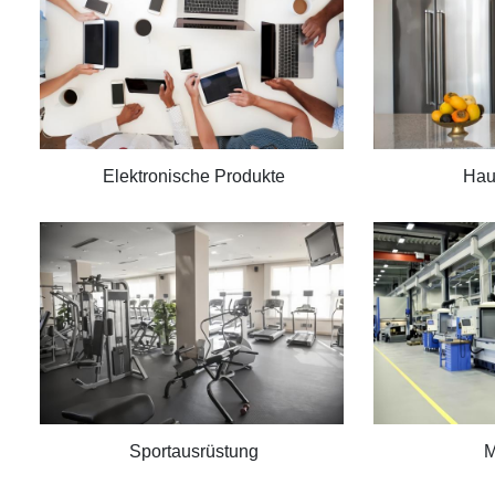
Elektronische Produkte
Hau
Sportausrüstung
M