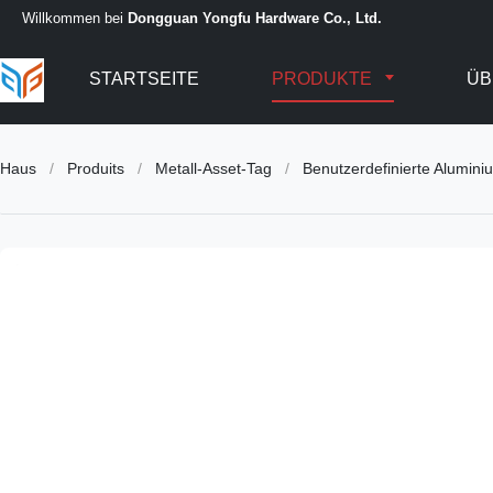
Willkommen bei
Dongguan Yongfu Hardware Co., Ltd.
STARTSEITE
PRODUKTE
ÜB
Haus
/
Produits
/
Metall-Asset-Tag
/
Benutzerdefinierte Alumin