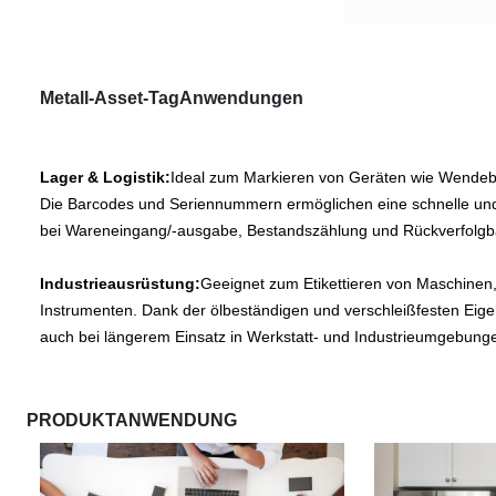
Metall-Asset-Tag
Anwendungen
Lager & Logistik:
Ideal zum Markieren von Geräten wie Wendeb
Die Barcodes und Seriennummern ermöglichen eine schnelle und
bei Wareneingang/-ausgabe, Bestandszählung und Rückverfolgb
Industrieausrüstung:
Geeignet zum Etikettieren von Maschine
Instrumenten. Dank der ölbeständigen und verschleißfesten Eigen
auch bei längerem Einsatz in Werkstatt- und Industrieumgebunge
PRODUKTANWENDUNG