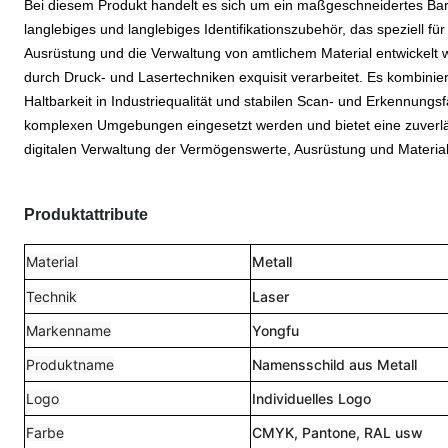
Bei diesem Produkt handelt es sich um ein maßgeschneidertes Barc
langlebiges und langlebiges Identifikationszubehör, das speziell fü
Ausrüstung und die Verwaltung von amtlichem Material entwickelt 
durch Druck- und Lasertechniken exquisit verarbeitet. Es kombiniert
Haltbarkeit in Industriequalität und stabilen Scan- und Erkennungs
komplexen Umgebungen eingesetzt werden und bietet eine zuverläss
digitalen Verwaltung der Vermögenswerte, Ausrüstung und Materia
Produktattribute
Material
Metall
Technik
Laser
Markenname
Yongfu
Produktname
Namensschild aus Metall
Logo
Individuelles Logo
Farbe
CMYK, Pantone, RAL usw