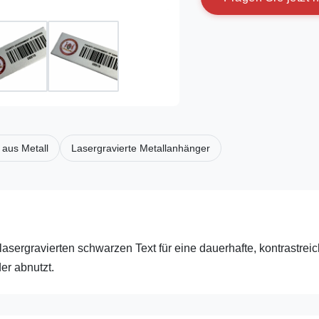
 aus Metall
Lasergravierte Metallanhänger
lasergravierten schwarzen Text für eine dauerhafte, kontrastrei
der abnutzt.