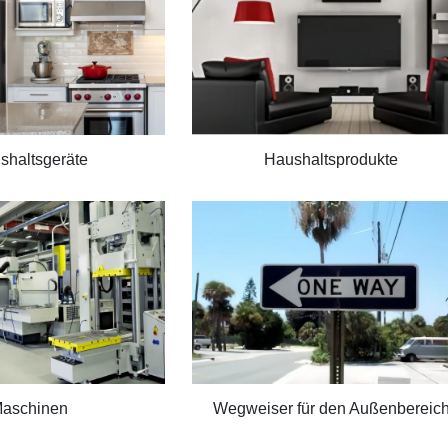
shaltsgeräte
Haushaltsprodukte
aschinen
Wegweiser für den Außenbereic