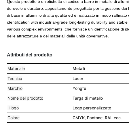
Questo prodotto è un'etichetta di codice a barre in metallo di allumin
durevole e duraturo, appositamente progettato per la gestione dei beni
di base in alluminio di alta qualità ed è realizzato in modo raffinato
identification with industrial-grade long-lasting durability and stabl
various complex environments, che fornisce un'identificazione di ide
delle attrezzature e dei materiali delle unità governative.
Attributi del prodotto
Materiale
Metalli
Tecnica
Laser
Marchio
Yongfu
Nome del prodotto
Targa di metallo
Il logo
Logo personalizzato
Colore
CMYK, Pantone, RAL ecc.