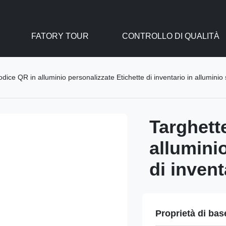
FATORY TOUR
CONTROLLO DI QUALITÀ
dice QR in alluminio personalizzate Etichette di inventario in allumini
Targhett
allumini
di inven
Proprietà di bas