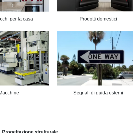
chi per la casa
Prodotti domestici
Macchine
Segnali di guida esterni
Progettazione strutturale