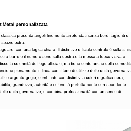
et Metal personalizzata
classica presenta angoli finemente arrotondati senza bordi taglienti o
 spazio extra.
egolare, con una logica chiara. Il distintivo ufficiale centrale è sulla sinis
ice a barre e il numero sono sulla destra.e la messa a fuoco visiva è
isce la solennità del logo ufficiale, ma tiene conto anche della comodit
ansione.pienamente in linea con il tono di utilizzo delle unità governativ
llico argento-grigio, combinato con distintivi a colori e grafica nera,
bilità, grandezza, autorità e solennità.perfettamente corrispondente
 delle unità governative, e combina professionalità con un senso di