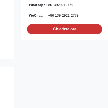
Whatsapp:
8613929212779
WeChat:
+86 139-2921-2779
Chiedete ora