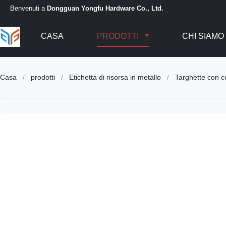
Benvenuti a
Dongguan Yongfu Hardware Co., Ltd.
CASA
PRODOTTI
CHI SIAMO
Casa
/
prodotti
/
Etichetta di risorsa in metallo
/
Targhette con co