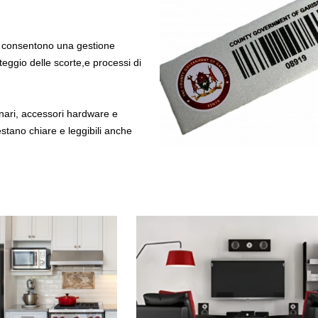
ie consentono una gestione
teggio delle scorte,e processi di
inari, accessori hardware e
restano chiare e leggibili anche