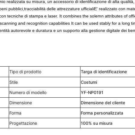
io realizzata su misura, un accessorio di identificazione di alta qualità,
 pubblici,tracciabilità delle attrezzature ufficialiE' realizzato con mate
 con tecniche di stampa e laser. It combines the solemn attributes of offi
e scanning and recognition capabilities It can be used stably for a long ti
ntità autorevole e duratura e un supporto alla gestione digitale dei ben
Tipo di prodotto
Targa di identificazione
Stile
Costumi
Numero di modello
YF-NP0191
Dimensione
Dimensione del cliente
Forma
Forma personalizzata
Progettazione
100% su misura