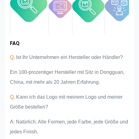
die Qualität im gesamten Prozess
und stellen sicher, dass sie den
strengen Qualitätsanforderungen
entspricht.
FAQ
Marktgebiet
Teamvorstellung
Produktvorteile
Branchenerfahrung
Q
, Ist Ihr Unternehmen ein Hersteller oder Händler?
Ein 100-prozentiger Hersteller mit Sitz in Dongguan,
China, mit mehr als 20 Jahren Erfahrung.
Q
, Kann ich das Logo mit meinem Logo und meiner
Größe bestellen?
A: Natürlich. Alle Formen, jede Farbe, jede Größe und
jedes Finish.