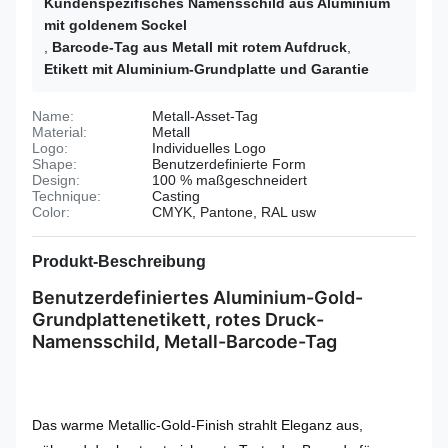
Kundenspezifisches Namensschild aus Aluminium
mit goldenem Sockel
,
Barcode-Tag aus Metall mit rotem Aufdruck
,
Etikett mit Aluminium-Grundplatte und Garantie
Name:
Metall-Asset-Tag
Material:
Metall
Logo:
Individuelles Logo
Shape:
Benutzerdefinierte Form
Design:
100 % maßgeschneidert
Technique:
Casting
Color:
CMYK, Pantone, RAL usw
Produkt-Beschreibung
Benutzerdefiniertes Aluminium-Gold-
Grundplattenetikett, rotes Druck-
Namensschild, Metall-Barcode-Tag
Das warme Metallic-Gold-Finish strahlt Eleganz aus,