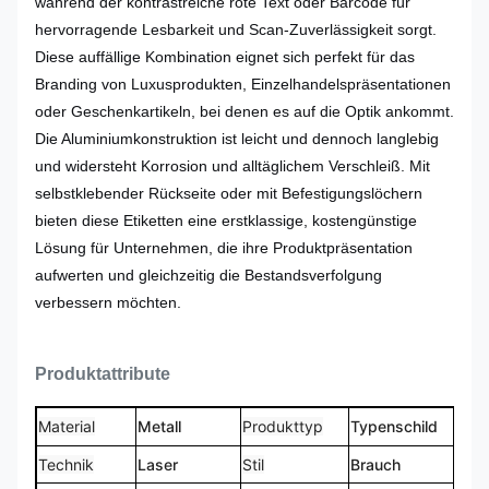
während der kontrastreiche rote Text oder Barcode für
hervorragende Lesbarkeit und Scan-Zuverlässigkeit sorgt.
Diese auffällige Kombination eignet sich perfekt für das
Branding von Luxusprodukten, Einzelhandelspräsentationen
oder Geschenkartikeln, bei denen es auf die Optik ankommt.
Die Aluminiumkonstruktion ist leicht und dennoch langlebig
und widersteht Korrosion und alltäglichem Verschleiß. Mit
selbstklebender Rückseite oder mit Befestigungslöchern
bieten diese Etiketten eine erstklassige, kostengünstige
Lösung für Unternehmen, die ihre Produktpräsentation
aufwerten und gleichzeitig die Bestandsverfolgung
verbessern möchten.
Produktattribute
Material
Metall
Produkttyp
Typenschild
Technik
Laser
Stil
Brauch