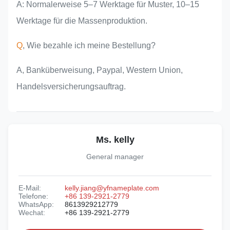
A: Normalerweise 5–7 Werktage für Muster, 10–15
Werktage für die Massenproduktion.
Q
, Wie bezahle ich meine Bestellung?
A, Banküberweisung, Paypal, Western Union,
Handelsversicherungsauftrag.
Ms. kelly
General manager
E-Mail:
kelly.jiang@yfnameplate.com
Telefone:
+86 139-2921-2779
WhatsApp:
8613929212779
Wechat:
+86 139-2921-2779