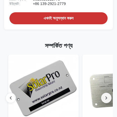
উইচ্যাট:
+86 139-2921-2779
এখনই অনুসন্ধান করুন
সম্পর্কিত পণ্য