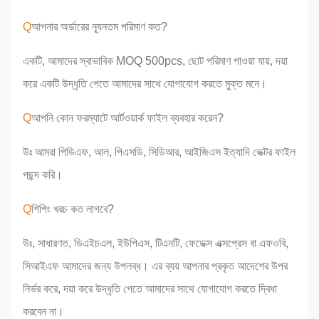
Q
আপনার অর্ডারের ন্যূনতম পরিমাণ কত?
একটি, আমাদের স্বাভাবিক MOQ 500pcs, ছোট পরিমাণ পাওয়া যায়, দয়া
করে একটি উদ্ধৃতি পেতে আমাদের সাথে যোগাযোগ করতে মুক্ত মনে।
Q
আপনি কোন ফরম্যাটে আর্টওয়ার্ক ফাইল ব্যবহার করেন?
উঃ আমরা পিডিএফ, আল, পিএসডি, সিডিআর, আইজিএস ইত্যাদি ভেক্টর ফাইল
পছন্দ করি।
Q
শিপিং খরচ কত লাগবে?
উঃ, সাধারণত, ডিএইচএল, ইউপিএস, টিএনটি, ফেডেক্স এক্সপ্রেস বা এফওবি,
সিআইএফ আমাদের জন্য উপলব্ধ। এর ব্যয় আপনার প্রকৃত আদেশের উপর
নির্ভর করে, দয়া করে উদ্ধৃতি পেতে আমাদের সাথে যোগাযোগ করতে দ্বিধা
করবেন না।