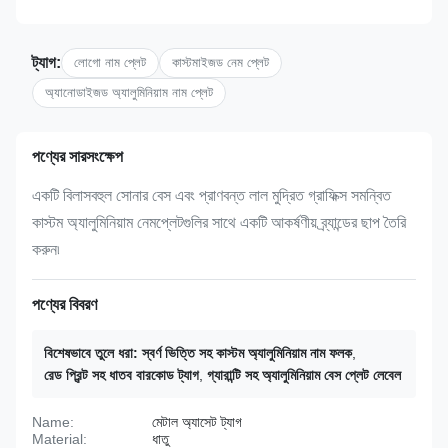
ট্যাগ:
লোগো নাম প্লেট
কাস্টমাইজড নেম প্লেট
অ্যানোডাইজড অ্যালুমিনিয়াম নাম প্লেট
পণ্যের সারসংক্ষেপ
একটি বিলাসবহুল সোনার বেস এবং প্রাণবন্ত লাল মুদ্রিত গ্রাফিক্স সমন্বিত
কাস্টম অ্যালুমিনিয়াম নেমপ্লেটগুলির সাথে একটি আকর্ষণীয় ব্র্যান্ডের ছাপ তৈরি
করুন৷
পণ্যের বিবরণ
বিশেষভাবে তুলে ধরা:
স্বর্ণ ভিত্তি সহ কাস্টম অ্যালুমিনিয়াম নাম ফলক
,
রেড প্রিন্ট সহ ধাতব বারকোড ট্যাগ
,
গ্যারান্টি সহ অ্যালুমিনিয়াম বেস প্লেট লেবেল
Name:
মেটাল অ্যাসেট ট্যাগ
Material:
ধাতু