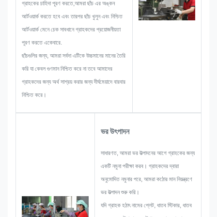
গ্রাহকের চাহিদা পূরণ করতে,আমরা ছাঁচ এর অঙ্কন
আর্টওয়ার্ক করতে হবে এবং তারপর ছাঁচ খুলুন এবং নিশ্চিত
আর্টওয়ার্ক মেনে চেক সাবধানে গ্রাহকদের প্রয়োজনীয়তা
পূরণ করতে একেবারে.
ছাঁচগুলির জন্য, আমরা সর্বদা এটিকে উচ্চমানের মানের তৈরি
করি যা কেবল গুণমান নিশ্চিত করে না তবে আমাদের
গ্রাহকদের জন্য অর্থ সাশ্রয় করার জন্য দীর্ঘমেয়াদে বারবার
নিশ্চিত করে।
ভর উৎপাদন
সাধারণত, আমরা ভর উত্পাদনের আগে গ্রাহকের জন্য
একটি নমুনা পরীক্ষা করব। গ্রাহকদের দ্বারা
অনুমোদিত নমুনার পরে, আমরা কঠোর মান নিয়ন্ত্রণে
ভর উত্পাদন শুরু করি।
যদি গ্রাহক হঠাৎ নামের প্লেট, ধাতব স্টিকার, ধাতব