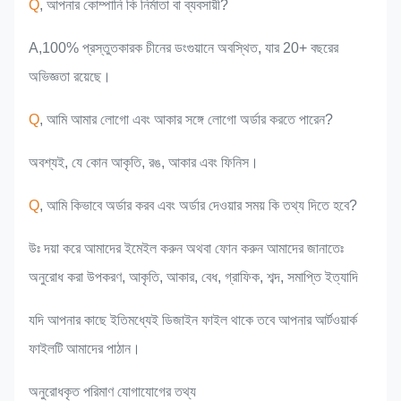
Q
, আপনার কোম্পানি কি নির্মাতা বা ব্যবসায়ী?
A,100% প্রস্তুতকারক চীনের ডংগুয়ানে অবস্থিত, যার 20+ বছরের
অভিজ্ঞতা রয়েছে।
Q
, আমি আমার লোগো এবং আকার সঙ্গে লোগো অর্ডার করতে পারেন?
অবশ্যই, যে কোন আকৃতি, রঙ, আকার এবং ফিনিস।
Q
, আমি কিভাবে অর্ডার করব এবং অর্ডার দেওয়ার সময় কি তথ্য দিতে হবে?
উঃ দয়া করে আমাদের ইমেইল করুন অথবা ফোন করুন আমাদের জানাতেঃ
অনুরোধ করা উপকরণ, আকৃতি, আকার, বেধ, গ্রাফিক, শব্দ, সমাপ্তি ইত্যাদি
যদি আপনার কাছে ইতিমধ্যেই ডিজাইন ফাইল থাকে তবে আপনার আর্টওয়ার্ক
ফাইলটি আমাদের পাঠান।
অনুরোধকৃত পরিমাণ যোগাযোগের তথ্য