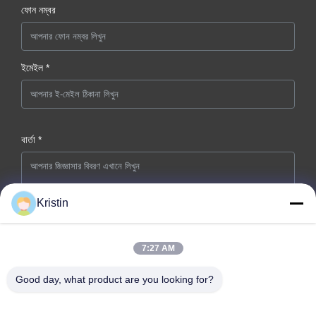
ফোন নম্বর
ইমেইল *
বার্তা *
Kristin
7:27 AM
এখনই জমা দিন
Good day, what product are you looking for?