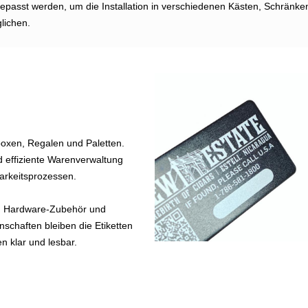
gepasst werden, um die Installation in verschiedenen Kästen, Schränke
lichen.
oxen, Regalen und Paletten.
 effiziente Warenverwaltung
arkeitsprozessen.
n, Hardware-Zubehör und
schaften bleiben die Etiketten
n klar und lesbar.