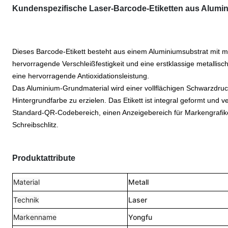
Kundenspezifische Laser-Barcode-Etiketten aus Alumin
Dieses Barcode-Etikett besteht aus einem Aluminiumsubstrat mit ma
hervorragende Verschleißfestigkeit und eine erstklassige metallisc
eine hervorragende Antioxidationsleistung.
Das Aluminium-Grundmaterial wird einer vollflächigen Schwarzdru
Hintergrundfarbe zu erzielen. Das Etikett ist integral geformt und 
Standard-QR-Codebereich, einen Anzeigebereich für Markengrafiken
Schreibschlitz.
Produktattribute
Material
Metall
Technik
Laser
Markenname
Yongfu