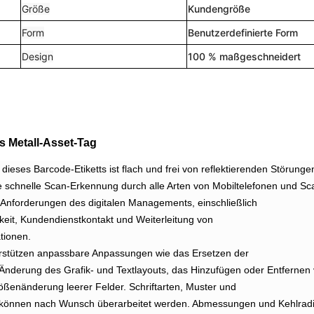
Größe
Kundengröße
Form
Benutzerdefinierte Form
Design
100 % maßgeschneidert
s Metall-Asset-Tag
ieses Barcode-Etiketts ist flach und frei von reflektierenden Störunge
e schnelle Scan-Erkennung durch alle Arten von Mobiltelefonen und Sc
ie Anforderungen des digitalen Managements, einschließlich
keit, Kundendienstkontakt und Weiterleitung von
tionen.
rstützen anpassbare Anpassungen wie das Ersetzen der
 Änderung des Grafik- und Textlayouts, das Hinzufügen oder Entfernen
ßenänderung leerer Felder. Schriftarten, Muster und
 können nach Wunsch überarbeitet werden. Abmessungen und Kehlrad