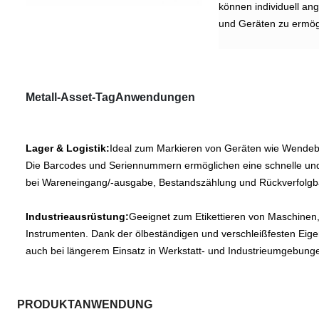
können individuell an
und Geräten zu ermög
Metall-Asset-Tag
Anwendungen
Lager & Logistik:
Ideal zum Markieren von Geräten wie Wendeb
Die Barcodes und Seriennummern ermöglichen eine schnelle und
bei Wareneingang/-ausgabe, Bestandszählung und Rückverfolgb
Industrieausrüstung:
Geeignet zum Etikettieren von Maschine
Instrumenten. Dank der ölbeständigen und verschleißfesten Eigen
auch bei längerem Einsatz in Werkstatt- und Industrieumgebunge
PRODUKTANWENDUNG