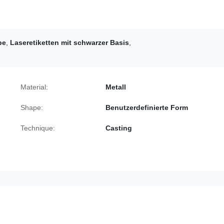
be
,
Laseretiketten mit schwarzer Basis
,
Material:
Metall
Shape:
Benutzerdefinierte Form
Technique:
Casting