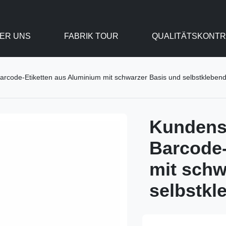
ER UNS
FABRIK TOUR
QUALITÄTSKONTR
arcode-Etiketten aus Aluminium mit schwarzer Basis und selbstklebend
Kundensp
Barcode-
mit schw
selbstkl