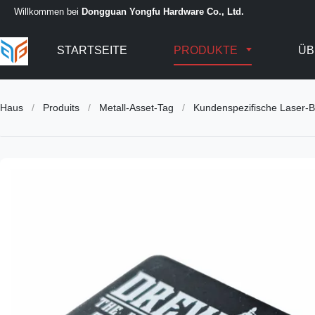
Willkommen bei
Dongguan Yongfu Hardware Co., Ltd.
STARTSEITE
PRODUKTE
ÜB
Haus
/
Produits
/
Metall-Asset-Tag
/
Kundenspezifische Laser-B