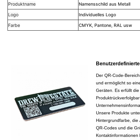
Produktname
Namensschild aus Metall
Logo
Individuelles Logo
Farbe
CMYK, Pantone, RAL usw
Benutzerdefinierte
Der QR-Code-Bereich d
und ermöglicht so ein
Geräten. Es erfüllt d
Produktrückverfolgbar
Unternehmensinforma
Unsere Produkte unte
Hintergrundfarbe, die
QR-Codes und die Grö
Kontaktinformationen