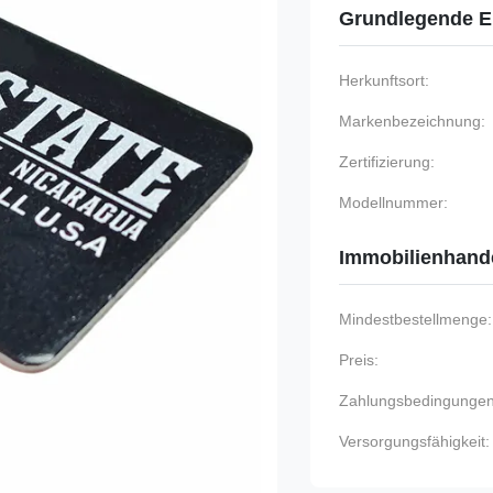
Grundlegende E
Herkunftsort:
Markenbezeichnung:
Zertifizierung:
Modellnummer:
Immobilienhand
Mindestbestellmenge:
Preis:
Zahlungsbedingungen
Versorgungsfähigkeit: