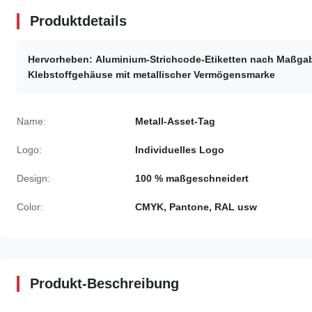
Produktdetails
Hervorheben:
Aluminium-Strichcode-Etiketten nach Maßga
Klebstoffgehäuse mit metallischer Vermögensmarke
Name:
Metall-Asset-Tag
Logo:
Individuelles Logo
Design:
100 % maßgeschneidert
Color:
CMYK, Pantone, RAL usw
Produkt-Beschreibung