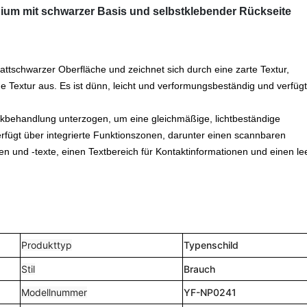
ium mit schwarzer Basis und selbstklebender Rückseite
ttschwarzer Oberfläche und zeichnet sich durch eine zarte Textur,
he Textur aus. Es ist dünn, leicht und verformungsbeständig und verfüg
ckbehandlung unterzogen, um eine gleichmäßige, lichtbeständige
verfügt über integrierte Funktionszonen, darunter einen scannbaren
 und -texte, einen Textbereich für Kontaktinformationen und einen le
Produkttyp
Typenschild
Stil
Brauch
Modellnummer
YF-NP0241