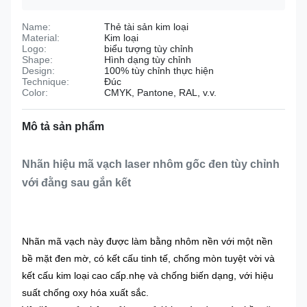
Name:
Thẻ tài sản kim loại
Material:
Kim loại
Logo:
biểu tượng tùy chỉnh
Shape:
Hình dạng tùy chỉnh
Design:
100% tùy chỉnh thực hiện
Technique:
Đúc
Color:
CMYK, Pantone, RAL, v.v.
Mô tả sản phẩm
Nhãn hiệu mã vạch laser nhôm gốc đen tùy chỉnh
với đằng sau gắn kết
Nhãn mã vạch này được làm bằng nhôm nền với một nền
bề mặt đen mờ, có kết cấu tinh tế, chống mòn tuyệt vời và
kết cấu kim loại cao cấp.nhẹ và chống biến dạng, với hiệu
suất chống oxy hóa xuất sắc.