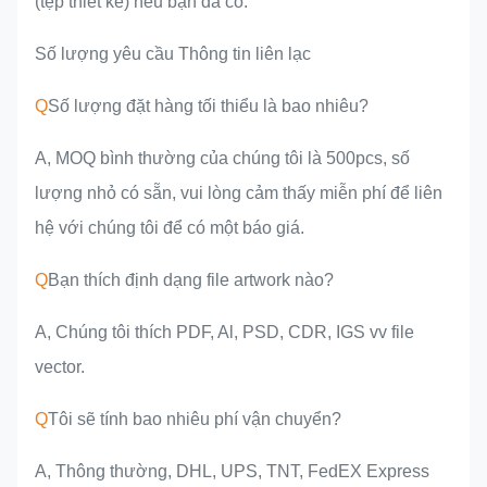
(tệp thiết kế) nếu bạn đã có.
Số lượng yêu cầu Thông tin liên lạc
Q
Số lượng đặt hàng tối thiểu là bao nhiêu?
A, MOQ bình thường của chúng tôi là 500pcs, số
lượng nhỏ có sẵn, vui lòng cảm thấy miễn phí để liên
hệ với chúng tôi để có một báo giá.
Q
Bạn thích định dạng file artwork nào?
A, Chúng tôi thích PDF, Al, PSD, CDR, IGS vv file
vector.
Q
Tôi sẽ tính bao nhiêu phí vận chuyển?
A, Thông thường, DHL, UPS, TNT, FedEX Express