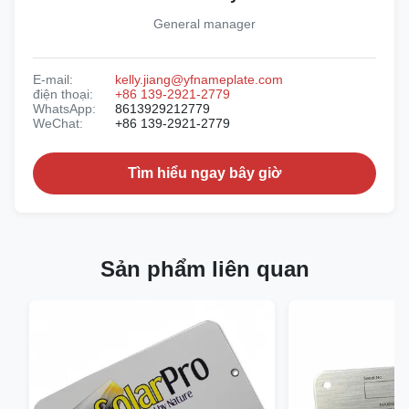
General manager
E-mail:
kelly.jiang@yfnameplate.com
điện thoại:
+86 139-2921-2779
WhatsApp:
8613929212779
WeChat:
+86 139-2921-2779
Tìm hiểu ngay bây giờ
Sản phẩm liên quan