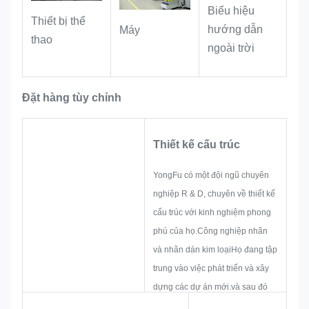
Biểu hiệu
Thiết bị thể
hướng dẫn
Máy
thao
ngoài trời
Đặt hàng tùy chỉnh
Thiết kế cấu trúc
YongFu có một đội ngũ chuyên
nghiệp R & D, chuyên về thiết kế
cấu trúc với kinh nghiệm phong
phú của họ.Công nghiệp nhãn
và nhãn dán kim loạiHọ đang tập
trung vào việc phát triển và xây
dựng các dự án mới.và sau đó
bố trí một bản phác thảo để đảm