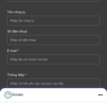
Tên công ty :
Số điện thoại
E-mail *
Thông điệp *
Kristin