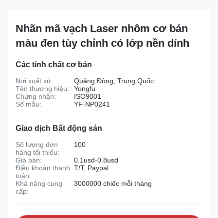
Nhãn mã vạch Laser nhôm cơ bản
màu đen tùy chỉnh có lớp nền dính
Các tính chất cơ bản
Nơi xuất xứ:
Quảng Đông, Trung Quốc
Tên thương hiệu:
Yongfu
Chứng nhận:
ISO9001
Số mẫu:
YF-NP0241
Giao dịch Bất động sản
Số lượng đơn
100
hàng tối thiểu:
Giá bán:
0.1usd-0.8usd
Điều khoản thanh
T/T, Paypal
toán:
Khả năng cung
3000000 chiếc mỗi tháng
cấp: