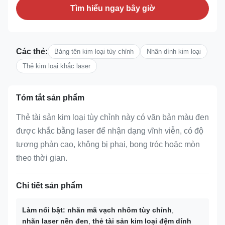
Tìm hiểu ngay bây giờ
Các thẻ:
Bảng tên kim loại tùy chỉnh
Nhãn dính kim loại
Thẻ kim loại khắc laser
Tóm tắt sản phẩm
Thẻ tài sản kim loại tùy chỉnh này có văn bản màu đen
được khắc bằng laser để nhận dạng vĩnh viễn, có độ
tương phản cao, không bị phai, bong tróc hoặc mòn
theo thời gian.
Chi tiết sản phẩm
Làm nổi bật:
nhãn mã vạch nhôm tùy chỉnh
,
nhãn laser nền đen
,
thẻ tài sản kim loại đệm dính