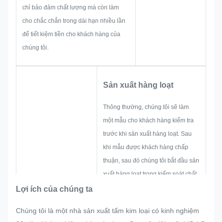
chỉ bảo đảm chất lượng mà còn làm
cho chắc chắn trong dài hạn nhiều lần
để tiết kiệm tiền cho khách hàng của
chúng tôi.
Sản xuất hàng loạt
Thông thường, chúng tôi sẽ làm
một mẫu cho khách hàng kiểm tra
trước khi sản xuất hàng loạt. Sau
khi mẫu được khách hàng chấp
thuận, sau đó chúng tôi bắt đầu sản
xuất hàng loạt trong kiểm soát chất
lượng nghiêm ngặt.
Lợi ích của chúng ta
Nếu có bất kỳ điều chỉnh được yêu
Chúng tôi là một nhà sản xuất tấm kim loại có kinh nghiệm
cầu bởi khách hàng đột ngột trong