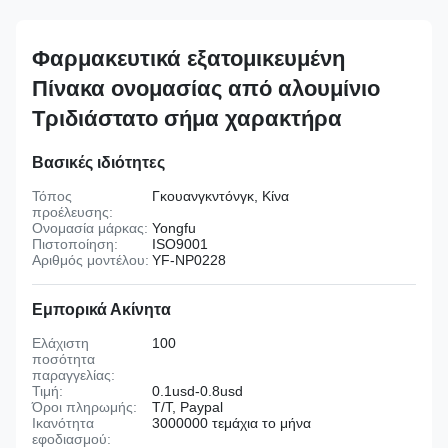
Φαρμακευτικά εξατομικευμένη
Πίνακα ονομασίας από αλουμίνιο
Τριδιάστατο σήμα χαρακτήρα
Βασικές ιδιότητες
Τόπος
Γκουανγκντόνγκ, Κίνα
προέλευσης:
Ονομασία μάρκας:
Yongfu
Πιστοποίηση:
ISO9001
Αριθμός μοντέλου:
YF-NP0228
Εμπορικά Ακίνητα
Ελάχιστη
100
ποσότητα
παραγγελίας:
Τιμή:
0.1usd-0.8usd
Όροι πληρωμής:
T/T, Paypal
Ικανότητα
3000000 τεμάχια το μήνα
εφοδιασμού: