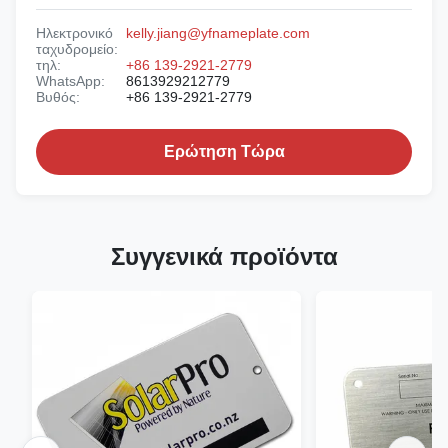
Ηλεκτρονικό
kelly.jiang@yfnameplate.com
ταχυδρομείο:
τηλ:
+86 139-2921-2779
WhatsApp:
8613929212779
Βυθός:
+86 139-2921-2779
Ερώτηση Τώρα
Συγγενικά προϊόντα