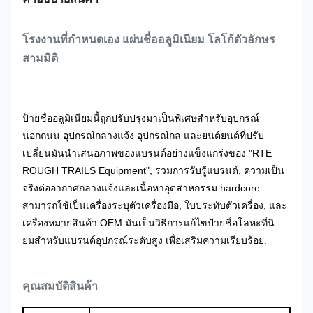
โรงงานที่กําหนดเอง แผ่นชื่ออลูมิเนียม โลโก้ตัวอักษร
สามมิติ
ป้ายชื่ออลูมิเนียมนี้ถูกปรับปรุงมาเป็นพิเศษสําหรับอุปกรณ์
นอกถนน อุปกรณ์กลางแจ้ง อุปกรณ์กล และยนต์ยนต์ที่ปรับ
เปลี่ยนมันนําเสนอภาพของแบรนด์อย่างแข็งแกร่งของ "RTE
ROUGH TRAILS Equipment", รวมการรับรู้แบรนด์, ความเป็น
จริงต่ออากาศกลางแจ้งและเนื้อหาอุตสาหกรรม hardcore.
สามารถใช้เป็นเครื่องระบุตัวเครื่องมือ, ใบประทับตัวเครื่อง, และ
เครื่องหมายสินค้า OEM.มันเป็นวิธีการแก้ไขป้ายชื่อโลหะที่นิ
ยมสําหรับแบรนด์อุปกรณ์ระดับสูง เพื่อเสริมความเรียบร้อย.
คุณสมบัติสินค้า