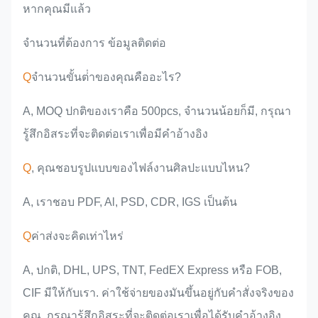
หากคุณมีแล้ว
จํานวนที่ต้องการ ข้อมูลติดต่อ
Q
จํานวนขั้นต่ําของคุณคืออะไร?
A, MOQ ปกติของเราคือ 500pcs, จํานวนน้อยก็มี, กรุณา
รู้สึกอิสระที่จะติดต่อเราเพื่อมีคําอ้างอิง
Q
, คุณชอบรูปแบบของไฟล์งานศิลปะแบบไหน?
A, เราชอบ PDF, Al, PSD, CDR, IGS เป็นต้น
Q
ค่าส่งจะคิดเท่าไหร่
A, ปกติ, DHL, UPS, TNT, FedEX Express หรือ FOB,
CIF มีให้กับเรา. ค่าใช้จ่ายของมันขึ้นอยู่กับคําสั่งจริงของ
คุณ, กรุณารู้สึกอิสระที่จะติดต่อเราเพื่อได้รับคําอ้างอิง.