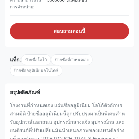
ความสามารถใน
3000000 ชิ้นต่อเดือน
การจําหน่าย:
สอบถามตอนนี้
แท็ก:
ป้ายชื่อโลโก้
ป้ายชื่อที่กำหนดเอง
ป้ายชื่ออลูมิเนียมอโนไดซ์
สรุปผลิตภัณฑ์
โรงงานที่กําหนดเอง แผ่นชื่ออลูมิเนียม โลโก้ตัวอักษร
สามมิติ ป้ายชื่ออลูมิเนียมนี้ถูกปรับปรุงมาเป็นพิเศษสําห
รับอุปกรณ์นอกถนน อุปกรณ์กลางแจ้ง อุปกรณ์กล และ
ยนต์ยนต์ที่ปรับเปลี่ยนมันนําเสนอภาพของแบรนด์อย่าง
แข็งแกร่งของ "RTE ROUGH TRAILS Equipment",