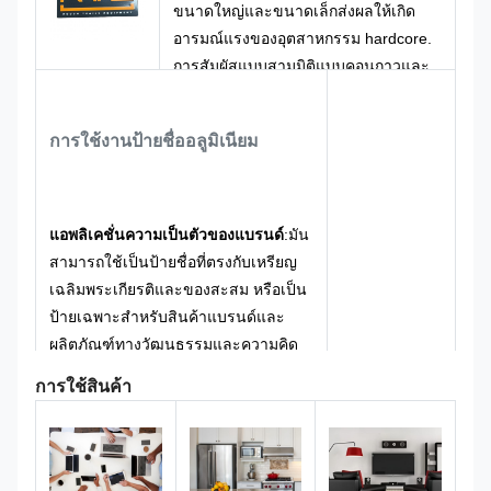
ขนาดใหญ่และขนาดเล็กส่งผลให้เกิด
อารมณ์แรงของอุตสาหกรรม hardcore.
การสัมผัสแบบสามมิติแบบคอนกาวและ
คอนเว็กซ์ รูปลักษณะของโลโก้สามารถ
รู้สึกได้ชัดเจนด้วยมือ ด้วยเนื้อเยื่อ
การใช้งานป้ายชื่ออลูมิเนียม
อุตสาหกรรมหนักระดับสูง เพิ่มคุณภาพ
สินค้าได้อย่างสําคัญ
แอพลิเคชั่นความเป็นตัวของแบรนด์
:
มัน
สามารถใช้เป็นป้ายชื่อที่ตรงกับเหรียญ
เฉลิมพระเกียรติและของสะสม หรือเป็น
ป้ายเฉพาะสําหรับสินค้าแบรนด์และ
ผลิตภัณฑ์ทางวัฒนธรรมและความคิด
สร้างสรรค์
การใช้สินค้า
การใช้งานเครื่องจักร
: สามารถใช้เป็น
ป้ายชื่อสําหรับอุปกรณ์เครื่องจักรและ
อุปกรณ์อุปกรณ์เครื่องมือ เพื่อแสดงภาพ