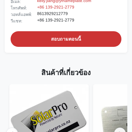
kelly.jiang@yfnameplate.com
อีเมล:
+86 139-2921-2779
โทรศัพท์:
8613929212779
วอทส์แอพพ์:
+86 139-2921-2779
วีแชท:
สอบถามตอนนี้
สินค้าที่เกี่ยวข้อง