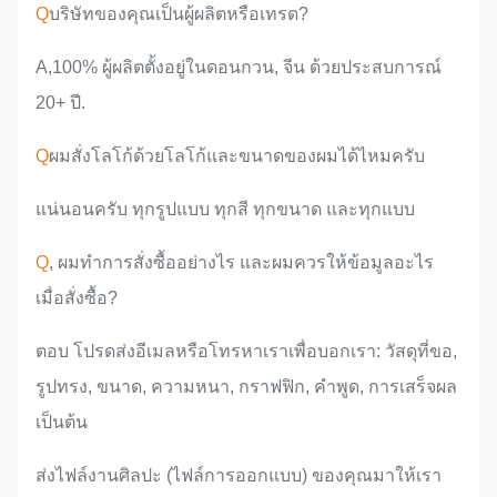
Q
บริษัทของคุณเป็นผู้ผลิตหรือเทรด?
A,100% ผู้ผลิตตั้งอยู่ในดอนกวน, จีน ด้วยประสบการณ์
20+ ปี.
Q
ผมสั่งโลโก้ด้วยโลโก้และขนาดของผมได้ไหมครับ
แน่นอนครับ ทุกรูปแบบ ทุกสี ทุกขนาด และทุกแบบ
Q
, ผมทําการสั่งซื้ออย่างไร และผมควรให้ข้อมูลอะไร
เมื่อสั่งซื้อ?
ตอบ โปรดส่งอีเมลหรือโทรหาเราเพื่อบอกเรา: วัสดุที่ขอ,
รูปทรง, ขนาด, ความหนา, กราฟฟิก, คําพูด, การเสร็จผล
เป็นต้น
ส่งไฟล์งานศิลปะ (ไฟล์การออกแบบ) ของคุณมาให้เรา