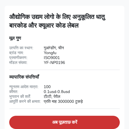
औद्योगिक उद्यम लोगो के लिए अनुकूलित धातु
बारकोड और क्यूआर कोड लेबल
मूल गुण
उत्पत्ति का स्थान:
गुआंग्डोंग, चीन
ब्रांड नाम:
Yongfu
प्रमाणीकरण:
ISO9001
मॉडल संख्या:
YF-NP0196
व्यापारिक संपत्तियाँ
न्यूनतम आदेश मात्रा:
100
कीमत:
0.1usd-0.8usd
भुगतान की शर्तें:
टी/टी, पेपैल
आपूर्ति करने की क्षमता:
प्रति माह 3000000 टुकड़े
अब पूछताछ करें