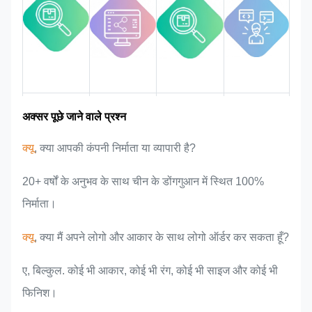
बाज़ार क्षेत्र
टीम परिचय
उत्पाद के फायदे
उद्योग के अनुभव
अक्सर पूछे जाने वाले प्रश्न
क्यू
, क्या आपकी कंपनी निर्माता या व्यापारी है?
20+ वर्षों के अनुभव के साथ चीन के डोंगगुआन में स्थित 100%
निर्माता।
क्यू
, क्या मैं अपने लोगो और आकार के साथ लोगो ऑर्डर कर सकता हूँ?
ए, बिल्कुल. कोई भी आकार, कोई भी रंग, कोई भी साइज और कोई भी
फिनिश।