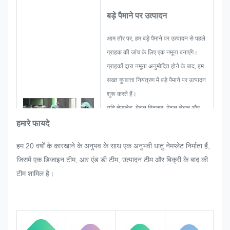
बड़े पैमाने पर उत्पादन
आम तौर पर, हम बड़े पैमाने पर उत्पादन से पहले
ग्राहक की जांच के लिए एक नमूना बनाएंगे।
ग्राहकों द्वारा नमूना अनुमोदित होने के बाद, हम
सख्त गुणवत्ता नियंत्रण में बड़े पैमाने पर उत्पादन
शुरू करते हैं।
यदि नेमप्लेट, मेटल स्टिकर, मेटल लेबल और
टैग के बड़े पैमाने पर उत्पादन में ग्राहक द्वारा
हमारे फायदे
अचानक कोई पुन: समायोजन का अनुरोध किया
हम 20 वर्षों के कारखाने के अनुभव के साथ एक अनुभवी धातु नेमप्लेट निर्माता हैं,
जाता है, तो हम उसे संतुष्ट करने की पूरी
जिसमें एक डिजाइन टीम, आर एंड डी टीम, उत्पादन टीम और बिक्री के बाद की
कोशिश करेंगे यदि उसे संशोधित किया जा
टीम शामिल है।
सकता है।
हम पूरी प्रक्रिया में गुणवत्ता की निगरानी और
नियंत्रण करेंगे और यह सुनिश्चित करेंगे कि यह
कठोर गुणवत्ता आवश्यकताओं को पूरा करे।