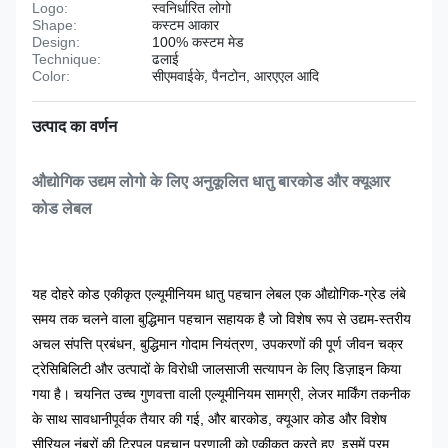
Logo:
स्वनिर्धारित लोगो
Shape:
कस्टम आकार
Design:
100% कस्टम मेड
Technique:
ढलाई
Color:
सीएमवाईके, पैनटोन, आरएएल आदि
उत्पाद का वर्णन
औद्योगिक उद्यम लोगो के लिए अनुकूलित धातु बारकोड और क्यूआर
कोड लेबल
यह दोहरे कोड एकीकृत एल्यूमीनियम धातु पहचान लेबल एक औद्योगिक-ग्रेड लंबे
समय तक चलने वाला बुद्धिमान पहचान सहायक है जो विशेष रूप से उद्यम-स्तरीय
अचल संपत्ति प्रबंधन, बुद्धिमान गोदाम नियंत्रण, उपकरणों की पूर्ण जीवन चक्र
ट्रेसिबिलिटी और उत्पादों के विरोधी जालसाजी सत्यापन के लिए डिज़ाइन किया
गया है। चयनित उच्च गुणवत्ता वाली एल्यूमीनियम सामग्री, लेजर मार्किंग तकनीक
के साथ सावधानीपूर्वक तैयार की गई, और बारकोड, क्यूआर कोड और विशेष
सीरियल नंबरों की ट्रिपल पहचान प्रणाली को एकीकृत करते हुए, इसमें परम