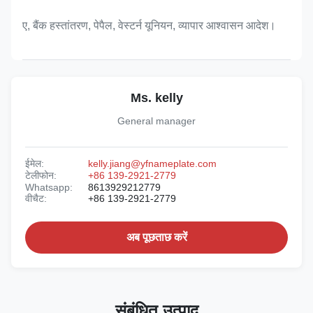
ए, बैंक हस्तांतरण, पेपैल, वेस्टर्न यूनियन, व्यापार आश्वासन आदेश।
Ms. kelly
General manager
ईमेल:
kelly.jiang@yfnameplate.com
टेलीफोन:
+86 139-2921-2779
Whatsapp:
8613929212779
वीचैट:
+86 139-2921-2779
अब पूछताछ करें
संबंधित उत्पाद