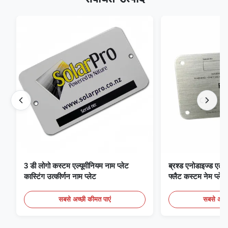
3 डी लोगो कस्टम एल्यूमीनियम नाम प्लेट
ब्रश्ड एनोडाइज्ड एल्यू
कास्टिंग उत्कीर्णन नाम प्लेट
फ्लैट कस्टम नेम प्लेट
सबसे अच्छी कीमत पाएं
सबसे अच्छ