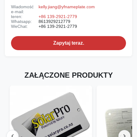
Wiadomość
kelly.jiang@yfnameplate.com
e-mail:
teren:
+86 139-2921-2779
Whatsapp:
8613929212779
WeChat:
+86 139-2921-2779
Zapytaj teraz.
ZAŁĄCZONE PRODUKTY