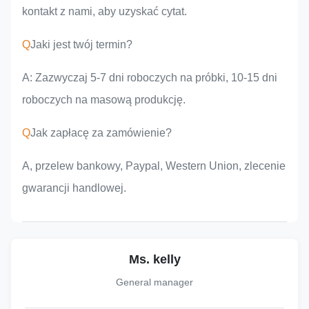
kontakt z nami, aby uzyskać cytat.
Q
Jaki jest twój termin?
A: Zazwyczaj 5-7 dni roboczych na próbki, 10-15 dni
roboczych na masową produkcję.
Q
Jak zapłacę za zamówienie?
A, przelew bankowy, Paypal, Western Union, zlecenie
gwarancji handlowej.
Ms. kelly
General manager