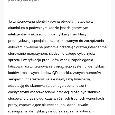
Ta zintegrowana identyfikacyjna etykieta metalowa z
aluminium o podwójnym kodzie jest długotrwałym
inteligentnym akcesorium identyfikacyjnym klasy
przemysłowej, specjalnie zaprojektowanym do zarządzania
aktywami trwałymi na poziomie przedsiębiorstwa,inteligentne
sterowanie magazynem, śledzenie całego cyklu życia
sprzętu i weryfikacja produktów w celu zapobiegania
fałszowaniu.i zintegrowanie trójkątnego systemu identyfikacji
kodów kreskowych, kodów QR i ekskluzywnych numerów
seryjnych, charakteryzuje się najwyższą trwałością,
adaptacją do skanowania pełnego scenariusza i
elastycznymi właściwościami instalacji.Może być stabilnie
stosowany przez długi czas w różnych trudnych warunkach
pracy, zapewniające skuteczne, dokładne i trwałe
rozwiązanie identyfikacyjne do zarządzania aktywami