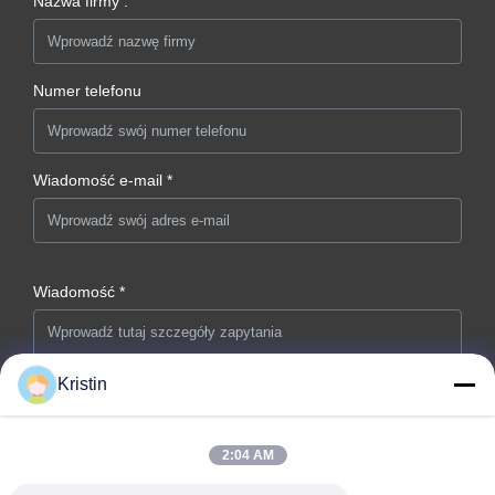
Nazwa firmy :
Numer telefonu
Wiadomość e-mail *
Wiadomość *
Kristin
2:04 AM