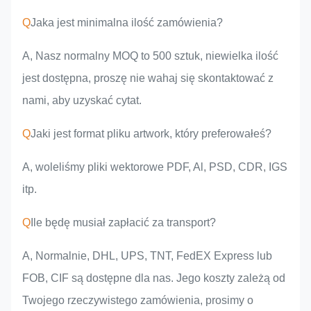
Q
Jaka jest minimalna ilość zamówienia?
A, Nasz normalny MOQ to 500 sztuk, niewielka ilość
jest dostępna, proszę nie wahaj się skontaktować z
nami, aby uzyskać cytat.
Q
Jaki jest format pliku artwork, który preferowałeś?
A, woleliśmy pliki wektorowe PDF, Al, PSD, CDR, IGS
itp.
Q
Ile będę musiał zapłacić za transport?
A, Normalnie, DHL, UPS, TNT, FedEX Express lub
FOB, CIF są dostępne dla nas. Jego koszty zależą od
Twojego rzeczywistego zamówienia, prosimy o