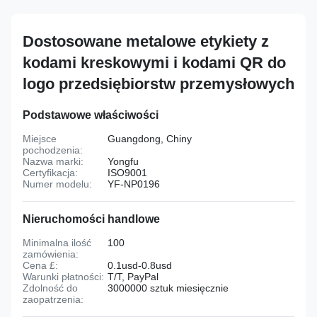
Dostosowane metalowe etykiety z
kodami kreskowymi i kodami QR do
logo przedsiębiorstw przemysłowych
Podstawowe właściwości
Miejsce
Guangdong, Chiny
pochodzenia:
Nazwa marki:
Yongfu
Certyfikacja:
ISO9001
Numer modelu:
YF-NP0196
Nieruchomości handlowe
Minimalna ilość
100
zamówienia:
Cena £:
0.1usd-0.8usd
Warunki płatności:
T/T, PayPal
Zdolność do
3000000 sztuk miesięcznie
zaopatrzenia: