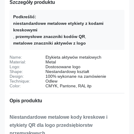
Szczegóły produktu
Podkreślić:
niestandardowe metalowe etykiety z kodami
kreskowymi
,
przemysłowe znaczniki kodów QR
,
metalowe znaczniki aktywów z logo
Name:
Etykieta aktywów metalowych
Material:
Metal
Logo:
Dostosowane logo
Shape:
Niestandardowy kształt
Design:
100% wykonane na zamówienie
Technique:
Odlew
Color:
CMYK, Pantone, RAL itp
Opis produktu
Niestandardowe metalowe kody kreskowe i
etykiety QR dla logo przedsiębiorstw
przemysłowych