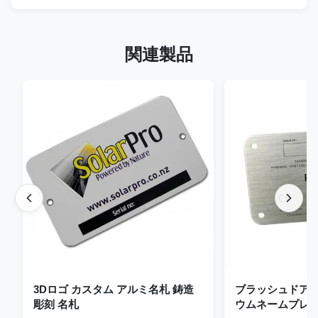
関連製品
3Dロゴ カスタム アルミ名札 鋳造
ブラッシュドア
彫刻 名札
ウムネームプレー