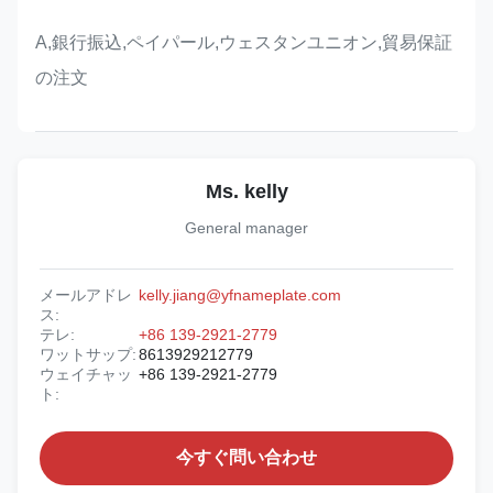
A,銀行振込,ペイパール,ウェスタンユニオン,貿易保証
の注文
Ms. kelly
General manager
メールアドレ
kelly.jiang@yfnameplate.com
ス:
テレ:
+86 139-2921-2779
ワットサップ:
8613929212779
ウェイチャッ
+86 139-2921-2779
ト:
今すぐ問い合わせ