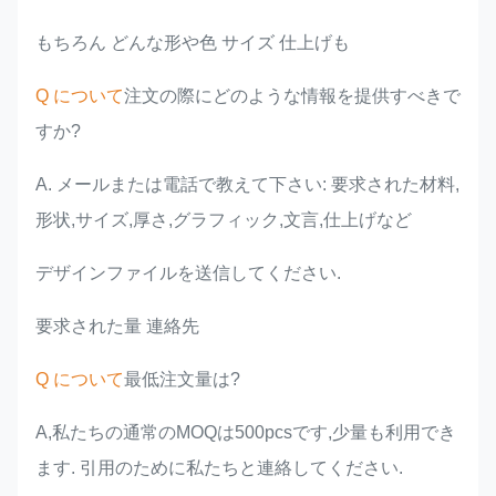
もちろん どんな形や色 サイズ 仕上げも
Q について
注文の際にどのような情報を提供すべきで
すか?
A. メールまたは電話で教えて下さい: 要求された材料,
形状,サイズ,厚さ,グラフィック,文言,仕上げなど
デザインファイルを送信してください.
要求された量 連絡先
Q について
最低注文量は?
A,私たちの通常のMOQは500pcsです,少量も利用でき
ます. 引用のために私たちと連絡してください.