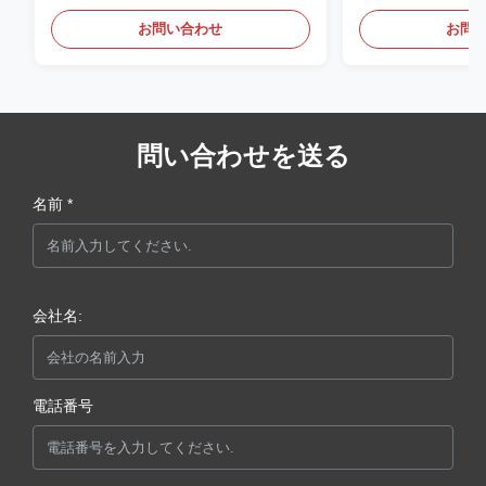
タムネームプレー
お問い合わせ
お問
問い合わせを送る
名前 *
会社名:
電話番号