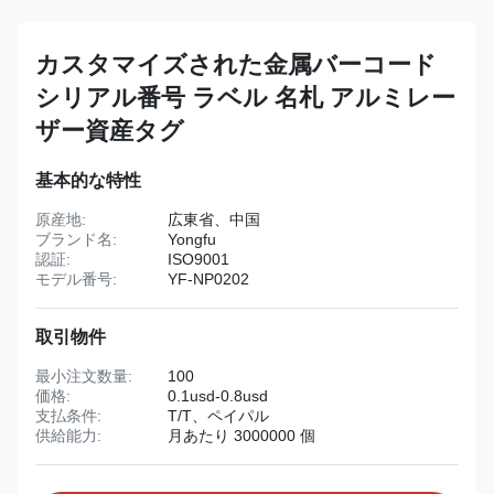
カスタマイズされた金属バーコード
シリアル番号 ラベル 名札 アルミレー
ザー資産タグ
基本的な特性
原産地:
広東省、中国
ブランド名:
Yongfu
認証:
ISO9001
モデル番号:
YF-NP0202
取引物件
最小注文数量:
100
価格:
0.1usd-0.8usd
支払条件:
T/T、ペイパル
供給能力:
月あたり 3000000 個