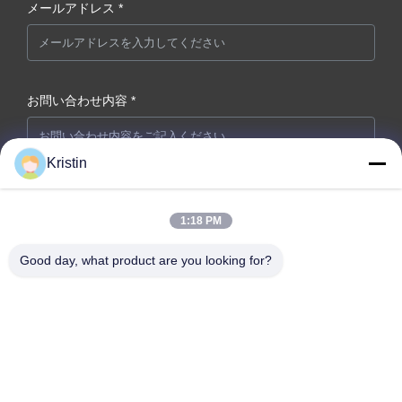
メールアドレス *
お問い合わせ内容 *
Kristin
1:18 PM
Good day, what product are you looking for?
今提出
会社住所: 広東省東?? 市 温州路46号 周武道東?? 通り
テレ: 86-769-26627821-26627821