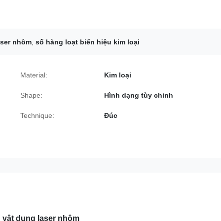
laser nhôm
,
số hàng loạt biển hiệu kim loại
Material:
Kim loại
Shape:
Hình dạng tùy chỉnh
Technique:
Đúc
n vật dụng laser nhôm