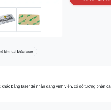
hẻ kim loại khắc laser
c khắc bằng laser để nhận dạng vĩnh viễn, có độ tương phản ca