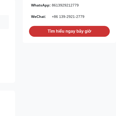
WhatsApp:
8613929212779
WeChat:
+86 139-2921-2779
Tìm hiểu ngay bây giờ