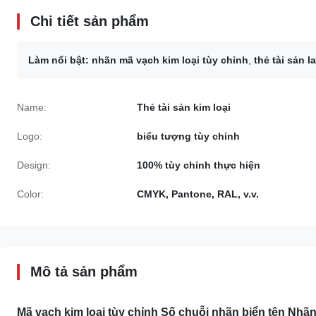
Chi tiết sản phẩm
Làm nổi bật:
nhãn mã vạch kim loại tùy chỉnh
,
thẻ tài sản 
Name:
Thẻ tài sản kim loại
Logo:
biểu tượng tùy chỉnh
Design:
100% tùy chỉnh thực hiện
Color:
CMYK, Pantone, RAL, v.v.
Mô tả sản phẩm
Mã vạch kim loại tùy chỉnh Số chuỗi nhãn biển tên Nhã