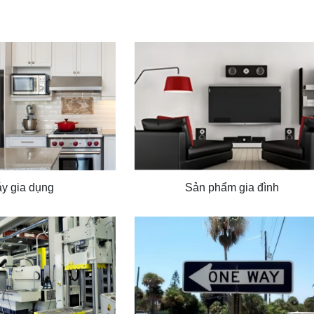
y gia dụng
Sản phẩm gia đình