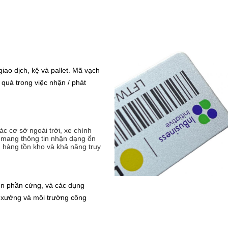
iao dịch, kệ và pallet. Mã vạch
quả trong việc nhận / phát
ác cơ sở ngoài trời, xe chính
c, mang thông tin nhận dạng ổn
n, hàng tồn kho và khả năng truy
n phần cứng, và các dụng
g xưởng và môi trường công