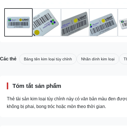
Các thẻ
Bảng tên kim loại tùy chỉnh
Nhãn dính kim loại
T
Tóm tắt sản phẩm
Thẻ tài sản kim loại tùy chỉnh này có văn bản màu đen đượ
không bị phai, bong tróc hoặc mòn theo thời gian.