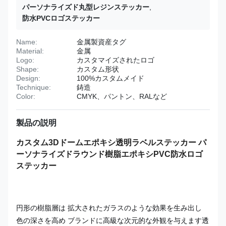
パーソナライズド丸型レジンステッカー
,
防水PVCロゴステッカー
Name:
金属製資産タグ
Material:
金属
Logo:
カスタマイズされたロゴ
Shape:
カスタム形状
Design:
100%カスタムメイド
Technique:
鋳造
Color:
CMYK、パントン、RALなど
製品の説明
カスタム3Dドームエポキシ透明ラベルステッカー パ
ーソナライズドラウンド樹脂エポキシPVC防水ロゴ
ステッカー
円形の樹脂層は 拡大されたガラスのような効果を生み出し
色の深さを高め ブランドに高級な次元的な外観を与えます透