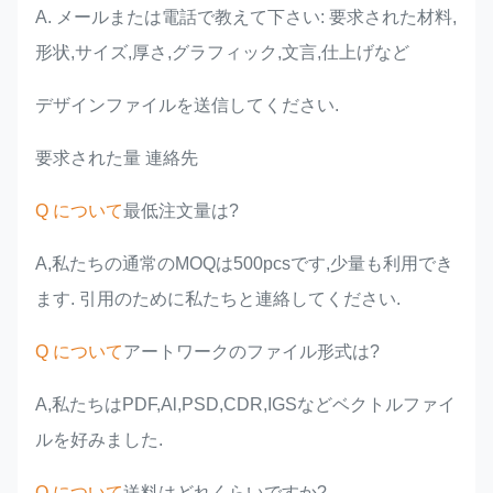
A. メールまたは電話で教えて下さい: 要求された材料,
形状,サイズ,厚さ,グラフィック,文言,仕上げなど
デザインファイルを送信してください.
要求された量 連絡先
Q について
最低注文量は?
A,私たちの通常のMOQは500pcsです,少量も利用でき
ます. 引用のために私たちと連絡してください.
Q について
アートワークのファイル形式は?
A,私たちはPDF,Al,PSD,CDR,IGSなどベクトルファイ
ルを好みました.
Q について
送料はどれくらいですか?