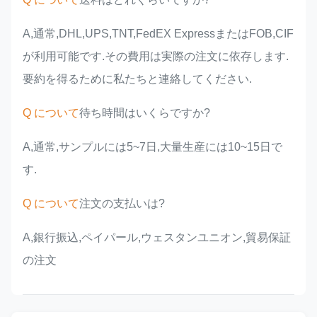
A,通常,DHL,UPS,TNT,FedEX ExpressまたはFOB,CIF
が利用可能です.その費用は実際の注文に依存します.
要約を得るために私たちと連絡してください.
Q について
待ち時間はいくらですか?
A,通常,サンプルには5~7日,大量生産には10~15日で
す.
Q について
注文の支払いは?
A,銀行振込,ペイパール,ウェスタンユニオン,貿易保証
の注文