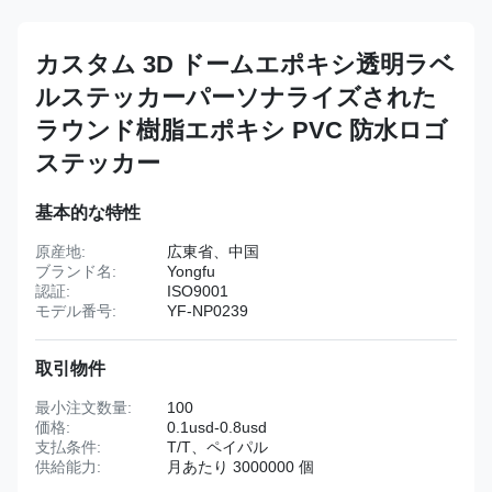
カスタム 3D ドームエポキシ透明ラベ
ルステッカーパーソナライズされた
ラウンド樹脂エポキシ PVC 防水ロゴ
ステッカー
基本的な特性
原産地:
広東省、中国
ブランド名:
Yongfu
認証:
ISO9001
モデル番号:
YF-NP0239
取引物件
最小注文数量:
100
価格:
0.1usd-0.8usd
支払条件:
T/T、ペイパル
供給能力:
月あたり 3000000 個