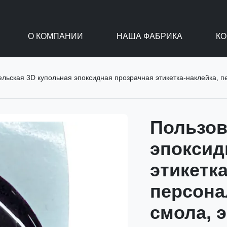
О КОМПАНИИ
НАША ФАБРИКА
КО
ская 3D купольная эпоксидная прозрачная этикетка-наклейка, персонализированная 
Пользов
эпоксид
этикетка
персона
смола, 