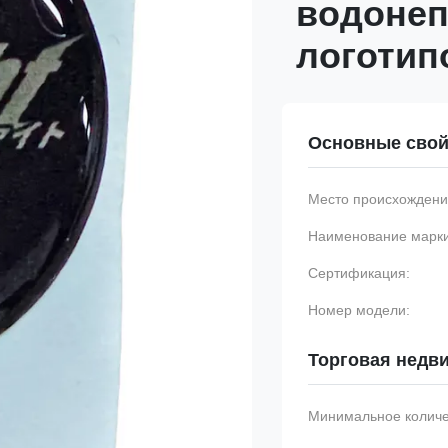
водонеп
логотип
Основные свой
Место происхождени
Наименование марки
Сертификация:
Номер модели:
Торговая недв
Минимальное количес