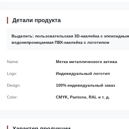
Детали продукта
Выделить:
пользовательская 3D-наклейка с эпоксидны
водонепроницаемая ПВХ-наклейка с логотипом
Name:
Метка металлического актива
Logo:
Индивидуальный логотип
Design:
100% индивидуальный заказ
Color:
CMYK, Pantone, RAL и т. д.
Характер продукции