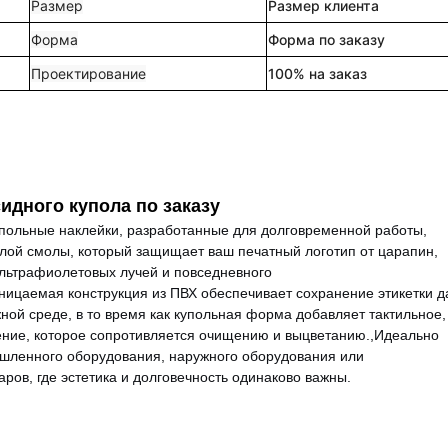
Размер
Размер клиента
Форма
Форма по заказу
Проектирование
100% на заказ
идного купола по заказу
польные наклейки, разработанные для долговременной работы,
лой смолы, который защищает ваш печатный логотип от царапин,
ультрафиолетовых лучей и повседневного
ицаемая конструкция из ПВХ обеспечивает сохранение этикетки д
ной среде, в то время как купольная форма добавляет тактильное,
ие, которое сопротивляется очищению и выцветанию.,Идеально
шленного оборудования, наружного оборудования или
аров, где эстетика и долговечность одинаково важны.