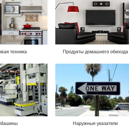
вая техника
Продукты домашнего обихода
Машины
Наружные указатели