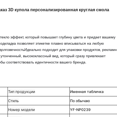
аказ 3D купола персонализированная круглая смола
екло эффект, который повышает глубину цвета и придает вашему
одкладка позволяет этикетке плавно вписываться на любую
долговечностьИдеально подходит для упаковки продуктов, реклам
т утонченный, высококлассный вид, который сразу привлекает
бы соответствовать идентичности вашего бренда.
Тип продукции
Именная табличка
Стиль
По обычаю
Номер модели
YF-NP0239