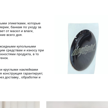
ыми этикетками, которые
ерии, банкам по уходу за
ет от масел и влаги,
ние всего дня.
оксидными купольными
щим средствам и износу при
хностями продукта, в то
енок.
и круглыми наклейками
 конструкция гарантирует,
з доставку., обработки и