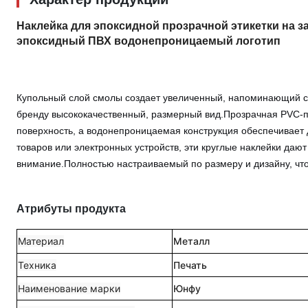
Наклейка для эпоксидной прозрачной этикетки на з
эпоксидный ПВХ водонепроницаемый логотип
Купольный слой смолы создает увеличенный, напоминающий ст
бренду высококачественный, размерный вид.Прозрачная PVC-п
поверхность, а водонепроницаемая конструкция обеспечивает 
товаров или электронных устройств, эти круглые наклейки даю
внимание.Полностью настраиваемый по размеру и дизайну, что
Атрибуты продукта
Материал
Металл
Техника
Печать
Наименование марки
Юнфу