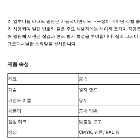
이 알루미늄 바코드 명판은 기능적이면서도 내구성이 뛰어난 식별 솔
가 사용되며 일련 번호와 같은 주요 식별자에는 레이저 조각이 적용
해 명판에 세련된 질감과 변조 방지 특성을 부여합니다. 실버 그레
프로페셔널한 스타일을 선사합니다.
제품 속성
재료
금속
기술
원자 램프
브랜드 이름
용푸
제품명
금속 명판
심벌 마크
맞춤형 로고
색상
CMYK, 팬톤, RAL 등