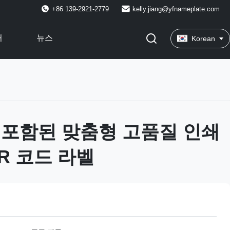
+86 139-2921-2779
kelly.jiang@yfnameplate.com
처
뉴스
Korean
 포함된 맞춤형 고품질 인쇄
R 코드 라벨