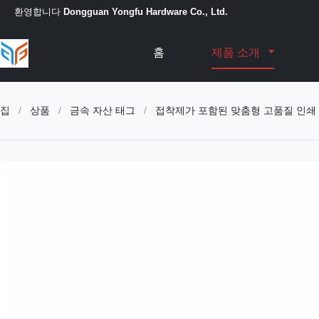
환영합니다
Dongguan Yongfu Hardware Co., Ltd.
홈
제품 소개
집
/
상품
/
금속 자산 태그
/
접착제가 포함된 맞춤형 고품질 인쇄 