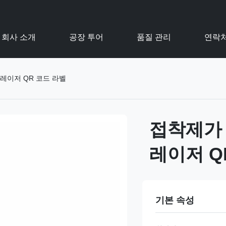
회사 소개
공장 투어
품질 관리
연락
레이저 QR 코드 라벨
접착제가
레이저 Q
기본 속성