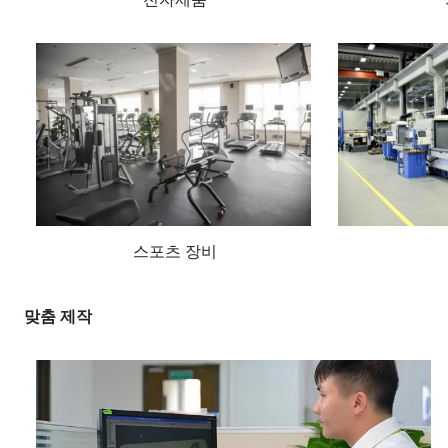
스포츠 장비
맞춤 제작