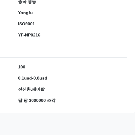
중국 광둥
Yongfu
ISO9001
YF-NP0216
100
0.1usd-0.8usd
전신환,페이팔
달 당 3000000 조각