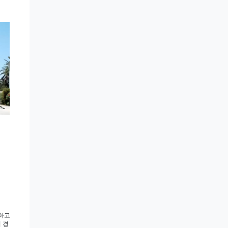
유하고
 경