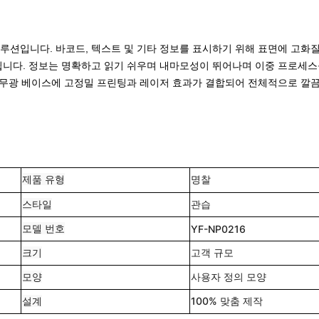
루션입니다. 바코드, 텍스트 및 기타 정보를 표시하기 위해 표면에 고화질
됩니다. 정보는 명확하고 읽기 쉬우며 내마모성이 뛰어나며 이중 프로세스
이 무광 베이스에 고정밀 프린팅과 레이저 효과가 결합되어 전체적으로 깔
제품 유형
명찰
스타일
관습
모델 번호
YF-NP0216
크기
고객 규모
모양
사용자 정의 모양
설계
100% 맞춤 제작