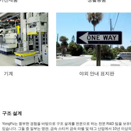
기계
야외 안내 표지판
구조 설계
YongFu는 풍부한 경험을 바탕으로 구조 설계를 전문으로 하는 전문 R&D 팀을 보
있습니다. 그들 중 일부는 명판, 금속 스티커 금속 라벨 및 태그 산업에서 10년 이상의