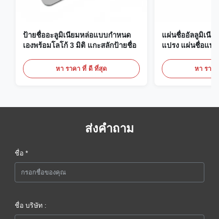
ป้ายชื่ออะลูมิเนียมหล่อแบบกำหนด
แผ่นชื่ออัลลูมิเนี
เองพร้อมโลโก้ 3 มิติ แกะสลักป้ายชื่อ
แปรง แผ่นชื่อแบบ
หา ราคา ที่ ดี ที่สุด
หา ราคา ที
ส่งคำถาม
ชื่อ *
ชื่อ บริษัท :