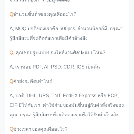
Q
จํานวนขั้นต่ําของคุณคืออะไร?
A, MOQ ปกติของเราคือ 500pcs, จํานวนน้อยก็มี, กรุณา
รู้สึกอิสระที่จะติดต่อเราเพื่อมีคําอ้างอิง
Q
, คุณชอบรูปแบบของไฟล์งานศิลปะแบบไหน?
A, เราชอบ PDF, Al, PSD, CDR, IGS เป็นต้น
Q
ค่าส่งจะคิดเท่าไหร่
A, ปกติ, DHL, UPS, TNT, FedEX Express หรือ FOB,
CIF มีให้กับเรา. ค่าใช้จ่ายของมันขึ้นอยู่กับคําสั่งจริงของ
คุณ, กรุณารู้สึกอิสระที่จะติดต่อเราเพื่อได้รับคําอ้างอิง.
Q
ช่วงเวลาของคุณคืออะไร?