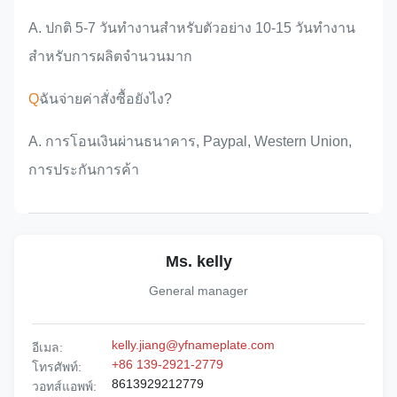
A. ปกติ 5-7 วันทํางานสําหรับตัวอย่าง 10-15 วันทํางาน
สําหรับการผลิตจํานวนมาก
Q
ฉันจ่ายค่าสั่งซื้อยังไง?
A. การโอนเงินผ่านธนาคาร, Paypal, Western Union,
การประกันการค้า
Ms. kelly
General manager
kelly.jiang@yfnameplate.com
อีเมล:
+86 139-2921-2779
โทรศัพท์:
8613929212779
วอทส์แอพพ์: