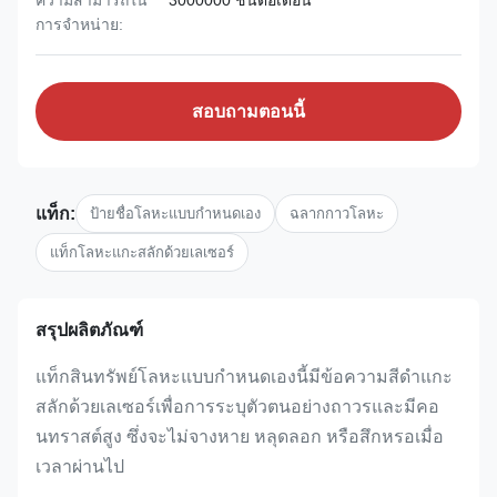
ความสามารถใน
3000000 ชิ้นต่อเดือน
การจําหน่าย:
สอบถามตอนนี้
แท็ก:
ป้ายชื่อโลหะแบบกำหนดเอง
ฉลากกาวโลหะ
แท็กโลหะแกะสลักด้วยเลเซอร์
สรุปผลิตภัณฑ์
แท็กสินทรัพย์โลหะแบบกำหนดเองนี้มีข้อความสีดำแกะ
สลักด้วยเลเซอร์เพื่อการระบุตัวตนอย่างถาวรและมีคอ
นทราสต์สูง ซึ่งจะไม่จางหาย หลุดลอก หรือสึกหรอเมื่อ
เวลาผ่านไป