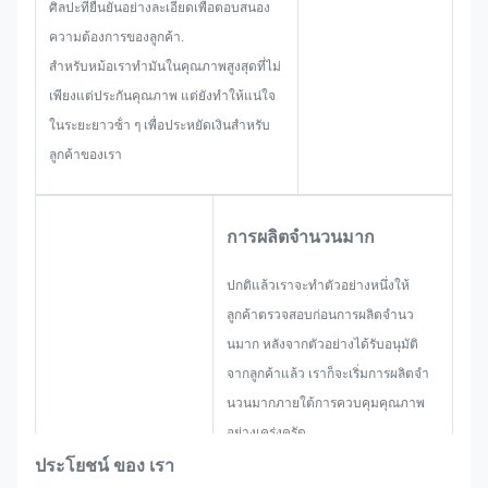
ศิลปะที่ยืนยันอย่างละเอียดเพื่อตอบสนอง
ความต้องการของลูกค้า.
สําหรับหม้อเราทํามันในคุณภาพสูงสุดที่ไม่
เพียงแต่ประกันคุณภาพ แต่ยังทําให้แน่ใจ
ในระยะยาวซ้ํา ๆ เพื่อประหยัดเงินสําหรับ
ลูกค้าของเรา
การผลิตจํานวนมาก
ปกติแล้วเราจะทําตัวอย่างหนึ่งให้
ลูกค้าตรวจสอบก่อนการผลิตจํานว
นมาก หลังจากตัวอย่างได้รับอนุมัติ
จากลูกค้าแล้ว เราก็จะเริ่มการผลิตจํา
นวนมากภายใต้การควบคุมคุณภาพ
อย่างเคร่งครัด
หากมีการปรับปรุงใด ๆ ที่ขอจากลูกค้า
ประโยชน์ ของ เรา