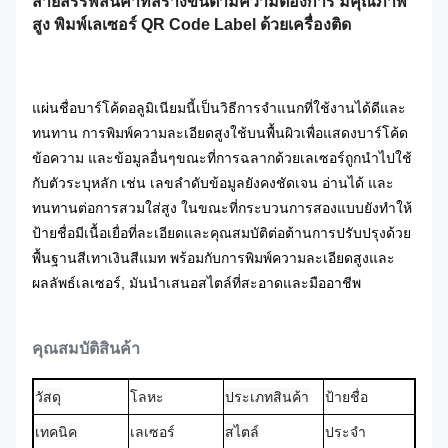
สายสรรพสินค้าที่สร้างขึ้นตามความต้องการ มีคุณภาพ
สูง พิมพ์เลเซอร์ QR Code Label ด้วยเครื่องติด
แผ่นชื่อบาร์โค้ดอลูมิเนียมนี้เป็นวิธีการจําแนกที่ใช้งานได้ดีและ
ทนทาน การพิมพ์ความละเอียดสูงใช้บนพื้นผิวเพื่อแสดงบาร์โค้ด
ข้อความ และข้อมูลอื่นๆขณะที่การฉลากด้วยเลเซอร์ถูกนําไปใช้
กับตัวระบุหลัก เช่น เลขลําดับข้อมูลยังคงชัดเจน อ่านได้ และ
ทนทานต่อการสวมใส่สูง ในขณะที่กระบวนการสองแบบยังทําให้
ป้ายชื่อมีเนื้อเยื่อที่ละเอียดและคุณสมบัติต่อต้านการปรับปรุงด้วย
พื้นฐานสีเทาเงินสีแมท พร้อมกับการพิมพ์ความละเอียดสูงและ
ผลลัพธ์เลเซอร์, มันนําเสนอสไตล์ที่สะอาดและมืออาชีพ
คุณสมบัติสินค้า
วัสดุ
โลหะ
ประเภทสินค้า
ป้ายชื่อ
เทคนิค
เลเซอร์
สไตล์
ประจํา