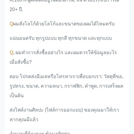
20+ ปี.
Q
ผมสั่งโลโก้ด้วยโลโก้และขนาดของผมได้ไหมครับ
แน่นอนครับ ทุกรูปแบบ ทุกสี ทุกขนาด และทุกแบบ
Q
, ผมทําการสั่งซื้ออย่างไร และผมควรให้ข้อมูลอะไร
เมื่อสั่งซื้อ?
ตอบ โปรดส่งอีเมลหรือโทรหาเราเพื่อบอกเรา: วัสดุที่ขอ,
รูปทรง, ขนาด, ความหนา, กราฟฟิก, คําพูด, การเสร็จผล
เป็นต้น
ส่งไฟล์งานศิลปะ (ไฟล์การออกแบบ) ของคุณมาให้เรา
หากคุณมีแล้ว
จํานวนที่ต้องการ ข้อมูลติดต่อ