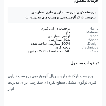
جزئیات محصول
برجسته کردن:
برچسب دارایی فلزی سفارشی
,
برچسب بارکد آلومینیومی
,
برچسب های مدیریت انبار
Name:
برچسب دارایی فلزی
Material:
فلز
Logo:
لوگوی سفارشی
Shape:
شکل سفارشی
Design:
100% سفارشی ساخته شده
Technique:
ریخته گری
Color:
CMYK، Pantone، RAL و غیره
توضیحات محصول
برچسب بارکد شماره سریال آلومینیومی برچسب دارایی
فلزی لوگوی مشکی سطح نقره ای سفارشی برای مدیریت
انبار