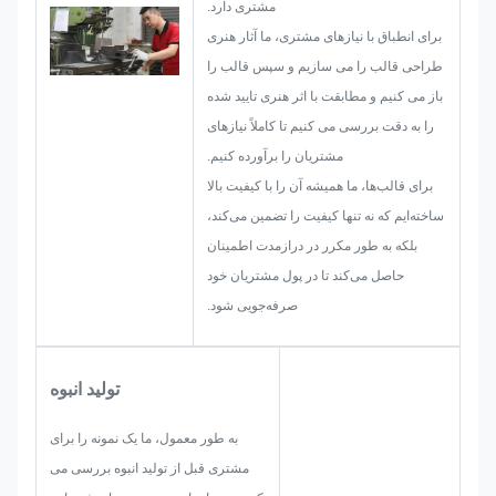
مشتری دارد.
از قبل رخ دهد، مانند محدودیت اندازه،
برای انطباق با نیازهای مشتری، ما آثار هنری
تکنیک فرآیند، عملیات سطح، کنترل
طراحی قالب را می سازیم و سپس قالب را
کیفیت و غیره در نظر می گیریم.
باز می کنیم و مطابقت با اثر هنری تایید شده
بنابراین، تیم ما مهارت ارائه راه حل
را به دقت بررسی می کنیم تا کاملاً نیازهای
های درخشان را برای شما دارد.
مشتریان را برآورده کنیم.
برای قالب‌ها، ما همیشه آن را با کیفیت بالا
ساخته‌ایم که نه تنها کیفیت را تضمین می‌کند،
بلکه به طور مکرر در درازمدت اطمینان
حاصل می‌کند تا در پول مشتریان خود
صرفه‌جویی شود.
تولید انبوه
به طور معمول، ما یک نمونه را برای
مشتری قبل از تولید انبوه بررسی می