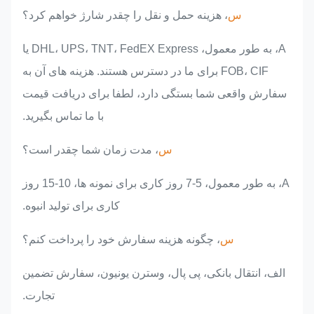
س
، هزینه حمل و نقل را چقدر شارژ خواهم کرد؟
A، به طور معمول، DHL، UPS، TNT، FedEX Express یا
FOB، CIF برای ما در دسترس هستند. هزینه های آن به
سفارش واقعی شما بستگی دارد، لطفا برای دریافت قیمت
با ما تماس بگیرید.
س
، مدت زمان شما چقدر است؟
A، به طور معمول، 5-7 روز کاری برای نمونه ها، 10-15 روز
کاری برای تولید انبوه.
س
، چگونه هزینه سفارش خود را پرداخت کنم؟
الف، انتقال بانکی، پی پال، وسترن یونیون، سفارش تضمین
تجارت.