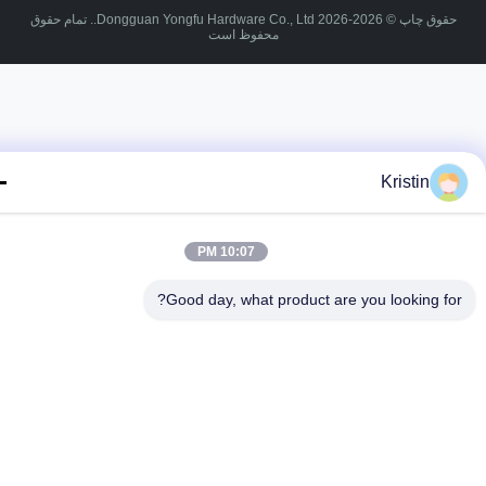
حقوق چاپ © 2026-2026 Dongguan Yongfu Hardware Co., Ltd.. تمام حقوق
محفوظ است
Kristin
10:07 PM
Good day, what product are you looking fo