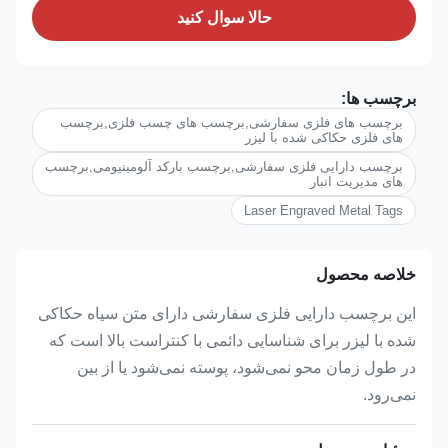
حالا سوال کنيد
برچسب ها:
برچسب های فلزی سفارشی,برچسب های چسب فلزی,برچسب
های فلزی حکاکی شده با لیزر
برچسب دارایی فلزی سفارشی,برچسب بارکد آلومینیومی,برچسب
های مدیریت انبار
Laser Engraved Metal Tags
خلاصه محصول
این برچسب دارایی فلزی سفارشی دارای متن سیاه حکاکی
شده با لیزر برای شناسایی دائمی با کنتراست بالا است که
در طول زمان محو نمی‌شود، پوسته نمی‌شود یا از بین
نمی‌رود.