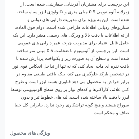
این برچسب برای مشتریان آفریقایی سفارشی شده است. از
زیرلایه آلومینیومی 0.5 میلی متری و تکنولوژی لیزر سیاه ساخته
شده است. این به ویژه برای مدیریت دارایی های دولتی و
سناریوهای ردیابی اطلاعات طراحی شده است. دوام فوق العاده،
ارائه اطلاعات با دقت بالا و ویژگی های رسمی معتبر دارد. این یک
حامل قابل اعتماد برای مدیریت چرخه عمر دارایی های عمومی
است.
این برچسب از آلومینیوم با ضخامت 0.5 میلی متر ساخته
شده است و سطح آن به صورت ریز و یکنواخت پردازش شده تا
بافت نقره ای مات ایجاد کند، که نه تنها از تداخل انعکاس قوی نور
در تشخیص بارکد جلوگیری می کند، بلکه بافتی طبیعی مقاوم در
برابر خراش به محصول می دهد.
فناوری هسته لیزر است و طرح
کلی علائم، کاراکترها و کدهای نوار بر روی سطح آلومینیومی توسط
لیزر با دقت بالا ساخته شده است. لبه های خطوط تیز و بدون
سوراخ هستند و هیچ گونه تراشکاری وجود ندارد، بنابراین کل خط
صاف و محکم است.
ویژگی های محصول