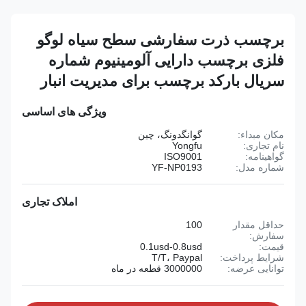
برچسب ذرت سفارشی سطح سیاه لوگو
فلزی برچسب دارایی آلومینیوم شماره
سریال بارکد برچسب برای مدیریت انبار
ویژگی های اساسی
مکان مبداء:
گوانگدونگ، چین
نام تجاری:
Yongfu
گواهینامه:
ISO9001
شماره مدل:
YF-NP0193
املاک تجاری
حداقل مقدار
100
سفارش:
قیمت:
0.1usd-0.8usd
شرایط پرداخت:
T/T، Paypal
توانایی عرضه:
3000000 قطعه در ماه