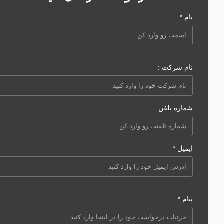
نام *
نام شرکت :
شماره تلفن
ایمیل *
پیام *