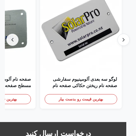
لوگو سه بعدی آلومینیوم سفارشی
صفحه نام آلومینیوم آن
صفحه نام ریختن حکاکی صفحه نام
مسطح صفحه نام سفار
بهترین قیمت رو بدست بیار
بهترین قیمت رو 
درخواست ارسال کنید