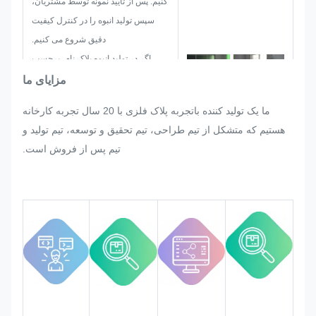
کنیم. پس از تایید نمونه توسط مشتریان،
سپس تولید انبوه را در کنترل کیفیت
دقیق شروع می کنیم.
اگر در تولید انبوه پلاک نام، برچسب
فلزی، برچسب فلزی و برچسب به طور
مزایای ما
ناگهانی توسط مشتری درخواست شده
ما یک تولید کننده باتجربه پلاک فلزی با 20 سال تجربه کارخانه
باشد، ما تمام تلاش خود را خواهیم کرد تا
هستیم که متشکل از تیم طراحی، تیم تحقیق و توسعه، تیم تولید و
در صورت امکان اصلاح، آن را برآورده
تیم پس از فروش است.
کنیم.
ما کیفیت را در کل فرآیند نظارت و
کنترل خواهیم کرد تا اطمینان حاصل
شود که الزامات کیفیت دقیق برآورده
می شود.