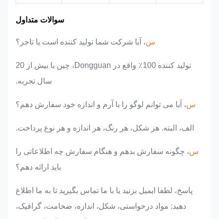
منطقه بازار
معرفی تیم
مزایای محصول
تجربه صنعت
سوالات متداول
س
، آیا شرکت شما تولید کننده است یا تاجر؟
تولید کننده 100٪ واقع در Dongguan، چین با بیش از 20
سال تجربه.
س
، آیا می توانم لوگو را با آرم و اندازه خود سفارش دهم؟
الف، البته. هر شکل، هر رنگ، هر اندازه و هر نوع پرداخت.
س
، چگونه سفارش بدهم و هنگام سفارش چه اطلاعاتی را
باید ارائه دهم؟
پاسخ، لطفا ایمیل بزنید یا با ما تماس بگیرید تا به ما اطلاع
دهید: مواد درخواستی، شکل، اندازه، ضخامت، گرافیک،