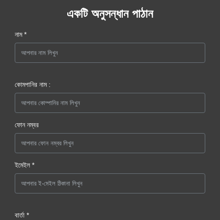
একটি অনুসন্ধান পাঠান
নাম *
কোমপানির নাম :
ফোন নম্বর
ইমেইল *
বার্তা *