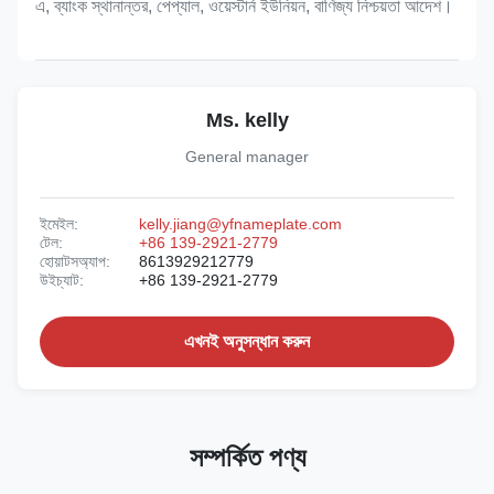
এ, ব্যাংক স্থানান্তর, পেপ্যাল, ওয়েস্টার্ন ইউনিয়ন, বাণিজ্য নিশ্চয়তা আদেশ।
Ms. kelly
General manager
ইমেইল:
kelly.jiang@yfnameplate.com
টেল:
+86 139-2921-2779
হোয়াটসঅ্যাপ:
8613929212779
উইচ্যাট:
+86 139-2921-2779
এখনই অনুসন্ধান করুন
সম্পর্কিত পণ্য