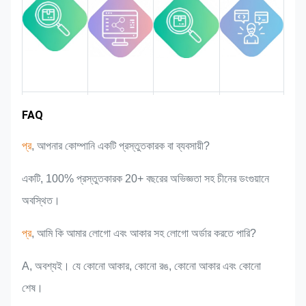
বাজার এলাকা
দল পরিচিতি
পণ্যের সুবিধা
শিল্প অভিজ্ঞতা
FAQ
প্র
, আপনার কোম্পানি একটি প্রস্তুতকারক বা ব্যবসায়ী?
একটি, 100% প্রস্তুতকারক 20+ বছরের অভিজ্ঞতা সহ চীনের ডংগুয়ানে
অবস্থিত।
প্র
, আমি কি আমার লোগো এবং আকার সহ লোগো অর্ডার করতে পারি?
A, অবশ্যই। যে কোনো আকার, কোনো রঙ, কোনো আকার এবং কোনো
শেষ।