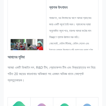
ব্যাপক উৎপাদন
সাধারণত, ভর উৎপাদনের আগে আমরা গ্রাহকের
জন্য একটি নমুনা তৈরি করব। গ্রাহকদের দ্বারা
অনুমোদিত নমুনা পরে, তারপর আমরা কঠোর মান
নিয়ন্ত্রণে ব্যাপক উত্পাদন শুরু করি।
নেমপ্লেট, মেটাল স্টিকার, মেটাল লেবেল এবং
ট্যাগের ব্যাপক উৎপাদনে যদি গ্রাহকের দ্বারা হঠাৎ
করে কোনো পুনর্বিন্যাস করার অনুরোধ করা হয়,
আমাদের সুবিধা
তাহলে আমরা তা পরিমার্জন করা গেলে তা পূরণ করার
আমরা একটি ডিজাইন দল, R&D টিম, প্রোডাকশন টিম এবং বিক্রয়োত্তর দল নিয়ে
জন্য যথাসাধ্য চেষ্টা করব।
গঠিত 20 বছরের কারখানার অভিজ্ঞতা সহ একজন অভিজ্ঞ ধাতব নেমপ্লেট
কঠোর মানের প্রয়োজনীয়তা মেটাতে নিশ্চিত করার
প্রস্তুতকারক।
জন্য আমরা পুরো প্রক্রিয়ার গুণমান নিরীক্ষণ ও
নিয়ন্ত্রণ করব।