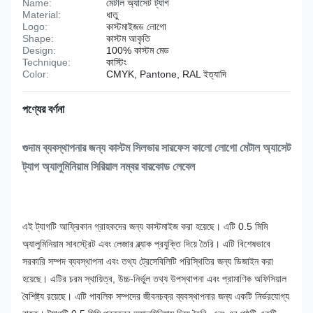
Name:
মেটাল অ্যাসেট ট্যাগ
Material:
ধাতু
Logo:
কাস্টমাইজড লোগো
Shape:
কাস্টম আকৃতি
Design:
100% কাস্টম মেড
Technique:
কাস্টিং
Color:
CMYK, Pantone, RAL ইত্যাদি
পণ্যের বর্ণনা
গুদাম ব্যবস্থাপনার জন্য কাস্টম সিলভার সারফেস কালো লোগো মেটাল অ্যাসেট
ট্যাগ অ্যালুমিনিয়াম সিরিয়াল নম্বর বারকোড লেবেল
এই ট্যাগটি আফ্রিকান গ্রাহকদের জন্য কাস্টমাইজ করা হয়েছে। এটি 0.5 মিমি
অ্যালুমিনিয়াম সাবস্ট্রেট এবং লেজার ব্ল্যাক প্রযুক্তি দিয়ে তৈরি। এটি বিশেষভাবে
সরকারি সম্পদ ব্যবস্থাপনা এবং তথ্য ট্রেসেবিলিটি পরিস্থিতির জন্য ডিজাইন করা
হয়েছে। এটির চরম স্থায়িত্ব, উচ্চ-নির্ভুল তথ্য উপস্থাপনা এবং প্রামাণিক অফিসিয়াল
বৈশিষ্ট্য রয়েছে। এটি পাবলিক সম্পদের জীবনচক্র ব্যবস্থাপনার জন্য একটি নির্ভরযোগ্য