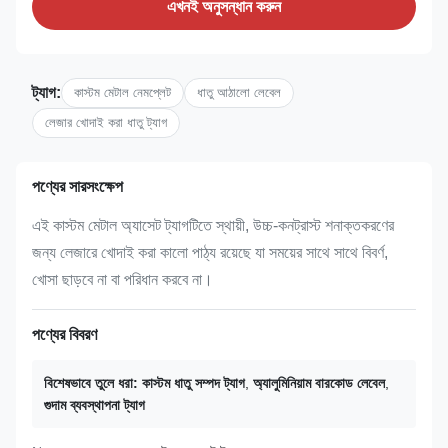
এখনই অনুসন্ধান করুন
ট্যাগ:
কাস্টম মেটাল নেমপ্লেট
ধাতু আঠালো লেবেল
লেজার খোদাই করা ধাতু ট্যাগ
পণ্যের সারসংক্ষেপ
এই কাস্টম মেটাল অ্যাসেট ট্যাগটিতে স্থায়ী, উচ্চ-কনট্রাস্ট শনাক্তকরণের
জন্য লেজারে খোদাই করা কালো পাঠ্য রয়েছে যা সময়ের সাথে সাথে বিবর্ণ,
খোসা ছাড়বে না বা পরিধান করবে না।
পণ্যের বিবরণ
বিশেষভাবে তুলে ধরা:
কাস্টম ধাতু সম্পদ ট্যাগ
,
অ্যালুমিনিয়াম বারকোড লেবেল
,
গুদাম ব্যবস্থাপনা ট্যাগ