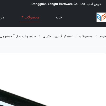
خوش آمدید
Dongguan Yongfu Hardware Co., Ltd.
خانه
محصولات
درب
خونه
/
محصولات
/
استیکر گنبدی اپوکسی
/
جلوه چاپ پلاک آلومینیومی