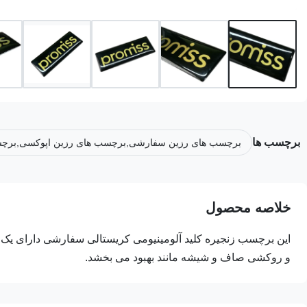
برچسب ها
برچسب های رزین سفارشی,برچسب های رزین اپوکسی,بر
خلاصه محصول
این برچسب زنجیره کلید آلومینیومی کریستالی سفارشی دارای یک
و روکشی صاف و شیشه مانند بهبود می بخشد.