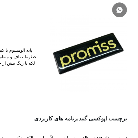
پایه آلومینیوم با 
خطوط صاف و منظم اس
لکه یا رنگ بیش از
برچسب اپوکسی گنبد
برنامه های کاربردی
•
برچسب های تزئینی ظاهر محصول
: معمولاً در لوازم الکترونیکی مصرف