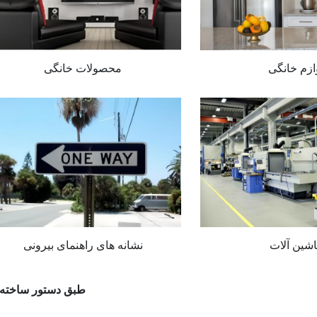
ازم خانگی
محصولات خانگی
شین آلات
نشانه های راهنمای بیرونی
طبق دستور ساخته