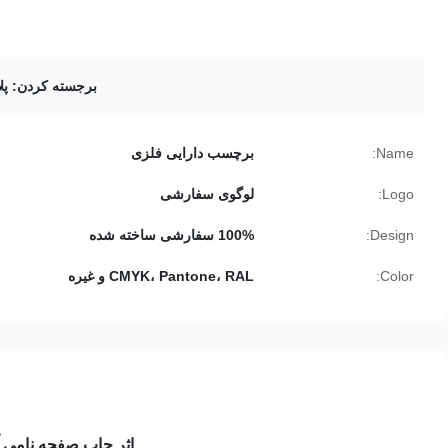
برجسته کردن:
پل
Name:
برچسب دارایی فلزی
Logo:
لوگوی سفارشی
Design:
100% سفارشی ساخته شده
Color:
CMYK، Pantone، RAL و غیره
اثر چاپ صفحه نامی آ