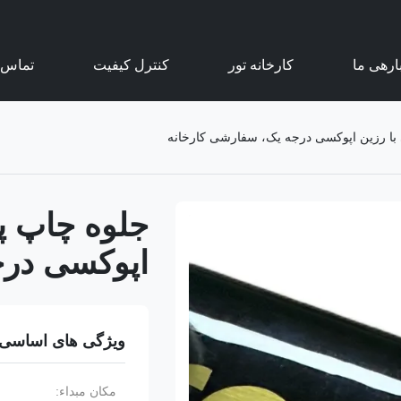
ارهی ما
کارخانه تور
کنترل کیفیت
تماس ب
 با رزین اپوکسی درجه یک، سفارشی کارخانه
جلوه چاپ پل
اپوکسی درج
ویژگی های اساسی
مکان مبداء: