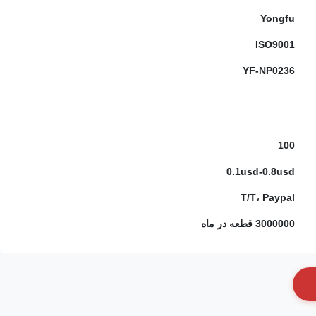
Yongfu
ISO9001
YF-NP0236
100
0.1usd-0.8usd
T/T، Paypal
3000000 قطعه در ماه