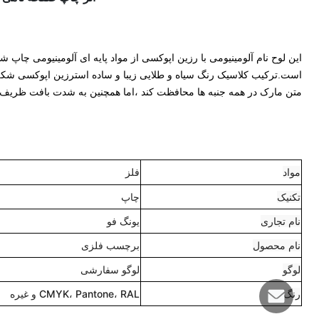
است.ترکیب کلاسیک رنگ سیاه و طلایی زیبا و ساده استرزین اپوکسی شکل 
متن مارک در همه جنبه ها محافظت کند ،اما همچنین به شدت بافت ظریف
مواد
فلز
تکنیک
چاپ
نام تجاری
یونگ فو
نام محصول
برچسب فلزی
لوگو
لوگو سفارشی
رنگ
CMYK، Pantone، RAL و غیره