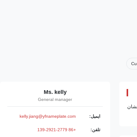
Cu
Ms. kelly
General manager
خشان
ایمیل:
kelly.jiang@yfnameplate.com
تلفن:
+86 139-2921-2779