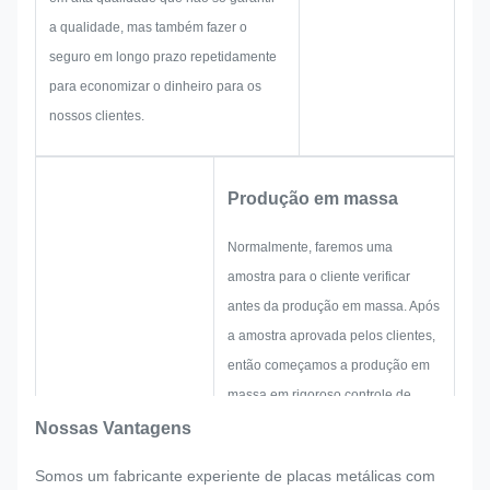
brilhantes.
a qualidade, mas também fazer o
seguro em longo prazo repetidamente
para economizar o dinheiro para os
nossos clientes.
Produção em massa
Normalmente, faremos uma
amostra para o cliente verificar
antes da produção em massa. Após
a amostra aprovada pelos clientes,
então começamos a produção em
massa em rigoroso controle de
qualidade.
Nossas Vantagens
Se houver qualquer reajuste
Somos um fabricante experiente de placas metálicas com
solicitado pelo cliente