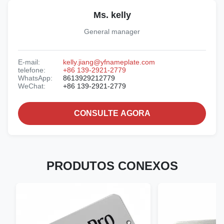
Ms. kelly
General manager
E-mail:
kelly.jiang@yfnameplate.com
telefone:
+86 139-2921-2779
WhatsApp:
8613929212779
WeChat:
+86 139-2921-2779
CONSULTE AGORA
PRODUTOS CONEXOS