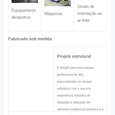
Sinais de
Equipamento
orientação ao
Máquinas
desportivo
ar livre
Fabricado sob medida
Projeto estrutural
A YongFu tem uma equipa
profissional de I&D,
especializada em design
estrutural com a sua rica
experiência.Indústria de
etiquetas e etiquetas de
adesivos metálicosO primeiro é a