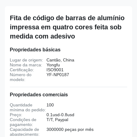
Fita de código de barras de alumínio
impressa em quatro cores feita sob
medida com adesivo
Propriedades básicas
Lugar de origem:
Cantão, China
Nome da marca:
Yongfu
Certificação:
ISO9001
Número do
YF-NP0187
modelo:
Propriedades comerciais
Quantidade
100
mínima do pedido:
Preço:
0.1usd-0.8usd
Condições de
T/T, Paypal
pagamento:
Capacidade de
3000000 peças por mês
abastecimento: