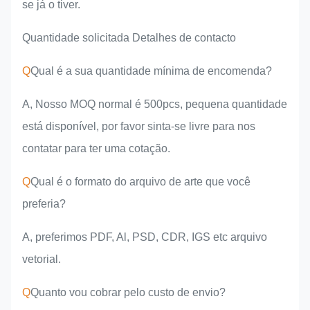
se já o tiver.
Quantidade solicitada Detalhes de contacto
Q
Qual é a sua quantidade mínima de encomenda?
A, Nosso MOQ normal é 500pcs, pequena quantidade
está disponível, por favor sinta-se livre para nos
contatar para ter uma cotação.
Q
Qual é o formato do arquivo de arte que você
preferia?
A, preferimos PDF, Al, PSD, CDR, IGS etc arquivo
vetorial.
Q
Quanto vou cobrar pelo custo de envio?