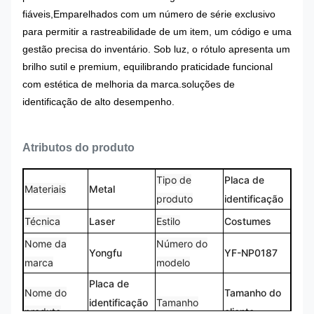
fiáveis,Emparelhados com um número de série exclusivo
para permitir a rastreabilidade de um item, um código e uma
gestão precisa do inventário. Sob luz, o rótulo apresenta um
brilho sutil e premium, equilibrando praticidade funcional
com estética de melhoria da marca.soluções de
identificação de alto desempenho.
Atributos do produto
Tipo de
Placa de
Materiais
Metal
produto
identificação
Técnica
Laser
Estilo
Costumes
Nome da
Número do
Yongfu
YF-NP0187
marca
modelo
Placa de
Nome do
Tamanho do
identificação
Tamanho
produto
cliente