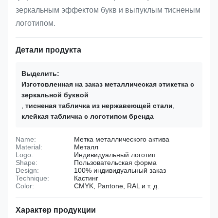
зеркальным эффектом букв и выпуклым тисненым
логотипом.
Детали продукта
Выделить:
Изготовленная на заказ металлическая этикетка с
зеркальной буквой
,
тисненая табличка из нержавеющей стали
,
клейкая табличка с логотипом бренда
Name:
Метка металлического актива
Material:
Металл
Logo:
Индивидуальный логотип
Shape:
Пользовательская форма
Design:
100% индивидуальный заказ
Technique:
Кастинг
Color:
CMYK, Pantone, RAL и т. д.
Характер продукции