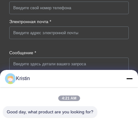
Электронная почта *
Сообщение *
Kristin
4:21 AM
Отправить сейчас
Good day, what product are you looking for?