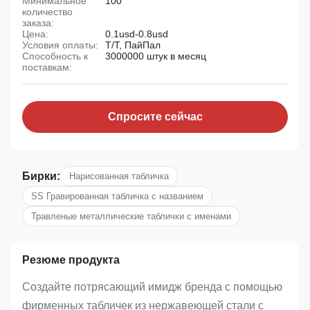
Минимальное
100
количество
заказа:
Цена:
0.1usd-0.8usd
Условия оплаты:
Т/Т, ПайПал
Способность к
3000000 штук в месяц
поставкам:
Спросите сейчас
Бирки:
Нарисованная табличка
SS Гравированная табличка с названием
Травленые металлические таблички с именами
Резюме продукта
Создайте потрясающий имидж бренда с помощью
фирменных табличек из нержавеющей стали с