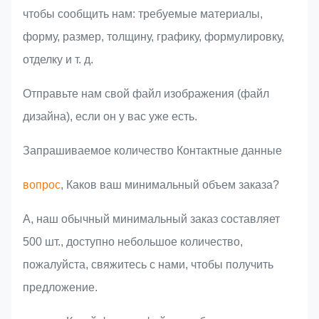
чтобы сообщить нам: требуемые материалы,
форму, размер, толщину, графику, формулировку,
отделку и т. д.
Отправьте нам свой файл изображения (файл
дизайна), если он у вас уже есть.
Запрашиваемое количество Контактные данные
вопрос
, Каков ваш минимальный объем заказа?
A, наш обычный минимальный заказ составляет
500 шт., доступно небольшое количество,
пожалуйста, свяжитесь с нами, чтобы получить
предложение.