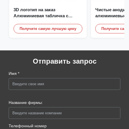
3D логотип на заказ
Чистые анодир
Алюминиевая табличка с
алюминиевые п
именем Отливка Гравировка
на заказ, с лог
Имя таблички
Получите самую лучшую цену
Получите сам
Отправить запрос
Имя *
Название фирмы:
Телефонный номер