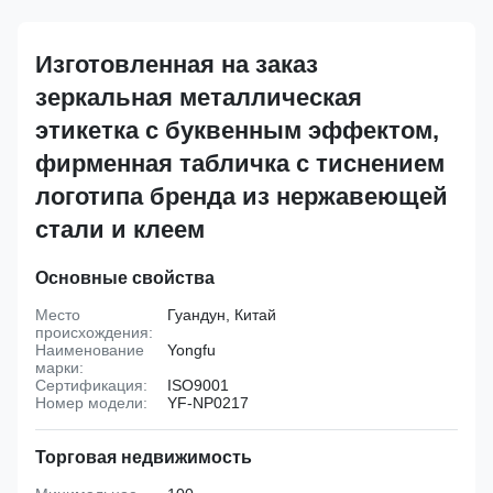
Изготовленная на заказ
зеркальная металлическая
этикетка с буквенным эффектом,
фирменная табличка с тиснением
логотипа бренда из нержавеющей
стали и клеем
Основные свойства
Место
Гуандун, Китай
происхождения:
Наименование
Yongfu
марки:
Сертификация:
ISO9001
Номер модели:
YF-NP0217
Торговая недвижимость