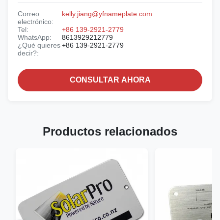
Correo
kelly.jiang@yfnameplate.com
electrónico:
Tel:
+86 139-2921-2779
WhatsApp:
8613929212779
¿Qué quieres
+86 139-2921-2779
decir?:
CONSULTAR AHORA
Productos relacionados