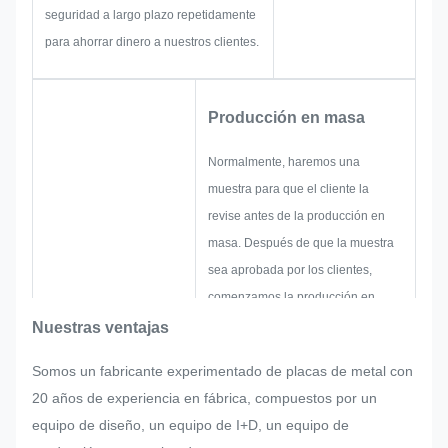
seguridad a largo plazo repetidamente
para ahorrar dinero a nuestros clientes.
Producción en masa
Normalmente, haremos una
muestra para que el cliente la
revise antes de la producción en
masa. Después de que la muestra
sea aprobada por los clientes,
comenzamos la producción en
masa con un estricto control de
Nuestras ventajas
calidad.
Somos un fabricante experimentado de placas de metal con
Si el cliente solicita algún reajuste
20 años de experiencia en fábrica, compuestos por un
repentinamente en la producción
equipo de diseño, un equipo de I+D, un equipo de
en masa de la placa de