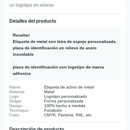
un logotipo en relieve.
Detalles del producto
Resaltar:
Etiqueta de metal con letra de espejo personalizada
,
placa de identificación en relieve de acero
inoxidable
,
placa de identificación con logotipo de marca
adhesiva
Name:
Etiqueta de activo de metal
Material:
Metal
Logo:
Logotipo personalizado
Shape:
Forma personalizada
Design:
100% hecho a medida
Technique:
Fundición
Color:
CMYK, Pantone, RAL, etc.
Descripción de producto