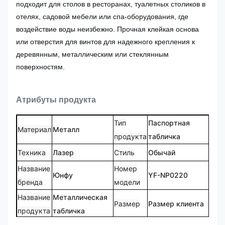
подходит для столов в ресторанах, туалетных столиков в
отелях, садовой мебели или спа-оборудования, где
воздействие воды неизбежно. Прочная клейкая основа
или отверстия для винтов для надежного крепления к
деревянным, металлическим или стеклянным
поверхностям.
Атрибуты продукта
Тип
Паспортная
Материал
Металл
продукта
табличка
Техника
Лазер
Стиль
Обычай
Название
Номер
Юнфу
YF-NP0220
бренда
модели
Название
Металлическая
Размер
Размер клиента
продукта
табличка