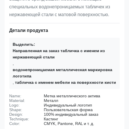
специальных водонепроницаемых табличек из
нержавеющей стали с матовой поверхностью.
Детали продукта
Выделить:
Направленная на заказ табличка с именем из
нержавеющей стали
,
водонепроницаемая металлическая маркировка
логотипа
,
табличка с именем мебели на поверхности кисти
Name:
Метка металлического актива
Material:
Металл
Logo:
Индивидуальный логотип
Shape:
Пользовательская форма
Design:
100% индивидуальный заказ
Technique:
Кастинг
Color:
CMYK, Pantone, RAL и т. д.