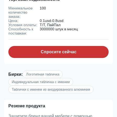
Минимальное
100
количество
заказа:
Цена:
0.1usd-0.8usd
Условия оплаты:
Т/Т, ПайПал
Способность к
3000000 штук в месяц
поставкам:
Спросите сейчас
Бирки:
Логотипная табличка
Индивидуальная табличка с именем
Таблички с именем из анодированного алюминия
Резюме продукта
Защитите бренд вашей мебели с помощью