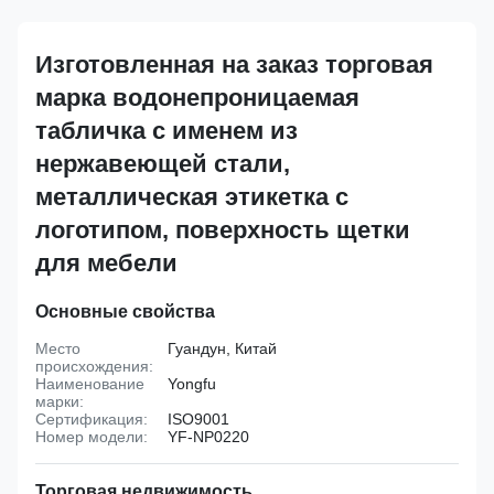
Изготовленная на заказ торговая
марка водонепроницаемая
табличка с именем из
нержавеющей стали,
металлическая этикетка с
логотипом, поверхность щетки
для мебели
Основные свойства
Место
Гуандун, Китай
происхождения:
Наименование
Yongfu
марки:
Сертификация:
ISO9001
Номер модели:
YF-NP0220
Торговая недвижимость