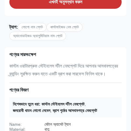
এখনই অনুসন্ধান করুন
ট্যাগ:
লোগো নাম প্লেট
কাস্টমাইজড নেম প্লেট
অ্যানোডাইজড অ্যালুমিনিয়াম নাম প্লেট
পণ্যের সারসংক্ষেপ
কাস্টম ওয়াটারপ্রুফ স্টেইনলেস স্টীল নেমপ্লেট দিয়ে আপনার আসবাবপত্রের
ব্র্যান্ডিং সুরক্ষিত করুন যাতে একটি ব্রাশ করা সারফেস ফিনিস থাকে।
পণ্যের বিবরণ
বিশেষভাবে তুলে ধরা:
কাস্টম স্টেইনলেস স্টীল নেমপ্লেট
,
জলরোধী ধাতব লোগো লেবেল
,
ব্রাশ পৃষ্ঠের আসবাবপত্র নেমপ্লেট
Name:
মেটাল অ্যাসেট ট্যাগ
Material:
ধাতু