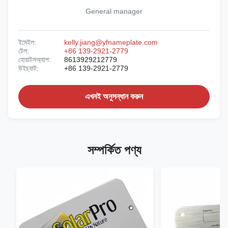
General manager
ইমেইল:
kelly.jiang@yfnameplate.com
টেল:
+86 139-2921-2779
হোয়াটসঅ্যাপ:
8613929212779
উইচ্যাট:
+86 139-2921-2779
এখনই অনুসন্ধান করুন
সম্পর্কিত পণ্য