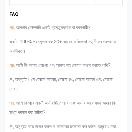
বাজার এলাকা
দল পরিচিতি
পণ্যের সুবিধা
শিল্প অভিজ্ঞতা
FAQ
প্র
, আপনার কোম্পানি একটি প্রস্তুতকারক বা ব্যবসায়ী?
একটি, 100% প্রস্তুতকারক 20+ বছরের অভিজ্ঞতা সহ চীনের ডংগুয়ানে
অবস্থিত।
প্র
, আমি কি আমার লোগো এবং আকার সহ লোগো অর্ডার করতে পারি?
A, অবশ্যই। যে কোনো আকার, কোনো রঙ, কোনো আকার এবং কোনো
শেষ।
প্র
, আমি কিভাবে একটি অর্ডার দিতে পারি এবং অর্ডার করার সময় আমার কি
তথ্য প্রদান করা উচিত?
A, অনুগ্রহ করে ইমেল করুন বা আমাদের জানাতে কল করুন: অনুরোধ করা