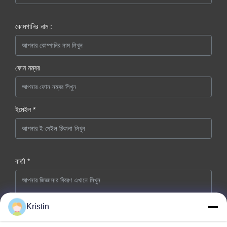
কোমপানির নাম :
ফোন নম্বর
ইমেইল *
বার্তা *
Kristin