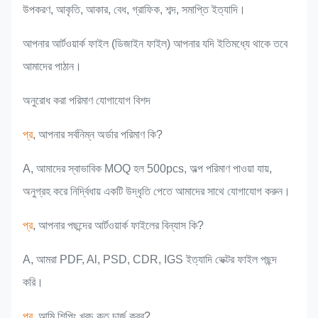
উপকরণ, আকৃতি, আকার, বেধ, গ্রাফিক, শব্দ, সমাপ্তি ইত্যাদি।
আপনার আর্টওয়ার্ক ফাইল (ডিজাইন ফাইল) আপনার যদি ইতিমধ্যে থাকে তবে
আমাদের পাঠান।
অনুরোধ করা পরিমাণ যোগাযোগ বিশদ
প্র
, আপনার সর্বনিম্ন অর্ডার পরিমাণ কি?
A, আমাদের স্বাভাবিক MOQ হল 500pcs, অল্প পরিমাণ পাওয়া যায়,
অনুগ্রহ করে নির্দ্বিধায় একটি উদ্ধৃতি পেতে আমাদের সাথে যোগাযোগ করুন।
প্র
, আপনার পছন্দের আর্টওয়ার্ক ফাইলের বিন্যাস কি?
A, আমরা PDF, Al, PSD, CDR, IGS ইত্যাদি ভেক্টর ফাইল পছন্দ
করি।
প্র
, আমি শিপিং খরচ কত চার্জ করব?