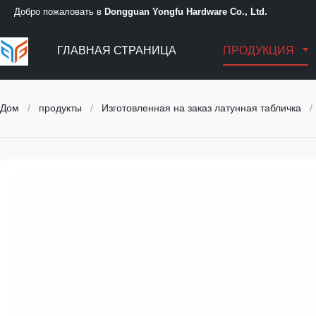
Добро пожаловать в
Dongguan Yongfu Hardware Co., Ltd.
ГЛАВНАЯ СТРАНИЦА
ПРОДУКЦИЯ
Дом
/
продукты
/
Изготовленная на заказ латунная табличка
/