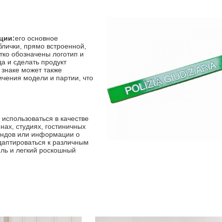
ции:
его основное
блички, прямо встроенной,
тко обозначены логотип и
а и сделать продукт
 знаке может также
ичения модели и партии, что
 использоваться в качестве
нах, студиях, гостиничных
ендов или информации о
даптироваться к различным
иль и легкий роскошный