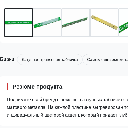
Бирки
Латунная травленая табличка
Самоклеящиеся мета
Резюме продукта
Поднимите свой бренд с помощью латунных табличек с 
матового металла. На каждой пластине выгравирован точ
индивидуальный цветовой акцент, который придает глуб