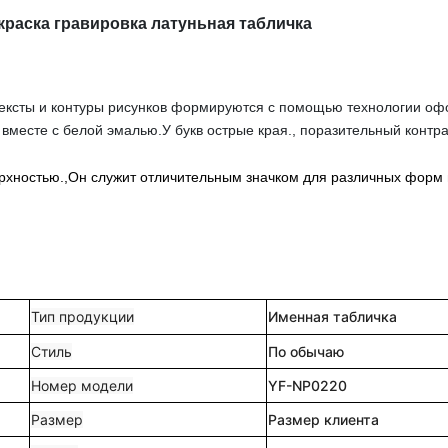
раска гравировка латуньная табличка
 тексты и контуры рисунков формируются с помощью технологии оф
 вместе с белой эмалью.У букв острые края., поразительный контра
верхностью.,Он служит отличительным значком для различных форм 
Тип продукции
Именная табличка
Стиль
По обычаю
Номер модели
YF-NP0220
Размер
Размер клиента