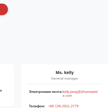
с
Ms. kelly
General manager
н
Электронная почта:
kelly.jiang@yfnameplat
e.com
Телефон:
+86 139-2921-2779