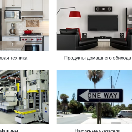
вая техника
Продукты домашнего обихода
Машины
Наружные указатели