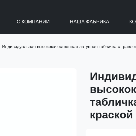
О КОМПАНИИ
НАША ФАБРИКА
КО
Индивидуальная высококачественная латунная табличка с травле
Индиви
высокок
табличк
краской