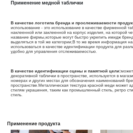
Применение медной таблички
В качестве логотипа бренда и прослеживаемости продук
использование - это использование в качестве фирменной та
наклеенной или заклеенной на корпус изделия, на которой че
название фирмы,которые могут быстро укрепить имидж бренд
выделяться в той же категории;
В то же время информация на
использоваться в качестве идентификации продукта для разл
удобно для управления отслеживаемостью.
В качестве идентификации сцены и памятной цели:
может
декоративной таблички в пространстве, используется в магази
номерах и других местах для обозначения наименований бр
пространстве.Металлическая текстура красной меди может а
стилям украшения, таким как промышленный стиль, ретро ст
стиль.
Применение продукта