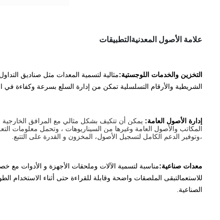
علامة الأصول المعدنية
التطبيقات
التخزين والخدمات اللوجستية:
مثالية لتسمية المعدات مثل صناديق التداول
الشريطية والأرقام التسلسلية تمكن من إدارة السلع بسرعة وكفاءة في الاس
إدارة الأصول العامة:
يمكن أن تتكيف بشكل مثالي مع المرافق الخارجية 
المكاتب والأصول العامة وغيرها من السيناريوهات ، وتحمل معلومات الت
،وتوفير الدعم الكامل لتسجيل الأصول، المخزون و القدرة على التتبع.
معدات صناعية:
مناسبة لتسمية الآلات وملحقات الأجهزة و الأدوات مع خ
للاستعمالتبقى الملصقات واضحة وقابلة للقراءة حتى أثناء الاستخدام الط
الصناعية.