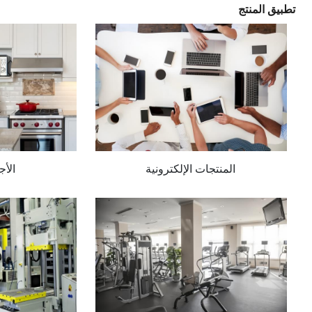
تطبيق المنتج
المنتجات الإلكترونية
الأج