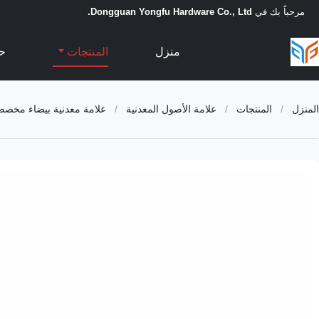
مرحباً بك في
Dongguan Yongfu Hardware Co., Ltd.
منزل
المنتجات
حو
المنزل
/
المنتجات
/
علامة الأصول المعدنية
/
علامة معدنية بيضاء مخصصة رمز QR علامة أصول الألومنيوم