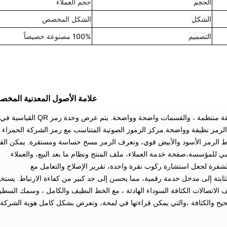
الحجم
حجم العملاء
الشكل
الشكل المخصص
التصميم
100% مصنوعة خصيصاً
علامة الأصول المعدنية المخص
تم تصميم التخطيط بطريقة منتظمة ، والقسمات واضحة وواضحة. يتم عرض وحدة رمز QR القياسية في
الرمز نظيفة وواضحة.مركز الرموز الصوتية المتناسب مع رمز الشركة الحمراء
نماط الرمز الأسود والأبيض قوي، وتعرف الرمز مسح حساسة ومستقرة. يمكن الق
 للمؤسسة،صفحة خدمة العملاء، ملف المنتج ونظام ما بعد البيع، والعملاء
فرة لجعل استشارة ركوب نقرة واحدة، تقرير الإصلاح والتعامل مع
لثابتة إلى مدخل خدمة رقمية، مما يحسن إلى حد كبير من كفاءة الارتباط. يستخ
ف الاتصالات الكثافة السوداء الهادئة ، مع الخط النظيف والكامل ، وسمك السطر
حيح والكثافة ،والتي يمكن قراءتها في لمحة، وتعرض بشكل كامل هوية الشركة