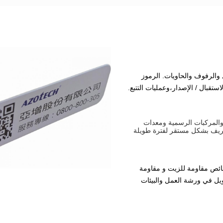
 والرفوف والحاويات. الرموز
تقبال / الإصدار،وعمليات التتبع.
والمركبات الرسمية ومعدات
عريف بشكل مستقر لفترة طويلة
صائص مقاومة للزيت و مقاومة
ويل في ورشة العمل والبيئات