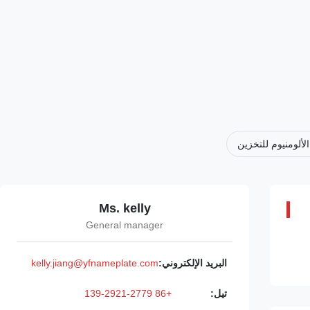
لألومنيوم للتخزين
Ms. kelly
General manager
البريد الإلكتروني:
kelly.jiang@yfnameplate.com
تيل:
+86 139-2921-2779